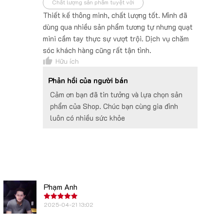
Chất lượng sản phẩm tuyệt vời
Thiết kế thông minh, chất lượng tốt. Mình đã
dùng qua nhiều sản phẩm tương tự nhưng quạt
mini cầm tay thực sự vượt trội. Dịch vụ chăm
sóc khách hàng cũng rất tận tình.
Hữu ích
Phản hồi của người bán
Cảm ơn bạn đã tin tưởng và lựa chọn sản
phẩm của Shop. Chúc bạn cùng gia đình
luôn có nhiều sức khỏe
Phạm Anh
2025-04-21 13:02