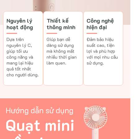
Nguyên lý
Thiết kế
Công nghệ
hoạt động
thông minh
hiện đại
Dựa trên
Giúp bạn dễ
Đảm bảo hiệu
nguyên lý C,
dàng sử dụng
suất cao, tiện
giúp tối ưu
mà không mất
lợi và phù hợp
công năng và
nhiều thời gian
với mọi nhu cầu
mang lại hiệu
làm quen.
sử dụng.
quả tốt nhất
cho người dùng.
Hướng dẫn sử dụng
Quạt mini