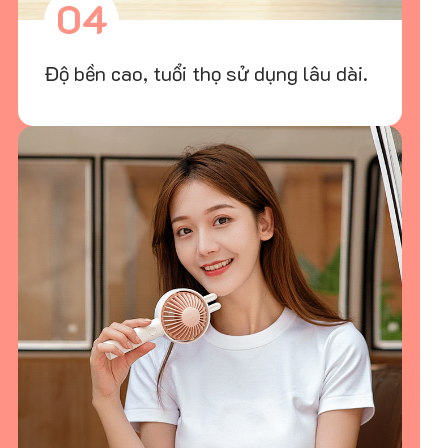
04
Độ bền cao, tuổi thọ sử dụng lâu dài.