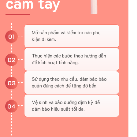
cầm tay
Mở sản phẩm và kiểm tra các phụ
01
kiện đi kèm.
Thực hiện các bước theo hướng dẫn
02
để kích hoạt tính năng.
Sử dụng theo nhu cầu, đảm bảo bảo
03
quản đúng cách để tăng độ bền.
Vệ sinh và bảo dưỡng định kỳ để
04
đảm bảo hiệu suất tối đa.