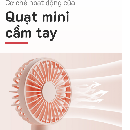
Cơ chế hoạt động của
Quạt mini
cầm tay