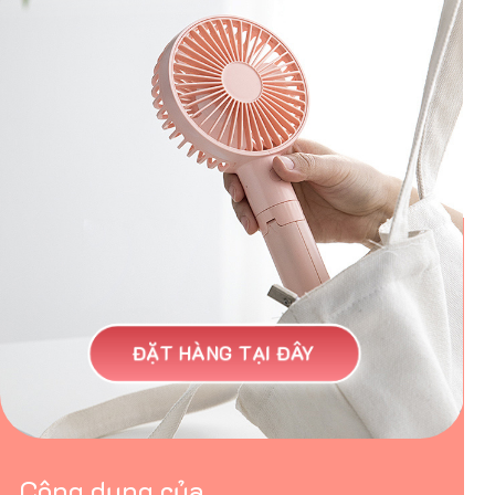
ĐẶT HÀNG TẠI ĐÂY
Công dụng của