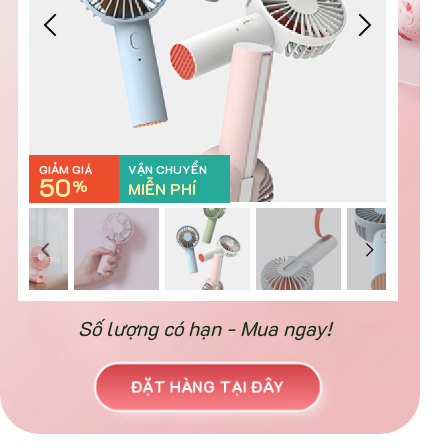
GIẢM GIÁ
VẬN CHUYỂN
50
%
MIỄN PHÍ
Số lượng có hạn - Mua ngay!
ĐẶT HÀNG TẠI ĐÂY