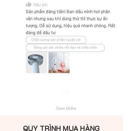
Hữu ích
Sản phẩm đáng tiền! Ban đầu mình hơi phân
vân nhưng sau khi dùng thử thì thực sự ấn
tượng. Dễ sử dụng, hiệu quả nhanh chóng. Rất
đáng để đầu tư
Chất lượng sản phẩm tuyệt vời
Đóng gói sản phẩm rất đẹp và chắc chắn
Xem thêm
QUY TRÌNH MUA HÀNG