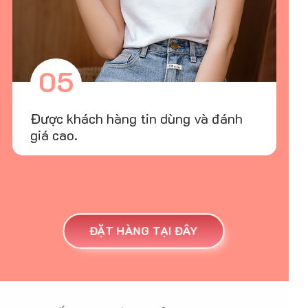
05
Được khách hàng tin dùng và đánh
giá cao.
ĐẶT HÀNG TẠI ĐÂY