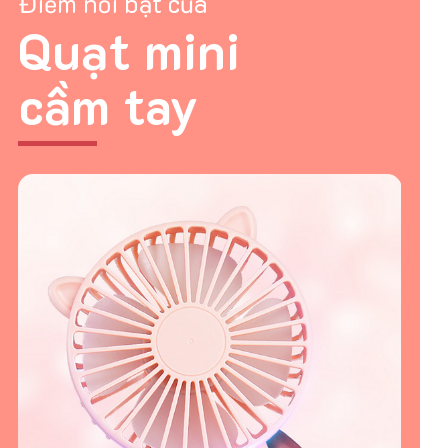
Điểm nổi bật của
Quạt mini
cầm tay