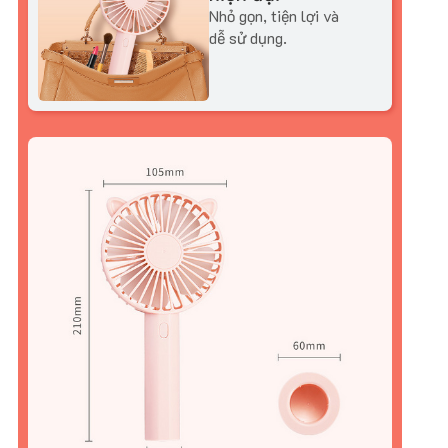
Nhỏ gọn, tiện lợi và
dễ sử dụng.