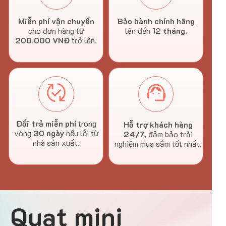
Miễn phí vận chuyển
Bảo hành chính hãng
cho đơn hàng từ
lên đến
12 tháng.
200.000 VNĐ
trở lên.
Đổi trả miễn phí
trong
Hỗ trợ khách hàng
vòng
30 ngày
nếu lỗi từ
24/7,
đảm bảo trải
nhà sản xuất.
nghiệm mua sắm tốt nhất.
Quạt mini