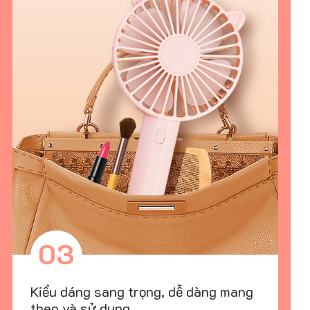
03
Kiểu dáng sang trọng, dễ dàng mang
theo và sử dụng.