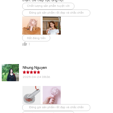
Chất lượng sản phẩm tuyệt vời
Đóng gói sản phẩm rất đẹp và chắc chắn
Rất đáng tiền
1
Nhung Nguyen
2025-04-24 08:36
Đóng gói sản phẩm rất đẹp và chắc chắn