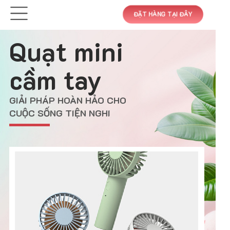
ĐẶT HÀNG TẠI ĐÂY
Quạt mini
cầm tay
GIẢI PHÁP HOÀN HẢO CHO
CUỘC SỐNG TIỆN NGHI