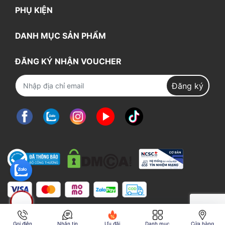
PHỤ KIỆN
DANH MỤC SẢN PHẨM
ĐĂNG KÝ NHẬN VOUCHER
Đăng ký
Gọi điện
Nhắn tin
Ưu đãi
Danh mục
Cửa hàng