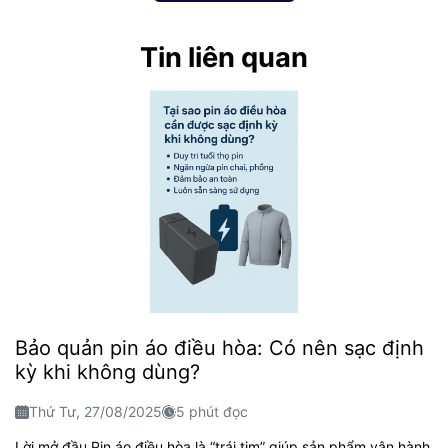
Tin liên quan
Bảo quản pin áo điều hòa: Có nên sạc định
kỳ khi không dùng?
Thứ Tư, 27/08/2025
5 phút đọc
Lời mở đầu Pin áo điều hòa là “trái tim” giúp sản phẩm vận hành