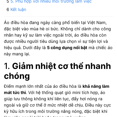
5. Phù hợp với nhiều môi trường làm việc
Kết luận
Áo điều hòa đang ngày càng phổ biến tại Việt Nam,
đặc biệt vào mùa hè oi bức. Không chỉ dành cho công
nhân hay kỹ sư làm việc ngoài trời, áo điều hòa còn
được nhiều người tiêu dùng lựa chọn vì sự tiện lợi và
hiệu quả. Dưới đây là
5 công dụng nổi bật
mà chiếc áo
này mang lại.
1.
Giảm nhiệt cơ thể nhanh
chóng
Điểm mạnh lớn nhất của áo điều hòa là
khả năng làm
mát tức thì
. Với hệ thống quạt gió mini tích hợp, áo
giúp lưu thông không khí liên tục, đẩy hơi nóng ra
ngoài và giữ cơ thể ở mức nhiệt dễ chịu. Điều này cực
kỳ hữu ích trong môi trường nắng nóng, đặc biệt khi