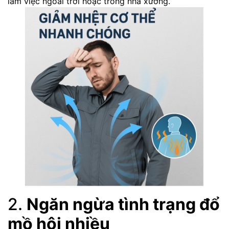
làm việc ngoài trời hoặc trong nhà xưởng.
2.
Ngăn ngừa tình trạng đổ
mồ hôi nhiều