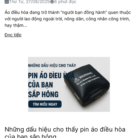
Thứ Tư, 27/08/2025
6 phút đọc
Áo điều hòa đang trở thành “người bạn đồng hành” quen thuộc
với người lao động ngoài trời, nông dân, công nhân công trình,
hay thậm...
Đọc tiếp
Những dấu hiệu cho thấy pin áo điều hòa
của bạn sắp hỏng