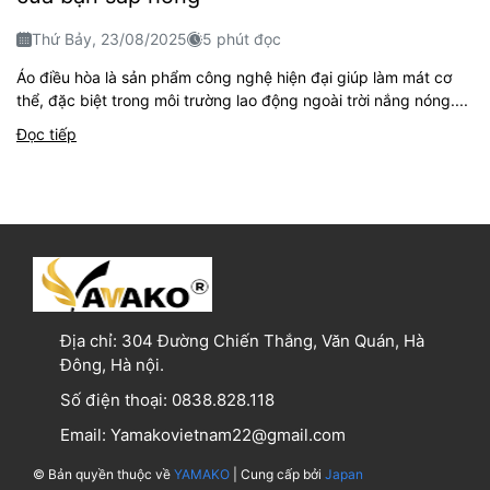
Thứ Bảy, 23/08/2025
5 phút đọc
Áo điều hòa là sản phẩm công nghệ hiện đại giúp làm mát cơ
thể, đặc biệt trong môi trường lao động ngoài trời nắng nóng....
Đọc tiếp
Địa chỉ:
304 Đường Chiến Thắng, Văn Quán, Hà
Đông, Hà nội.
Số điện thoại:
0838.828.118
Email:
Yamakovietnam22@gmail.com
© Bản quyền thuộc về
YAMAKO
| Cung cấp bởi
Japan