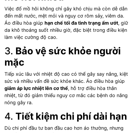
Việc đổ mồ hôi không chỉ gây khó chịu mà còn dễ dẫn
đến mất nước, mệt mỏi và nguy cơ rôm sảy, viêm da.
Áo điều hòa giúp
hạn chế tối đa tình trạng ẩm ướt
, giữ
da khô thoáng suốt nhiều giờ, đặc biệt trong điều kiện
làm việc cường độ cao.
3.
Bảo vệ sức khỏe người
mặc
Tiếp xúc lâu với nhiệt độ cao có thể gây say nắng, kiệt
sức và nhiều vấn đề sức khỏe khác. Áo điều hòa giúp
giảm áp lực nhiệt lên cơ thể
, hỗ trợ điều hòa thân
nhiệt, từ đó giảm thiểu nguy cơ mắc các bệnh do nắng
nóng gây ra.
4.
Tiết kiệm chi phí dài hạn
Dù chi phí đầu tư ban đầu cao hơn áo thường, nhưng