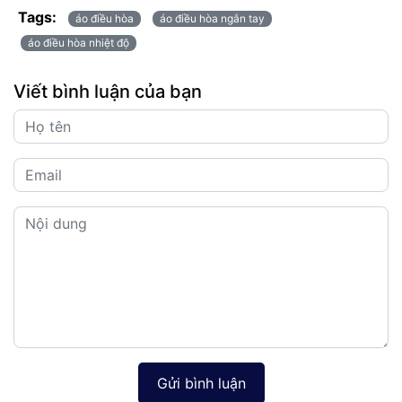
Tags:
áo điều hòa
áo điều hòa ngắn tay
áo điều hòa nhiệt độ
Viết bình luận của bạn
Gửi bình luận