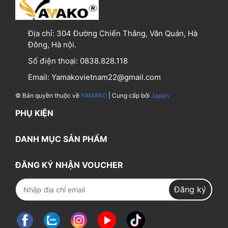
Địa chỉ:
304 Đường Chiến Thắng, Văn Quán, Hà
Đông, Hà nội.
Số điện thoại:
0838.828.118
Email:
Yamakovietnam22@gmail.com
© Bản quyền thuộc về
YAMAKO
| Cung cấp bởi
Japan
PHỤ KIỆN
DANH MỤC SẢN PHẨM
ĐĂNG KÝ NHẬN VOUCHER
Đăng ký