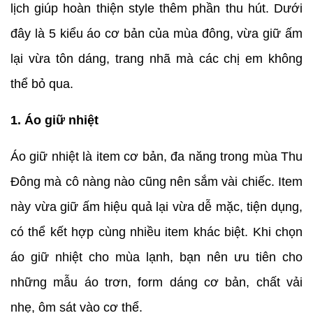
lịch giúp hoàn thiện style thêm phần thu hút. Dưới
đây là 5 kiểu áo cơ bản của mùa đông, vừa giữ ấm
lại vừa tôn dáng, trang nhã mà các chị em không
thể bỏ qua.
1. Áo giữ nhiệt
Áo giữ nhiệt là item cơ bản, đa năng trong mùa Thu
Đông mà cô nàng nào cũng nên sắm vài chiếc. Item
này vừa giữ ấm hiệu quả lại vừa dễ mặc, tiện dụng,
có thể kết hợp cùng nhiều item khác biệt. Khi chọn
áo giữ nhiệt cho mùa lạnh, bạn nên ưu tiên cho
những mẫu áo trơn, form dáng cơ bản, chất vải
nhẹ, ôm sát vào cơ thể.