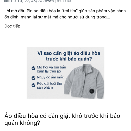
Thứ Tư, 27/08/2025
5 phút đọc
Lời mở đầu Pin áo điều hòa là “trái tim” giúp sản phẩm vận hành
ổn định, mang lại sự mát mẻ cho người sử dụng trong...
Đọc tiếp
Áo điều hòa có cần giặt khô trước khi bảo
quản không?