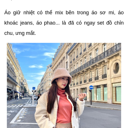
Áo giữ nhiệt có thể mix bên trong áo sơ mi, áo
khoác jeans, áo phao... là đã có ngay set đồ chỉn
chu, ưng mắt.