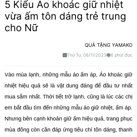
5 Kiểu Áo khoác giữ nhiệt
vừa ấm tôn dáng trẻ trung
cho Nữ
QUÀ TẶNG YAMAKO
Thứ Tư, 08/11/2023
6 phút đọc
Vào mùa lạnh, những mẫu áo ấm áp, Áo khoác giữ
nhiệt hiệu quả sẽ là vật dung đáng để đầu tư nhất
mua sắm nhất. Thời tiết trở lạnh, cũng là lúc các chị
em bắt đầu tìm đến những mẫu áo giữ nhiệt, ấm áp.
Nhưng bên cạnh khoản giữ ấm hiệu quả, trang phục
mùa đông còn cần đáp ứng tiêu chí tôn dáng, thanh