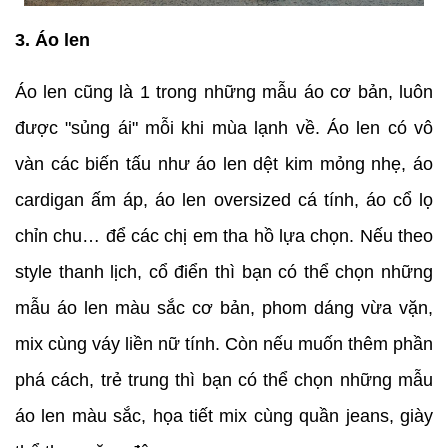
3. Áo len
Áo len cũng là 1 trong những mẫu áo cơ bản, luôn
được "sủng ái" mỗi khi mùa lạnh về. Áo len có vô
vàn các biến tấu như áo len dệt kim mỏng nhẹ, áo
cardigan ấm áp, áo len oversized cá tính, áo cổ lọ
chỉn chu… để các chị em tha hồ lựa chọn. Nếu theo
style thanh lịch, cổ điển thì bạn có thể chọn những
mẫu áo len màu sắc cơ bản, phom dáng vừa vặn,
mix cùng váy liền nữ tính. Còn nếu muốn thêm phần
phá cách, trẻ trung thì bạn có thể chọn những mẫu
áo len màu sắc, họa tiết mix cùng quần jeans, giày