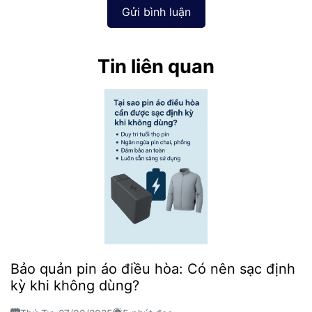
Gửi bình luận
Tin liên quan
Bảo quản pin áo điều hòa: Có nên sạc định
kỳ khi không dùng?