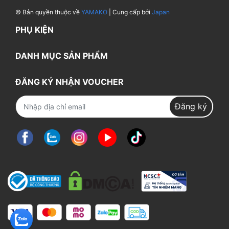
© Bản quyền thuộc về
YAMAKO
| Cung cấp bởi
Japan
PHỤ KIỆN
DANH MỤC SẢN PHẨM
ĐĂNG KÝ NHẬN VOUCHER
Đăng ký