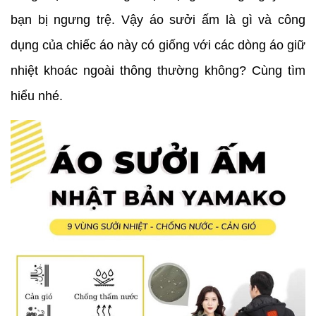
bạn bị ngưng trệ. Vậy áo sưởi ấm là gì và công
dụng của chiếc áo này có giống với các dòng áo giữ
nhiệt khoác ngoài thông thường không? Cùng tìm
hiểu nhé.