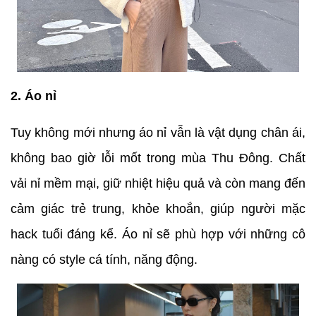
2. Áo nỉ
Tuy không mới nhưng áo nỉ vẫn là vật dụng chân ái,
không bao giờ lỗi mốt trong mùa Thu Đông. Chất
vải nỉ mềm mại, giữ nhiệt hiệu quả và còn mang đến
cảm giác trẻ trung, khỏe khoắn, giúp người mặc
hack tuổi đáng kể. Áo nỉ sẽ phù hợp với những cô
nàng có style cá tính, năng động.