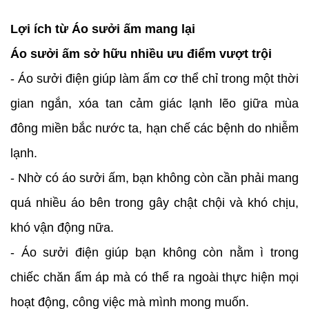
Lợi ích từ Áo sưởi ấm mang lại
Áo sưởi ấm sở hữu nhiều ưu điểm vượt trội
- Áo sưởi điện giúp làm ấm cơ thể chỉ trong một thời
gian ngắn, xóa tan cảm giác lạnh lẽo giữa mùa
đông miền bắc nước ta, hạn chế các bệnh do nhiễm
lạnh.
- Nhờ có áo sưởi ấm, bạn không còn cần phải mang
quá nhiều áo bên trong gây chật chội và khó chịu,
khó vận động nữa.
- Áo sưởi điện giúp bạn không còn nằm ì trong
chiếc chăn ấm áp mà có thể ra ngoài thực hiện mọi
hoạt động, công việc mà mình mong muốn.