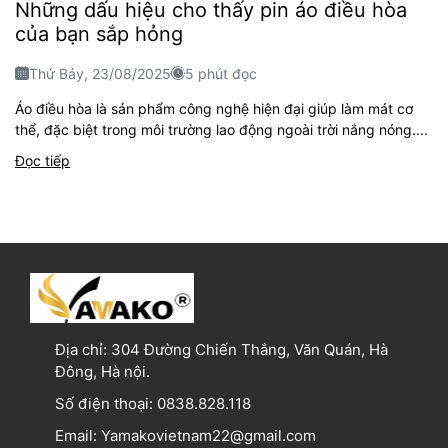
Những dấu hiệu cho thấy pin áo điều hòa
của bạn sắp hỏng
Thứ Bảy, 23/08/2025
5 phút đọc
Áo điều hòa là sản phẩm công nghệ hiện đại giúp làm mát cơ
thể, đặc biệt trong môi trường lao động ngoài trời nắng nóng....
Đọc tiếp
Địa chỉ:
304 Đường Chiến Thắng, Văn Quán, Hà
Đông, Hà nội.
Số điện thoại:
0838.828.118
Email:
Yamakovietnam22@gmail.com