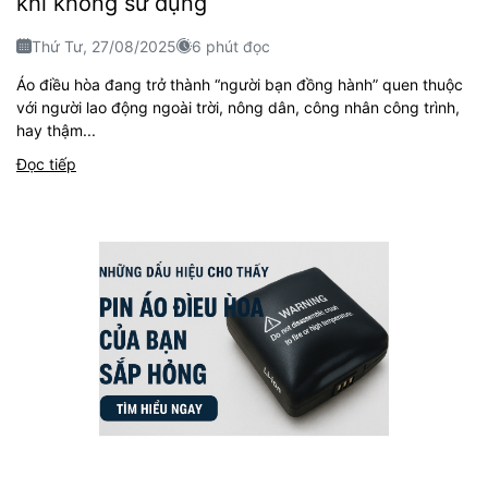
khi không sử dụng
Thứ Tư, 27/08/2025
6 phút đọc
Áo điều hòa đang trở thành “người bạn đồng hành” quen thuộc
với người lao động ngoài trời, nông dân, công nhân công trình,
hay thậm...
Đọc tiếp