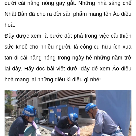
dưới cái nắng nóng gay gắt. Những nhà sáng chế
Nhật Bản đã cho ra đời sản phẩm mang tên Áo điều
hoà.
Đây được xem là bước đột phá trong việc cải thiện
sức khoẻ cho nhiều người, là công cụ hữu ích xua
tan đi cái nắng nóng trong ngày hè những năm trở
lại đây. Hãy đọc bài viết dưới đây để xem Áo điều
hoà mang lại những điều kì diệu gì nhé!