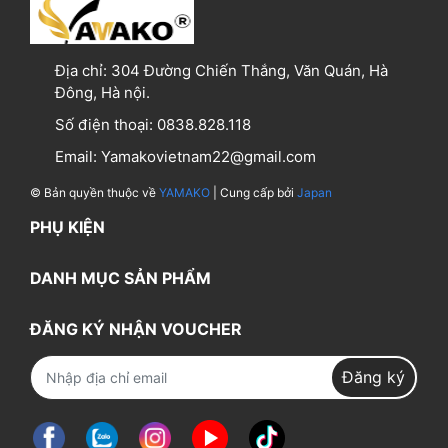
Địa chỉ:
304 Đường Chiến Thắng, Văn Quán, Hà
Đông, Hà nội.
Số điện thoại:
0838.828.118
Email:
Yamakovietnam22@gmail.com
© Bản quyền thuộc về
YAMAKO
| Cung cấp bởi
Japan
PHỤ KIỆN
DANH MỤC SẢN PHẨM
ĐĂNG KÝ NHẬN VOUCHER
Đăng ký