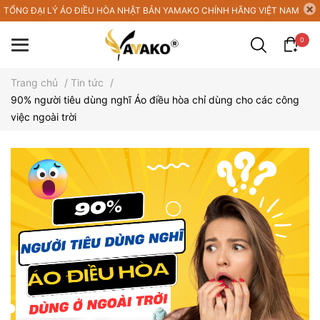
TỔNG ĐẠI LÝ ÁO ĐIỀU HÒA NHẬT BẢN YAMAKO CHÍNH HÃNG VIỆT NAM
0
Trang chủ
/
Tin tức
/
90% người tiêu dùng nghĩ Áo điều hòa chỉ dùng cho các công
việc ngoài trời