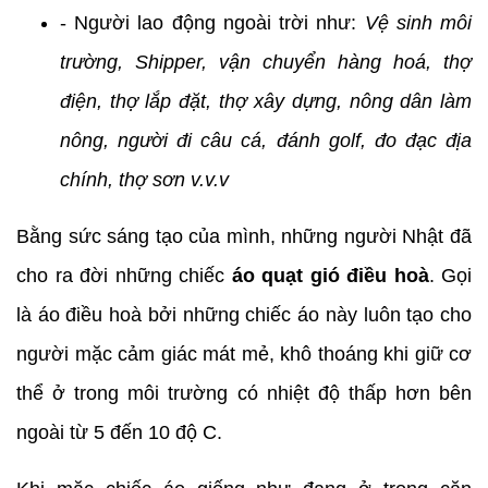
- Người lao động ngoài trời như:
Vệ sinh môi
trường, Shipper, vận chuyển hàng hoá, thợ
điện, thợ lắp đặt, thợ xây dựng, nông dân làm
nông, người đi câu cá, đánh golf, đo đạc địa
chính, thợ sơn v.v.v
Bằng sức sáng tạo của mình, những người Nhật đã
cho ra đời những chiếc
áo quạt gió điều hoà
. Gọi
là áo điều hoà bởi những chiếc áo này luôn tạo cho
người mặc cảm giác mát mẻ, khô thoáng khi giữ cơ
thể ở trong môi trường có nhiệt độ thấp hơn bên
ngoài từ 5 đến 10 độ C.