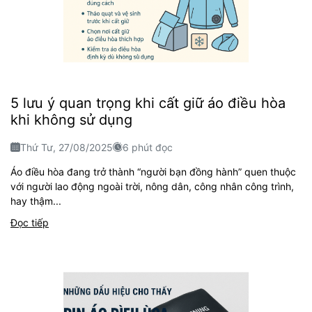
5 lưu ý quan trọng khi cất giữ áo điều hòa
khi không sử dụng
Thứ Tư, 27/08/2025
6 phút đọc
Áo điều hòa đang trở thành “người bạn đồng hành” quen thuộc
với người lao động ngoài trời, nông dân, công nhân công trình,
hay thậm...
Đọc tiếp