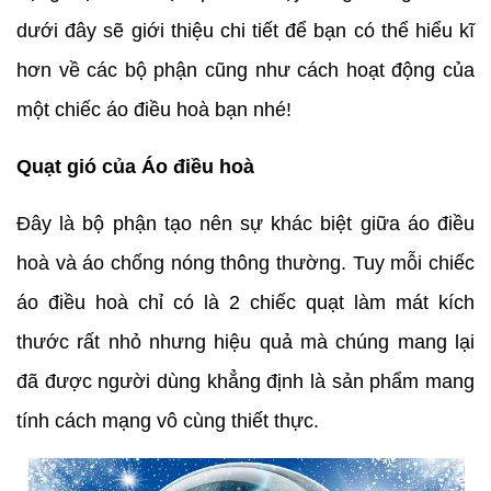
dưới đây sẽ giới thiệu chi tiết để bạn có thể hiểu kĩ
hơn về các bộ phận cũng như cách hoạt động của
một chiếc áo điều hoà bạn nhé!
Quạt gió của Áo điều hoà
Đây là bộ phận tạo nên sự khác biệt giữa áo điều
hoà và áo chống nóng thông thường. Tuy mỗi chiếc
áo điều hoà chỉ có là 2 chiếc quạt làm mát kích
thước rất nhỏ nhưng hiệu quả mà chúng mang lại
đã được người dùng khẳng định là sản phẩm mang
tính cách mạng vô cùng thiết thực.