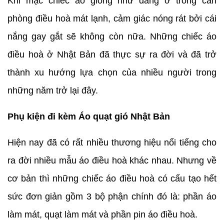
Khi mặc chiếc áo giống như đang ở trong căn
phòng điều hoà mát lạnh, cảm giác nóng rát bởi cái
nắng gay gắt sẽ không còn nữa. Những chiếc áo
điều hoà ở Nhật Bản đã thực sự ra đời và đã trở
thành xu hướng lựa chọn của nhiều người trong
những năm trở lại đây.
Phụ kiện đi kèm Áo quạt gió Nhật Bản
Hiện nay đã có rất nhiều thương hiệu nổi tiếng cho
ra đời nhiều mẫu áo điều hoà khác nhau. Nhưng về
cơ bản thì những chiếc áo điều hoà có cấu tạo hết
sức đơn giản gồm 3 bộ phận chính đó là: phần áo
làm mát, quạt làm mát và phần pin áo điều hoà.