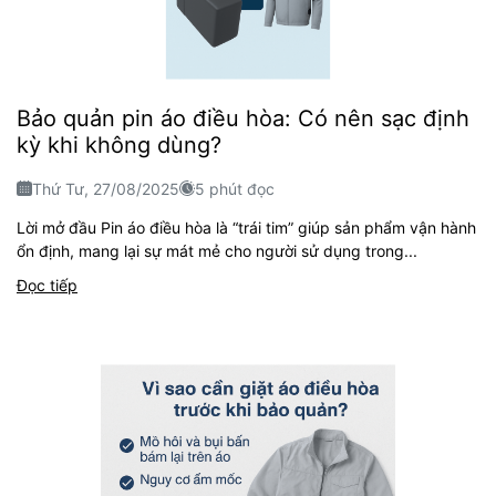
Bảo quản pin áo điều hòa: Có nên sạc định
kỳ khi không dùng?
Thứ Tư, 27/08/2025
5 phút đọc
Lời mở đầu Pin áo điều hòa là “trái tim” giúp sản phẩm vận hành
ổn định, mang lại sự mát mẻ cho người sử dụng trong...
Đọc tiếp