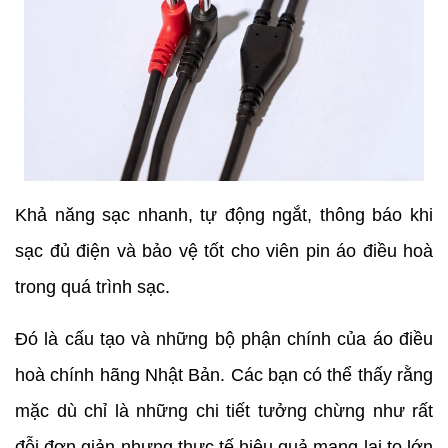
Khả năng sạc nhanh, tự động ngắt, thông báo khi
sạc đủ điện và bảo vệ tốt cho viên pin áo điều hoà
trong quá trình sạc.
Đó là cấu tạo và những bộ phận chính của áo điều
hoà chính hãng Nhật Bản. Các bạn có thể thấy rằng
mặc dù chỉ là những chi tiết tưởng chừng như rất
đỗi đơn giản nhưng thực tế hiệu quả mang lại to lớn