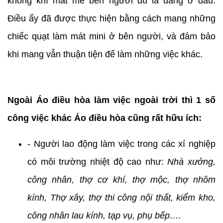
không khí mát mẻ bên người dù là đang ở đâu.
Điều ấy đã được thực hiện bằng cách mang những
chiếc quạt làm mát mini ở bên người, và đảm bảo
khi mang vẫn thuận tiện để làm những việc khác.
Ngoài Áo điều hòa làm việc ngoài trời thì 1 số
công việc khác Áo điều hòa cũng rất hữu ích:
- Người lao động làm việc trong các xí nghiệp
có môi trường nhiệt độ cao như:
Nhà xưởng,
công nhân, thợ cơ khí, thợ mộc, thợ nhôm
kính, Thợ xây, thợ thi công nội thất, kiểm kho,
công nhân lau kính, tạp vụ, phụ bếp….