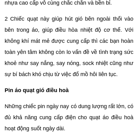
nhựa cao cấp vô cùng chắc chắn và bền bỉ.
2 Chiếc quạt này giúp hút gió bên ngoài thổi vào
bên trong áo, giúp điều hòa nhiệt độ cơ thể. Với
không khí mát mẻ được cung cấp thì các bạn hoàn
toàn yên tâm không còn lo vấn đề về tình trạng sức
khoẻ như say nắng, say nóng, sock nhiệt cũng như
sự bí bách khó chịu từ việc đổ mồ hôi liên tục.
Pin áo quạt gió điều hoà
Những chiếc pin ngày nay có dung lượng rất lớn, có
đủ khả năng cung cấp điện cho quạt áo điều hoà
hoạt động suốt ngày dài.