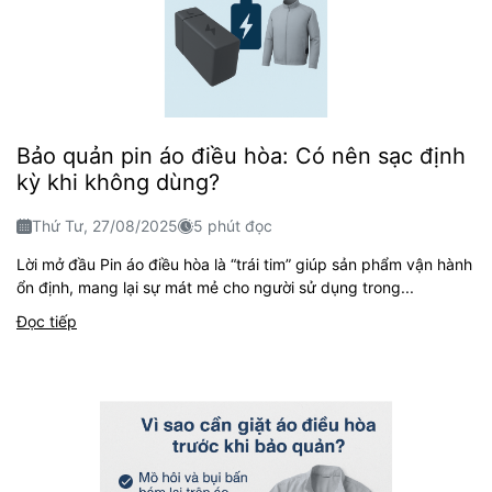
Bảo quản pin áo điều hòa: Có nên sạc định
kỳ khi không dùng?
Thứ Tư, 27/08/2025
5 phút đọc
Lời mở đầu Pin áo điều hòa là “trái tim” giúp sản phẩm vận hành
ổn định, mang lại sự mát mẻ cho người sử dụng trong...
Đọc tiếp