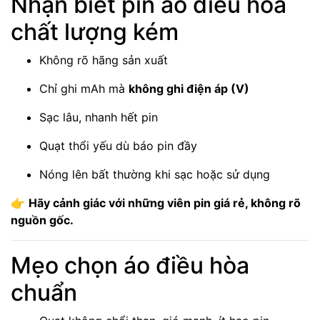
Nhận biết pin áo điều hòa
chất lượng kém
Không rõ hãng sản xuất
Chỉ ghi mAh mà
không ghi điện áp (V)
Sạc lâu, nhanh hết pin
Quạt thổi yếu dù báo pin đầy
Nóng lên bất thường khi sạc hoặc sử dụng
👉
Hãy cảnh giác với những viên pin giá rẻ, không rõ
nguồn gốc.
Mẹo chọn áo điều hòa
chuẩn