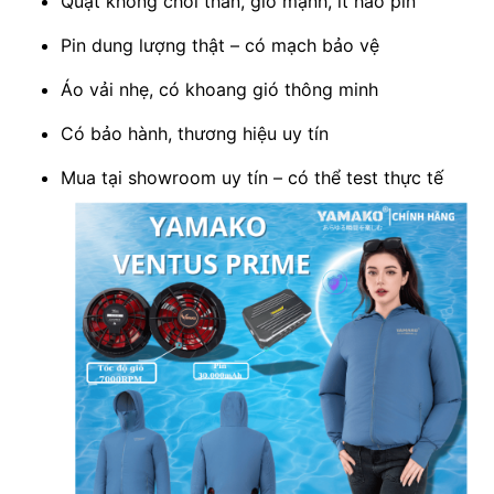
Quạt không chổi than, gió mạnh, ít hao pin
Pin dung lượng thật – có mạch bảo vệ
Áo vải nhẹ, có khoang gió thông minh
Có bảo hành, thương hiệu uy tín
Mua tại showroom uy tín – có thể test thực tế