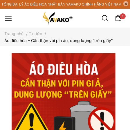
TỔNG ĐẠI LÝ ÁO ĐIỀU HÒA NHẬT BẢN YAMAKO CHÍNH HÃNG VIỆT NAM
0
Trang chủ
/
Tin tức
/
Áo điều hòa – Cẩn thận với pin ảo, dung lượng “trên giấy”