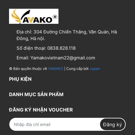
Địa chỉ:
304 Đường Chiến Thắng, Văn Quán, Hà
Đông, Hà nội.
Số điện thoại:
0838.828.118
Email:
Yamakovietnam22@gmail.com
© Bản quyền thuộc về
YAMAKO
| Cung cấp bởi
Japan
PHỤ KIỆN
DANH MỤC SẢN PHẨM
ĐĂNG KÝ NHẬN VOUCHER
Đăng ký