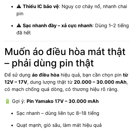
⚠️
Thiếu IC bảo vệ
: Nguy cơ cháy nổ, nhanh chai
pin
⚠️
Sạc nhanh đầy – xả cực nhanh
: Dùng 1–2 tiếng
đã hết
Muốn áo điều hòa mát thật
– phải dùng pin thật
Để sử dụng
áo điều hòa
hiệu quả, bạn cần chọn pin
từ
12V – 17V
, dung lượng thật từ
20.000 – 30.000 mAh
,
có mạch chống quá dòng, có thương hiệu rõ ràng.
🔋 Gợi ý:
Pin Yamako 17V – 30.000 mAh
Sạc nhanh – dùng liên tục 8–18 tiếng
Quạt mạnh, gió sâu, làm mát hiệu quả