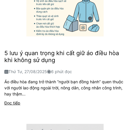
5 lưu ý quan trọng khi cất giữ áo điều hòa
khi không sử dụng
Thứ Tư, 27/08/2025
6 phút đọc
Áo điều hòa đang trở thành “người bạn đồng hành” quen thuộc
với người lao động ngoài trời, nông dân, công nhân công trình,
hay thậm...
Đọc tiếp