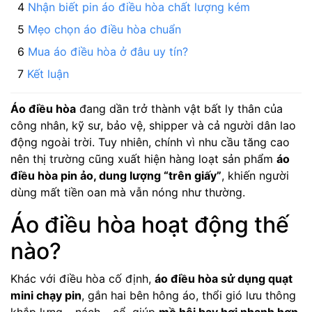
Nhận biết pin áo điều hòa chất lượng kém
Mẹo chọn áo điều hòa chuẩn
Mua áo điều hòa ở đâu uy tín?
Kết luận
Áo điều hòa
đang dần trở thành vật bất ly thân của
công nhân, kỹ sư, bảo vệ, shipper và cả người dân lao
động ngoài trời. Tuy nhiên, chính vì nhu cầu tăng cao
nên thị trường cũng xuất hiện hàng loạt sản phẩm
áo
điều hòa pin ảo, dung lượng “trên giấy”
, khiến người
dùng mất tiền oan mà vẫn nóng như thường.
Áo điều hòa hoạt động thế
nào?
Khác với điều hòa cố định,
áo điều hòa sử dụng quạt
mini chạy pin
, gắn hai bên hông áo, thổi gió lưu thông