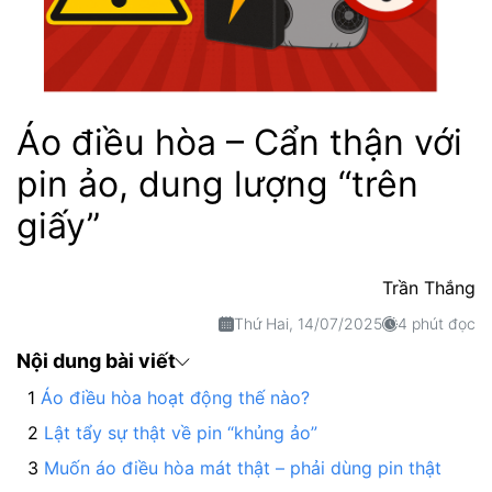
Áo điều hòa – Cẩn thận với
pin ảo, dung lượng “trên
giấy”
Trần Thắng
Thứ Hai, 14/07/2025
4 phút đọc
Nội dung bài viết
Áo điều hòa hoạt động thế nào?
Lật tẩy sự thật về pin “khủng ảo”
Muốn áo điều hòa mát thật – phải dùng pin thật