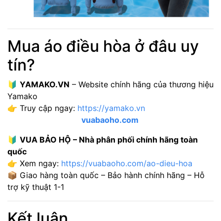
Mua áo điều hòa ở đâu uy
tín?
🔰
YAMAKO.VN
– Website chính hãng của thương hiệu
Yamako
👉 Truy cập ngay:
https://yamako.vn
vuabaoho.com
🔰
VUA BẢO HỘ – Nhà phân phối chính hãng toàn
quốc
👉 Xem ngay:
https://vuabaoho.com/ao-dieu-hoa
📦 Giao hàng toàn quốc – Bảo hành chính hãng – Hỗ
trợ kỹ thuật 1-1
Kết luận