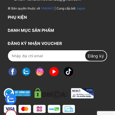
© Bản quyền thuộc về
YAMAKO
| Cung cấp bởi
Japan
PHỤ KIỆN
DANH MỤC SẢN PHẨM
ĐĂNG KÝ NHẬN VOUCHER
Đăng ký