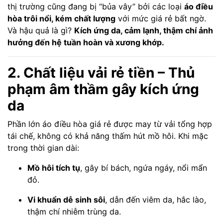
thị trường cũng đang bị “bủa vây” bởi các loại
áo điều
hòa trôi nổi, kém chất lượng
với mức giá rẻ bất ngờ.
Và hậu quả là gì?
Kích ứng da, cảm lạnh, thậm chí ảnh
hưởng đến hệ tuần hoàn và xương khớp.
2. Chất liệu vải rẻ tiền – Thủ
phạm âm thầm gây kích ứng
da
Phần lớn áo điều hòa giá rẻ được may từ vải tổng hợp
tái chế, không có khả năng thấm hút mồ hôi. Khi mặc
trong thời gian dài:
Mồ hôi tích tụ
, gây bí bách, ngứa ngáy, nổi mẩn
đỏ.
Vi khuẩn dễ sinh sôi
, dẫn đến viêm da, hắc lào,
thậm chí nhiễm trùng da.