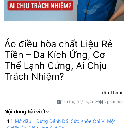
Áo điều hòa chất Liệu Rẻ
Tiền – Da Kích Ứng, Cơ
Thể Lạnh Cứng, Ai Chịu
Trách Nhiệm?
Trần Thắng
Thứ Ba, 03/06/2025
3 phút đọc
Nội dung bài viết
1. Mở đầu – Đừng Đánh Đổi Sức Khỏe Chỉ Vì Một