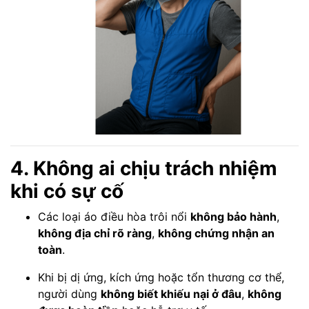
4. Không ai chịu trách nhiệm
khi có sự cố
Các loại áo điều hòa trôi nổi
không bảo hành
,
không địa chỉ rõ ràng
,
không chứng nhận an
toàn
.
Khi bị dị ứng, kích ứng hoặc tổn thương cơ thể,
người dùng
không biết khiếu nại ở đâu
,
không