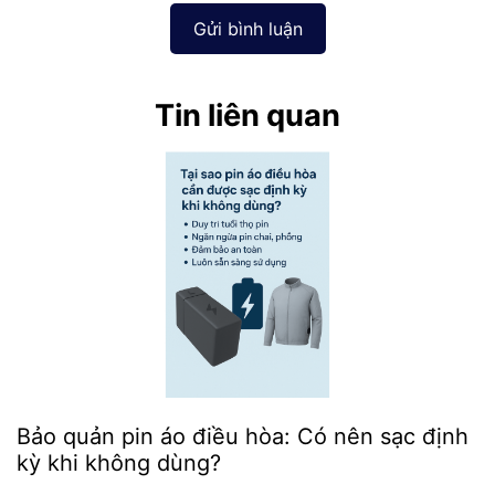
Gửi bình luận
Tin liên quan
Bảo quản pin áo điều hòa: Có nên sạc định
kỳ khi không dùng?