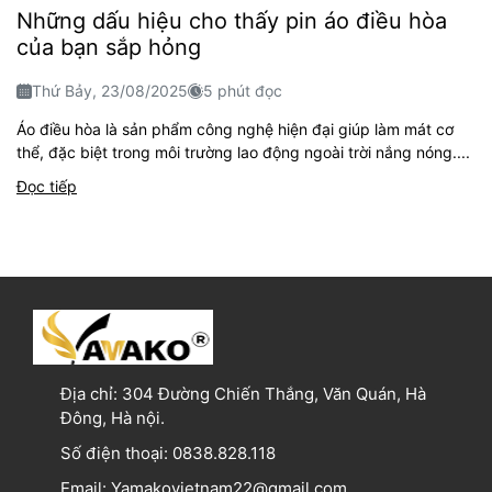
Những dấu hiệu cho thấy pin áo điều hòa
của bạn sắp hỏng
Thứ Bảy, 23/08/2025
5 phút đọc
Áo điều hòa là sản phẩm công nghệ hiện đại giúp làm mát cơ
thể, đặc biệt trong môi trường lao động ngoài trời nắng nóng....
Đọc tiếp
Địa chỉ:
304 Đường Chiến Thắng, Văn Quán, Hà
Đông, Hà nội.
Số điện thoại:
0838.828.118
Email:
Yamakovietnam22@gmail.com