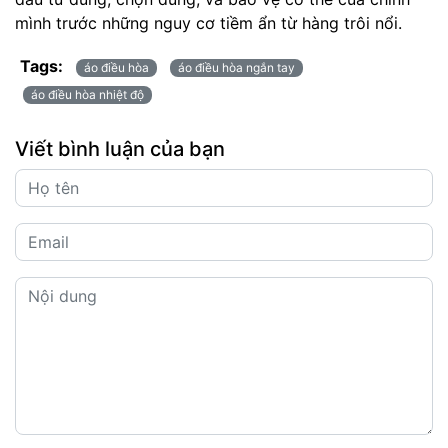
mình trước những nguy cơ tiềm ẩn từ hàng trôi nổi.
Tags:
áo điều hòa
áo điều hòa ngắn tay
áo điều hòa nhiệt độ
Viết bình luận của bạn