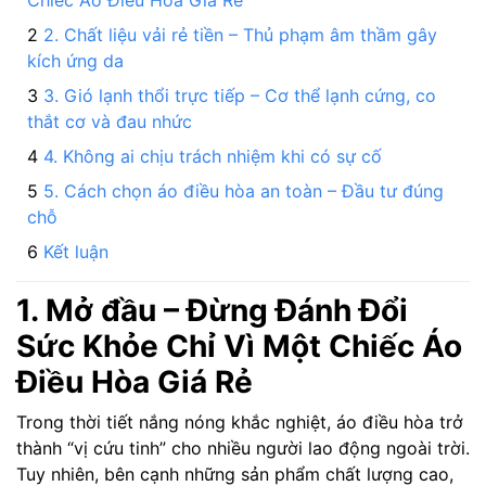
Chiếc Áo Điều Hòa Giá Rẻ
2. Chất liệu vải rẻ tiền – Thủ phạm âm thầm gây
kích ứng da
3. Gió lạnh thổi trực tiếp – Cơ thể lạnh cứng, co
thắt cơ và đau nhức
4. Không ai chịu trách nhiệm khi có sự cố
5. Cách chọn áo điều hòa an toàn – Đầu tư đúng
chỗ
Kết luận
1. Mở đầu – Đừng Đánh Đổi
Sức Khỏe Chỉ Vì Một Chiếc Áo
Điều Hòa Giá Rẻ
Trong thời tiết nắng nóng khắc nghiệt, áo điều hòa trở
thành “vị cứu tinh” cho nhiều người lao động ngoài trời.
Tuy nhiên, bên cạnh những sản phẩm chất lượng cao,