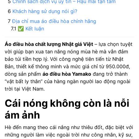
Chính sách dịch vụ uy tín – Hậu mãi tận tâm
Khách hàng sử dụng nói gì?
Địa chỉ mua áo điều hòa chính hãng
✅ Kết luận
Áo điều hòa chất lượng Nhật giá Việt
– lựa chọn tuyệt
vời giúp bạn xua tan nắng nóng mùa hè mà vẫn đảm
bảo túi tiền hợp lý. Với công nghệ tiên tiến từ Nhật
Bản, thiết kế thông minh và mức giá chỉ từ 950.000đ,
dòng sản phẩm
áo điều hòa Yamako
đang trở thành
“vật bất ly thân” của hàng ngàn người lao động ngoài
trời tại Việt Nam.
Cái nóng không còn là nỗi
ám ảnh
Hè đến mang theo cái nắng như thiêu đốt, đặc biệt với
những người làm việc ngoài trời như công nhân, kỹ sư,