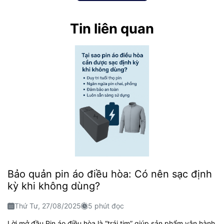
Tin liên quan
Bảo quản pin áo điều hòa: Có nên sạc định
kỳ khi không dùng?
Thứ Tư, 27/08/2025
5 phút đọc
Lời mở đầu Pin áo điều hòa là “trái tim” giúp sản phẩm vận hành