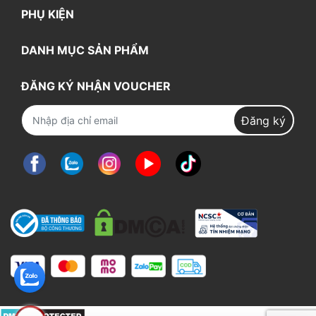
PHỤ KIỆN
DANH MỤC SẢN PHẨM
ĐĂNG KÝ NHẬN VOUCHER
Đăng ký