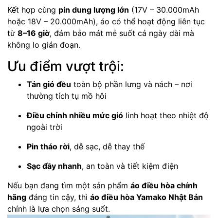
Kết hợp cùng
pin dung lượng lớn
(17V – 30.000mAh
hoặc 18V – 20.000mAh), áo có thể hoạt động liên tục
từ
8–16 giờ
, đảm bảo mát mẻ suốt cả ngày dài mà
không lo gián đoạn.
Ưu điểm vượt trội:
Tản gió đều
toàn bộ phần lưng và nách – nơi
thường tích tụ mồ hôi
Điều chỉnh nhiều mức gió
linh hoạt theo nhiệt độ
ngoài trời
Pin tháo rời
, dễ sạc, dễ thay thế
Sạc đầy nhanh
, an toàn và tiết kiệm điện
Nếu bạn đang tìm một sản phẩm
áo điều hòa chính
hãng
đáng tin cậy, thì
áo điều hòa Yamako Nhật Bản
chính là lựa chọn sáng suốt.