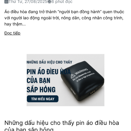
Thứ Tư, 27/08/2025
6 phút đọc
Áo điều hòa đang trở thành “người bạn đồng hành” quen thuộc
với người lao động ngoài trời, nông dân, công nhân công trình,
hay thậm...
Đọc tiếp
Những dấu hiệu cho thấy pin áo điều hòa
của bạn sắp hỏng