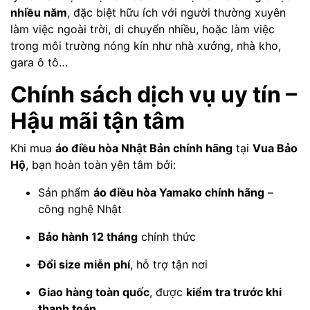
nhiều năm
, đặc biệt hữu ích với người thường xuyên
làm việc ngoài trời, di chuyển nhiều, hoặc làm việc
trong môi trường nóng kín như nhà xưởng, nhà kho,
gara ô tô…
Chính sách dịch vụ uy tín –
Hậu mãi tận tâm
Khi mua
áo điều hòa Nhật Bản chính hãng
tại
Vua Bảo
Hộ
, bạn hoàn toàn yên tâm bởi:
Sản phẩm
áo điều hòa Yamako chính hãng
–
công nghệ Nhật
Bảo hành 12 tháng
chính thức
Đổi size miễn phí
, hỗ trợ tận nơi
Giao hàng toàn quốc
, được
kiểm tra trước khi
thanh toán