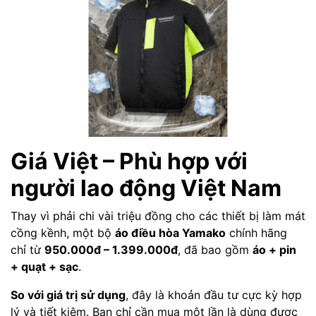
Giá Việt – Phù hợp với
người lao động Việt Nam
Thay vì phải chi vài triệu đồng cho các thiết bị làm mát
cồng kềnh, một bộ
áo điều hòa Yamako
chính hãng
chỉ từ
950.000đ – 1.399.000đ
, đã bao gồm
áo + pin
+ quạt + sạc
.
So với giá trị sử dụng
, đây là khoản đầu tư cực kỳ hợp
lý và tiết kiệm. Bạn chỉ cần mua một lần là dùng được