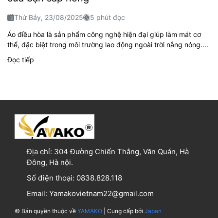
Thứ Bảy, 23/08/2025
5 phút đọc
Áo điều hòa là sản phẩm công nghệ hiện đại giúp làm mát cơ
thể, đặc biệt trong môi trường lao động ngoài trời nắng nóng....
Đọc tiếp
Địa chỉ:
304 Đường Chiến Thắng, Văn Quán, Hà
Đông, Hà nội.
Số điện thoại:
0838.828.118
Email:
Yamakovietnam22@gmail.com
© Bản quyền thuộc về
YAMAKO
| Cung cấp bởi
Japan