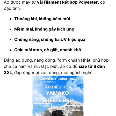
Áo được may từ
vải Filament kết hợp Polyester
, có
đặc tính:
Thoáng khí, không bám mùi
Mềm mại, không gây kích ứng
Chống nắng, chống tia UV hiệu quả
Chịu mài mòn, dễ giặt, nhanh khô
Dáng áo đứng, năng động, form chuẩn Nhật, phù hợp
cho cả nam và nữ. Đặc biệt, áo có đủ
size từ S đến
3XL
, đáp ứng mọi vóc dáng, mọi ngành nghề.