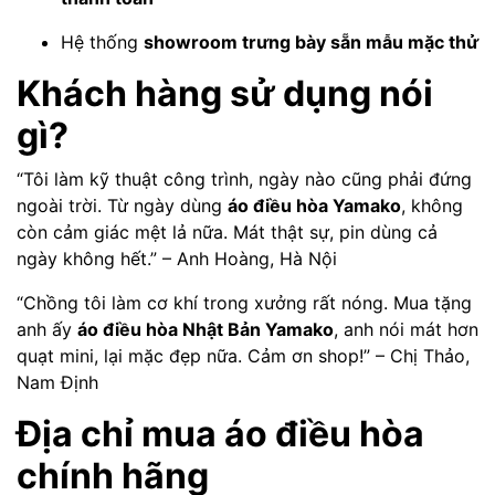
Hệ thống
showroom trưng bày sẵn mẫu mặc thử
Khách hàng sử dụng nói
gì?
“Tôi làm kỹ thuật công trình, ngày nào cũng phải đứng
ngoài trời. Từ ngày dùng
áo điều hòa Yamako
, không
còn cảm giác mệt lả nữa. Mát thật sự, pin dùng cả
ngày không hết.” – Anh Hoàng, Hà Nội
“Chồng tôi làm cơ khí trong xưởng rất nóng. Mua tặng
anh ấy
áo điều hòa Nhật Bản Yamako
, anh nói mát hơn
quạt mini, lại mặc đẹp nữa. Cảm ơn shop!” – Chị Thảo,
Nam Định
Địa chỉ mua áo điều hòa
chính hãng