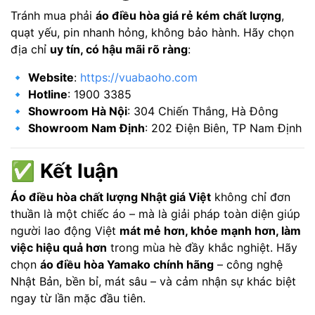
Tránh mua phải
áo điều hòa giá rẻ kém chất lượng
,
quạt yếu, pin nhanh hỏng, không bảo hành. Hãy chọn
địa chỉ
uy tín, có hậu mãi rõ ràng
:
🔹
Website
:
https://vuabaoho.com
🔹
Hotline
: 1900 3385
🔹
Showroom Hà Nội
: 304 Chiến Thắng, Hà Đông
🔹
Showroom Nam Định
: 202 Điện Biên, TP Nam Định
✅
Kết luận
Áo điều hòa chất lượng Nhật giá Việt
không chỉ đơn
thuần là một chiếc áo – mà là giải pháp toàn diện giúp
người lao động Việt
mát mẻ hơn, khỏe mạnh hơn, làm
việc hiệu quả hơn
trong mùa hè đầy khắc nghiệt. Hãy
chọn
áo điều hòa Yamako chính hãng
– công nghệ
Nhật Bản, bền bỉ, mát sâu – và cảm nhận sự khác biệt
ngay từ lần mặc đầu tiên.