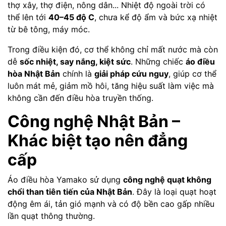
thợ xây, thợ điện, nông dân... Nhiệt độ ngoài trời có
thể lên tới
40–45 độ C
, chưa kể độ ẩm và bức xạ nhiệt
từ bê tông, máy móc.
Trong điều kiện đó, cơ thể không chỉ mất nước mà còn
dễ
sốc nhiệt, say nắng, kiệt sức
. Những chiếc
áo điều
hòa Nhật Bản
chính là
giải pháp cứu nguy
, giúp cơ thể
luôn mát mẻ, giảm mồ hôi, tăng hiệu suất làm việc mà
không cần đến điều hòa truyền thống.
Công nghệ Nhật Bản –
Khác biệt tạo nên đẳng
cấp
Áo điều hòa Yamako sử dụng
công nghệ quạt không
chổi than tiên tiến của Nhật Bản
. Đây là loại quạt hoạt
động êm ái, tản gió mạnh và có độ bền cao gấp nhiều
lần quạt thông thường.