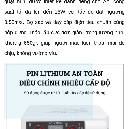
quạt mini được thiết kế dành riêng cho Áo, công
suất tối đa lên đến 15W với tốc độ đạt ngưỡng
3.55m/s.
️Bộ sạc và dây cáp điện tiêu chuẩn cùng
hộp đựng Tháo lắp cực đơn giản, trọng lượng nhẹ,
khoảng 650gr, giúp người mặc luôn thoải mái dễ
chịu, không vướng víu.