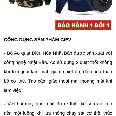
CÔNG DỤNG SẢN PHẨM GIFV
- Bộ Áo quạt Điều Hòa Nhật Bản được sản xuất với
công nghệ Nhật Bản.
Áo sử dụng 2 quạt thổi không
khí từ ngoài làm mát, giảm nhiệt độ, điều hoà toàn
bộ cơ thể.
Tạo cảm giác thoải mái thoáng mát khi
làm việc
- Với hai máy quạt nhỏ được thiết kế sau áo, tạo
nên một luồng khí lưu thông chạy sát cơ thể, thúc