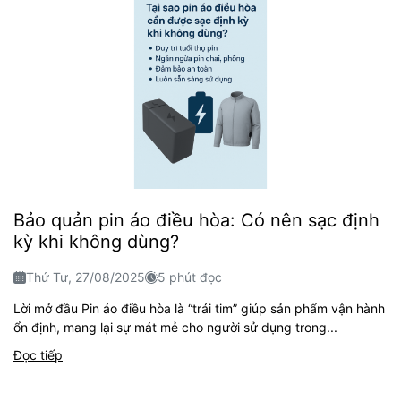
Bảo quản pin áo điều hòa: Có nên sạc định
kỳ khi không dùng?
Thứ Tư, 27/08/2025
5 phút đọc
Lời mở đầu Pin áo điều hòa là “trái tim” giúp sản phẩm vận hành
ổn định, mang lại sự mát mẻ cho người sử dụng trong...
Đọc tiếp