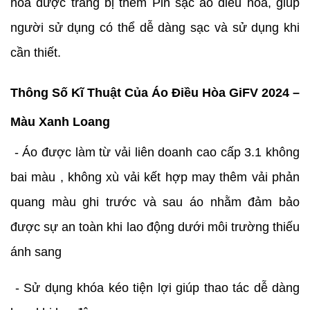
hòa được trang bị thêm Pin sạc áo điều hòa, giúp
người sử dụng có thể dễ dàng sạc và sử dụng khi
cần thiết.
Thông Số Kĩ Thuật Của Áo Điều Hòa GiFV 2024 –
Màu Xanh Loang
- Áo được làm từ vải liên doanh cao cấp 3.1 không
bai màu , không xù vải kết hợp may thêm vải phản
quang màu ghi trước và sau áo nhằm đảm bảo
được sự an toàn khi lao động dưới môi trường thiếu
ánh sang
- Sử dụng khóa kéo tiện lợi giúp thao tác dễ dàng