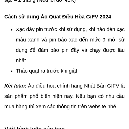
sạc – 2 tháng (Nếu lỗi do NSX)
Cách sử dụng Áo Quạt Điều Hòa GiFV 2024
Xạc đầy pin trước khi sử dụng, khi nào đèn xạc
màu xanh và pin báo xạc đến mức 9 mới sử
dụng để đảm bảo pin đầy và chạy được lâu
nhất
Tháo quạt ra trước khi giặt
Kết luận:
Áo điều hòa chính hãng Nhật Bản GIFV là
sản phẩm phổ biến hiện nay. Nếu bạn có nhu cầu
mua hàng thì xem các thông tin trên website nhé.