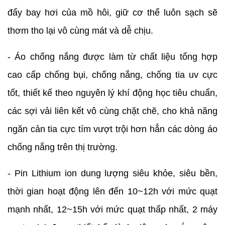
đẩy bay hơi của mồ hôi, giữ cơ thể luôn sạch sẽ
thơm tho lại vô cùng mát và dễ chịu.
- Áo chống nắng được làm từ chất liệu tổng hợp
cao cấp chống bụi, chống nắng, chống tia uv cực
tốt, thiết kế theo nguyên lý khí động học tiêu chuẩn,
các sợi vải liên kết vô cùng chặt chẽ, cho khả năng
ngăn cản tia cực tím vượt trội hơn hẳn các dòng áo
chống nắng trên thị trường.
-️ Pin Lithium ion dung lượng siêu khỏe, siêu bền,
thời gian hoạt động lên đến 10~12h với mức quạt
mạnh nhất, 12~15h với mức quạt thấp nhất,
️2 máy