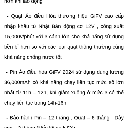
hơn khi lao động
- Quạt Áo điều Hòa thương hiệu GiFV cao cấp
nhập khẩu từ Nhật Bản động cơ 12V , công suất
15,000v/phút với 3 cánh lớn cho khả năng sử dụng
bền bỉ hơn so với các loại quạt thông thường cùng
khả năng chống nước tốt
- Pin Áo điều hòa GiFV 2024 sử dụng dung lượng
36,000mAh có khả năng chạy liên tục mức số lớn
nhất từ 11h – 12h, khi giảm xuống ở mức 3 có thể
chạy liên tục trong 14h-16h
- Bảo hành Pin – 12 tháng , Quạt – 6 tháng , Dây