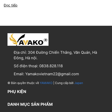
Đọc tiếp
Địa chỉ:
304 Đường Chiến Thắng, Văn Quán, Hà
Đông, Hà nội.
Số điện thoại:
0838.828.118
Email:
Yamakovietnam22@gmail.com
© Bản quyền thuộc về
YAMAKO
| Cung cấp bởi
Japan
PHỤ KIỆN
DANH MỤC SẢN PHẨM