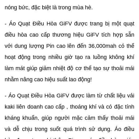
nóng bức, đặc biệt là trong mùa hè.
- Áo Quạt Điều Hòa GiFV được trang bị một quạt
điều hòa cao cấp thương hiệu GiFV tích hợp sẵn
với dung lượng Pin cao lên đến 36,000mah có thể
hoạt động trong nhiều giờ tạo ra luồng không khí
làm mát giúp giảm nhiệt độ cơ thể tạo sự thoải mái
nhằm nâng cao hiệu suất lao động!
- Áo Quạt Điều Hòa GiFV được làm từ chất liệu vải
kaki liên doanh cao cấp , thoáng khí và có đặc tính
kháng khuẩn, giúp người mặc cảm thấy thoải mái
và dễ chịu trong suốt quá trình sử dụng. Áo điều