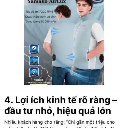
4. Lợi ích kinh tế rõ ràng –
đầu tư nhỏ, hiệu quả lớn
Nhiều khách hàng cho rằng: “Chi gần một triệu cho