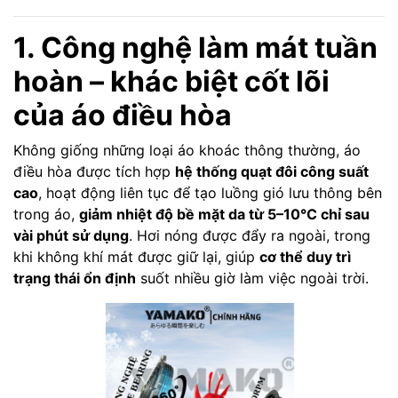
1. Công nghệ làm mát tuần
hoàn – khác biệt cốt lõi
của áo điều hòa
Không giống những loại áo khoác thông thường, áo
điều hòa được tích hợp
hệ thống quạt đôi công suất
cao
, hoạt động liên tục để tạo luồng gió lưu thông bên
trong áo,
giảm nhiệt độ bề mặt da từ 5–10°C chỉ sau
vài phút sử dụng
. Hơi nóng được đẩy ra ngoài, trong
khi không khí mát được giữ lại, giúp
cơ thể duy trì
trạng thái ổn định
suốt nhiều giờ làm việc ngoài trời.