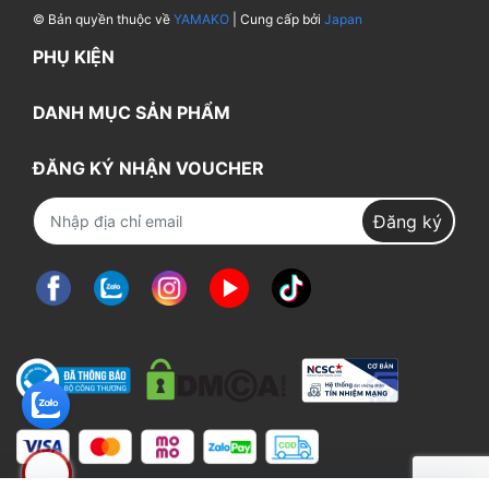
© Bản quyền thuộc về
YAMAKO
| Cung cấp bởi
Japan
PHỤ KIỆN
DANH MỤC SẢN PHẨM
ĐĂNG KÝ NHẬN VOUCHER
Đăng ký