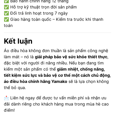
✅ Bảo hành chính hãng 12 tháng
✅ Hỗ trợ kỹ thuật trọn đời sản phẩm
✅ Đổi trả linh hoạt trong 7 ngày
✅ Giao hàng toàn quốc – Kiểm tra trước khi thanh
toán
Kết luận
Áo điều hòa không đơn thuần là sản phẩm công nghệ
làm mát – nó là
giải pháp bảo vệ sức khỏe thiết thực
,
đặc biệt với người đi nắng nhiều. Nếu bạn đang tìm
kiếm một sản phẩm có thể
giảm nhiệt, chống nắng,
tiết kiệm sức lực và bảo vệ cơ thể một cách chủ động
,
áo điều hòa chính hãng Yamako
sẽ là lựa chọn không
thể bỏ qua.
📩 Liên hệ ngay để được tư vấn miễn phí và nhận ưu
đãi dành riêng cho khách hàng mua trong mùa hè cao
điểm!