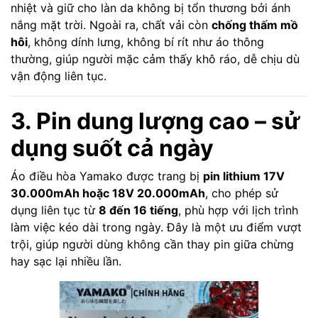
nhiệt và giữ cho làn da không bị tổn thương bởi ánh
nắng mặt trời. Ngoài ra, chất vải còn
chống thấm mồ
hôi
, không dính lưng, không bí rít như áo thông
thường, giúp người mặc cảm thấy khô ráo, dễ chịu dù
vận động liên tục.
3. Pin dung lượng cao – sử
dụng suốt cả ngày
Áo điều hòa Yamako được trang bị
pin lithium 17V
30.000mAh hoặc 18V 20.000mAh
, cho phép sử
dụng liên tục từ
8 đến 16 tiếng
, phù hợp với lịch trình
làm việc kéo dài trong ngày. Đây là một ưu điểm vượt
trội, giúp người dùng không cần thay pin giữa chừng
hay sạc lại nhiều lần.