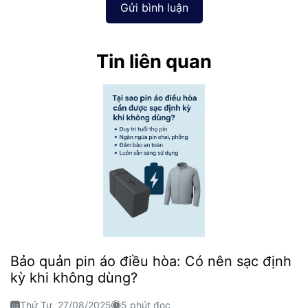
Gửi bình luận
Tin liên quan
Bảo quản pin áo điều hòa: Có nên sạc định
kỳ khi không dùng?
Thứ Tư, 27/08/2025
5 phút đọc