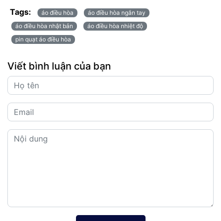
Tags:
áo điều hòa
áo điều hòa ngắn tay
áo điều hòa nhật bản
áo điều hòa nhiệt độ
pin quạt áo điều hòa
Viết bình luận của bạn