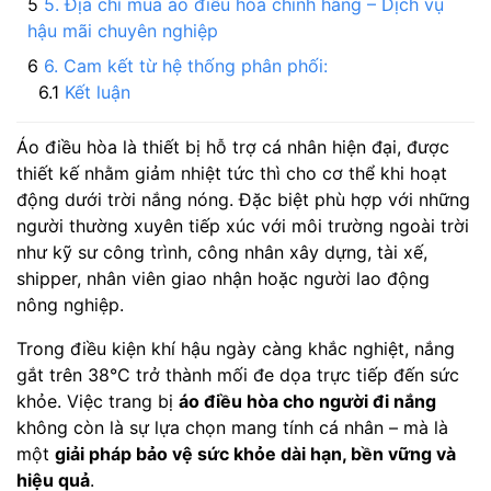
5. Địa chỉ mua áo điều hòa chính hãng – Dịch vụ
hậu mãi chuyên nghiệp
6. Cam kết từ hệ thống phân phối:
Kết luận
Áo điều hòa là thiết bị hỗ trợ cá nhân hiện đại, được
thiết kế nhằm giảm nhiệt tức thì cho cơ thể khi hoạt
động dưới trời nắng nóng. Đặc biệt phù hợp với những
người thường xuyên tiếp xúc với môi trường ngoài trời
như kỹ sư công trình, công nhân xây dựng, tài xế,
shipper, nhân viên giao nhận hoặc người lao động
nông nghiệp.
Trong điều kiện khí hậu ngày càng khắc nghiệt, nắng
gắt trên 38°C trở thành mối đe dọa trực tiếp đến sức
khỏe. Việc trang bị
áo điều hòa cho người đi nắng
không còn là sự lựa chọn mang tính cá nhân – mà là
một
giải pháp bảo vệ sức khỏe dài hạn, bền vững và
hiệu quả
.