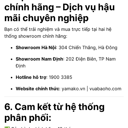
chính hãng – Dịch vụ hậu
mãi chuyên nghiệp
Bạn có thể trải nghiệm và mua trực tiếp tại hai hệ
thống showroom chính hãng:
Showroom Hà Nội
: 304 Chiến Thắng, Hà Đông
Showroom Nam Định
: 202 Điện Biên, TP Nam
Định
Hotline hỗ trợ
: 1900 3385
Website chính thức
:
yamako.vn
|
vuabaoho.com
6. Cam kết từ hệ thống
phân phối: