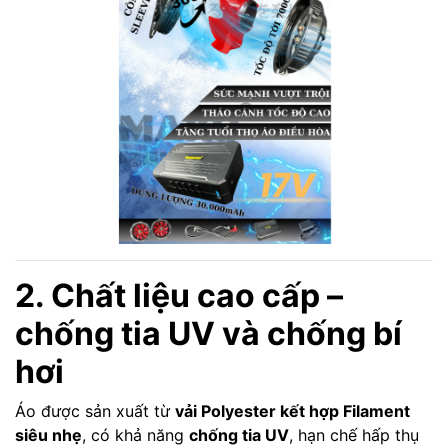
2. Chất liệu cao cấp –
chống tia UV và chống bí
hơi
Áo được sản xuất từ
vải Polyester kết hợp Filament
siêu nhẹ
, có khả năng
chống tia UV
, hạn chế hấp thụ