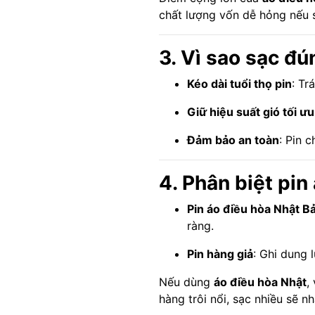
chất lượng vốn dễ hỏng nếu s
3. Vì sao sạc đú
Kéo dài tuổi thọ pin
: Tr
Giữ hiệu suất gió tối ưu
Đảm bảo an toàn
: Pin 
4. Phân biệt pin
Pin áo điều hòa Nhật B
ràng.
Pin hàng giả
: Ghi dung 
Nếu dùng
áo điều hòa Nhật
,
hàng trôi nổi, sạc nhiều sẽ 