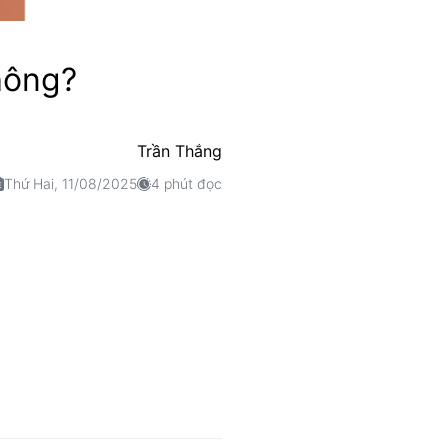
hông?
Trần Thắng
Thứ Hai, 11/08/2025
4 phút đọc