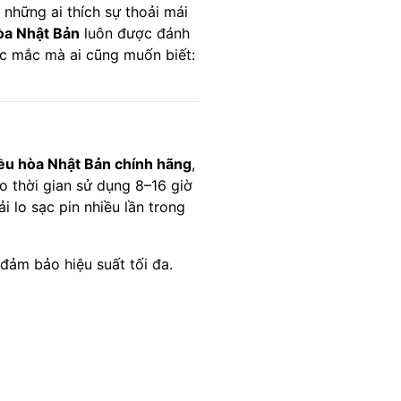
những ai thích sự thoải mái
òa Nhật Bản
luôn được đánh
hắc mắc mà ai cũng muốn biết:
ều hòa Nhật Bản chính hãng
,
o thời gian sử dụng 8–16 giờ
i lo sạc pin nhiều lần trong
 đảm bảo hiệu suất tối đa.