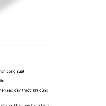
rọn công suất.
ần.
ên sạc đầy trước khi dùng
i nhanh, khác hẳn hàng kém