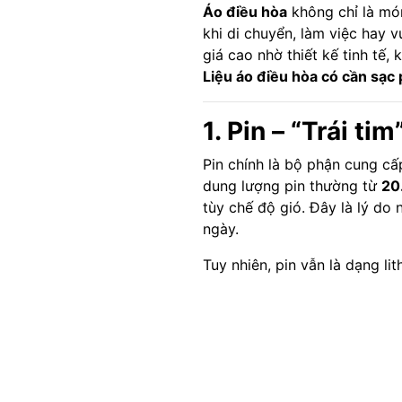
Áo điều hòa
không chỉ là món
khi di chuyển, làm việc hay v
giá cao nhờ thiết kế tinh tế
Liệu áo điều hòa có cần sạc
1. Pin – “Trái ti
Pin chính là bộ phận cung c
dung lượng pin thường từ
20
tùy chế độ gió. Đây là lý do 
ngày.
Tuy nhiên, pin vẫn là dạng l