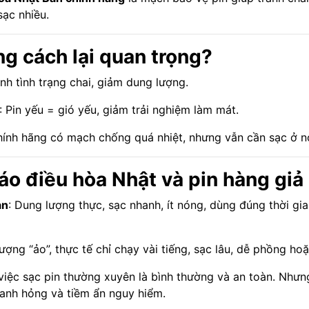
ạc nhiều.
ng cách lại quan trọng?
ánh tình trạng chai, giảm dung lượng.
: Pin yếu = gió yếu, giảm trải nghiệm làm mát.
chính hãng có mạch chống quá nhiệt, nhưng vẫn cần sạc ở n
 áo điều hòa Nhật và pin hàng giả
ản
: Dung lượng thực, sạc nhanh, ít nóng, dùng đúng thời g
lượng “ảo”, thực tế chỉ chạy vài tiếng, sạc lâu, dễ phồng ho
 việc sạc pin thường xuyên là bình thường và an toàn. Nh
nhanh hỏng và tiềm ẩn nguy hiểm.