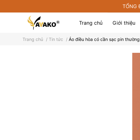
TỔNG 
Trang chủ
Giới thiệu
Trang chủ
/
Tin tức
/
Áo điều hòa có cần sạc pin thườn
Phụ kiện tại Yamako