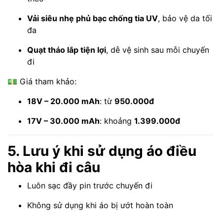
Vải siêu nhẹ phủ bạc chống tia UV
, bảo vệ da tối
đa
Quạt tháo lắp tiện lợi
, dễ vệ sinh sau mỗi chuyến
đi
💵 Giá tham khảo:
18V – 20.000 mAh
: từ
950.000đ
17V – 30.000 mAh
: khoảng
1.399.000đ
5. Lưu ý khi sử dụng áo điều
hòa khi đi câu
Luôn sạc đầy pin trước chuyến đi
Không sử dụng khi áo bị ướt hoàn toàn