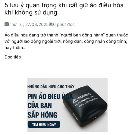
5 lưu ý quan trọng khi cất giữ áo điều hòa
khi không sử dụng
Thứ Tư, 27/08/2025
6 phút đọc
Áo điều hòa đang trở thành “người bạn đồng hành” quen thuộc
với người lao động ngoài trời, nông dân, công nhân công trình,
hay thậm...
Đọc tiếp