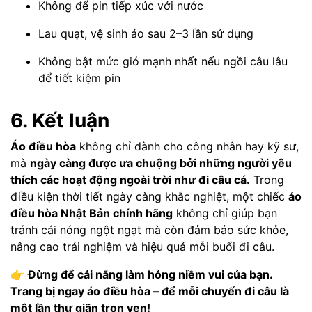
Không để pin tiếp xúc với nước
Lau quạt, vệ sinh áo sau 2–3 lần sử dụng
Không bật mức gió mạnh nhất nếu ngồi câu lâu
để tiết kiệm pin
6. Kết luận
Áo điều hòa
không chỉ dành cho công nhân hay kỹ sư,
mà
ngày càng được ưa chuộng bởi những người yêu
thích các hoạt động ngoài trời như đi câu cá.
Trong
điều kiện thời tiết ngày càng khắc nghiệt, một chiếc
áo
điều hòa Nhật Bản chính hãng
không chỉ giúp bạn
tránh cái nóng ngột ngạt mà còn đảm bảo sức khỏe,
nâng cao trải nghiệm và hiệu quả mỗi buổi đi câu.
👉
Đừng để cái nắng làm hỏng niềm vui của bạn.
Trang bị ngay áo điều hòa – để mỗi chuyến đi câu là
một lần thư giãn trọn vẹn!