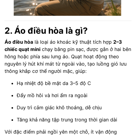
2. Áo điều hòa là gì?
Áo điều hòa
là loại áo khoác kỹ thuật tích hợp
2–3
chiếc quạt mini
chạy bằng pin sạc, được gắn ở hai bên
hông hoặc phía sau lưng áo. Quạt hoạt động theo
nguyên lý hút khí mát từ ngoài vào, tạo luồng gió lưu
thông khắp cơ thể người mặc, giúp:
Hạ nhiệt độ bề mặt da 3–5 độ C
Đẩy mồ hôi và hơi ẩm ra ngoài
Duy trì cảm giác khô thoáng, dễ chịu
Tăng khả năng tập trung trong thời gian dài
Với đặc điểm phải ngồi yên một chỗ, ít vận động