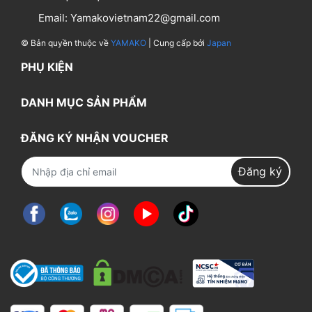
Email:
Yamakovietnam22@gmail.com
© Bản quyền thuộc về
YAMAKO
| Cung cấp bởi
Japan
PHỤ KIỆN
DANH MỤC SẢN PHẨM
ĐĂNG KÝ NHẬN VOUCHER
Đăng ký