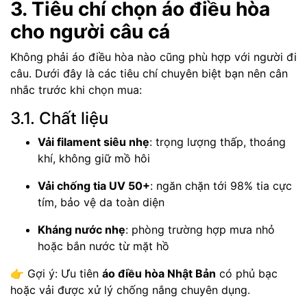
3. Tiêu chí chọn áo điều hòa
cho người câu cá
Không phải áo điều hòa nào cũng phù hợp với người đi
câu. Dưới đây là các tiêu chí chuyên biệt bạn nên cân
nhắc trước khi chọn mua:
3.1. Chất liệu
Vải filament siêu nhẹ
: trọng lượng thấp, thoáng
khí, không giữ mồ hôi
Vải chống tia UV 50+
: ngăn chặn tới 98% tia cực
tím, bảo vệ da toàn diện
Kháng nước nhẹ
: phòng trường hợp mưa nhỏ
hoặc bắn nước từ mặt hồ
👉 Gợi ý: Ưu tiên
áo điều hòa Nhật Bản
có phủ bạc
hoặc vải được xử lý chống nắng chuyên dụng.