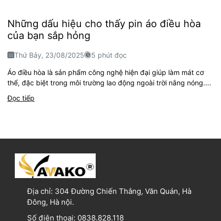
Những dấu hiệu cho thấy pin áo điều hòa
của bạn sắp hỏng
Thứ Bảy, 23/08/2025
5 phút đọc
Áo điều hòa là sản phẩm công nghệ hiện đại giúp làm mát cơ
thể, đặc biệt trong môi trường lao động ngoài trời nắng nóng....
Đọc tiếp
Địa chỉ:
304 Đường Chiến Thắng, Văn Quán, Hà
Đông, Hà nội.
Số điện thoại:
0838.828.118