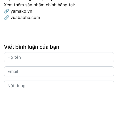
Xem thêm sản phẩm chính hãng tại:
🔗
yamako.vn
🔗
vuabaoho.com
Viết bình luận của bạn