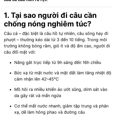
1. Tại sao người đi câu cần
chống nóng nghiêm túc?
Câu cá – đặc biệt là câu hồ tự nhiên, câu sông hay đi
phượt – thường kéo dài từ 3 đến 10 tiếng. Trong môi
trường không bóng râm, gió ít và độ ẩm cao, người đi
câu đối mặt với:
Nắng gắt trực tiếp từ 9h sáng đến 16h chiều
Bức xạ từ mặt nước và mặt đất làm tăng nhiệt độ
cảm nhận lên 42–45°C
Mồ hôi ra nhiều khiến áo ướt sũng, dính sát vào
da gây rát và mẩn ngứa
Cơ thể mất nước nhanh, giảm tập trung và phản
xạ, dễ làm hỏng phao và đường câu