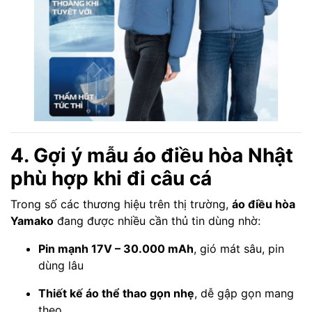
4. Gợi ý mẫu áo điều hòa Nhật
phù hợp khi đi câu cá
Trong số các thương hiệu trên thị trường,
áo điều hòa
Yamako
đang được nhiều cần thủ tin dùng nhờ:
Pin mạnh 17V – 30.000 mAh
, gió mát sâu, pin
dùng lâu
Thiết kế áo thể thao gọn nhẹ
, dễ gập gọn mang
theo