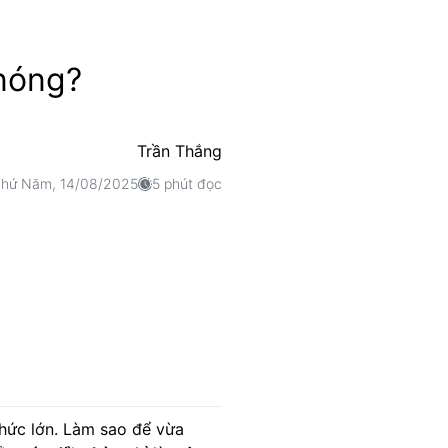
 nóng?
Trần Thắng
hứ Năm, 14/08/2025
5 phút đọc
thức lớn. Làm sao để vừa