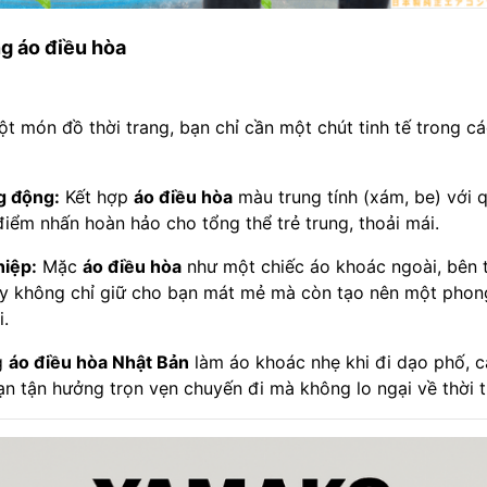
ng áo điều hòa
t món đồ thời trang, bạn chỉ cần một chút tinh tế trong cá
g động:
Kết hợp
áo điều hòa
màu trung tính (xám, be) với 
 điểm nhấn hoàn hảo cho tổng thể trẻ trung, thoải mái.
iệp:
Mặc
áo điều hòa
như một chiếc áo khoác ngoài, bên 
y không chỉ giữ cho bạn mát mẻ mà còn tạo nên một phon
.
g
áo điều hòa Nhật Bản
làm áo khoác nhẹ khi đi dạo phố, c
n tận hưởng trọn vẹn chuyến đi mà không lo ngại về thời ti