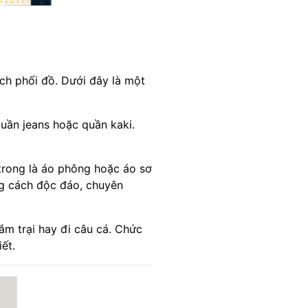
ch phối đồ. Dưới đây là một
quần jeans hoặc quần kaki.
trong là áo phông hoặc áo sơ
g cách độc đáo, chuyên
ắm trại hay đi câu cá. Chức
ết.