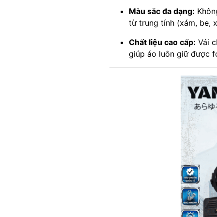
Màu sắc đa dạng:
Không
từ trung tính (xám, be,
Chất liệu cao cấp:
Vải c
giúp áo luôn giữ được f