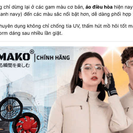
 chỉ dừng lại ở các gam màu cơ bản,
áo điều hòa
hiện nay
 xanh navy) đến các màu sắc nổi bật hơn, dễ dàng phối hợp 
huyên dụng không chỉ chống tia UV, thấm hút mồ hôi tốt mà
orm dáng sau nhiều lần giặt.