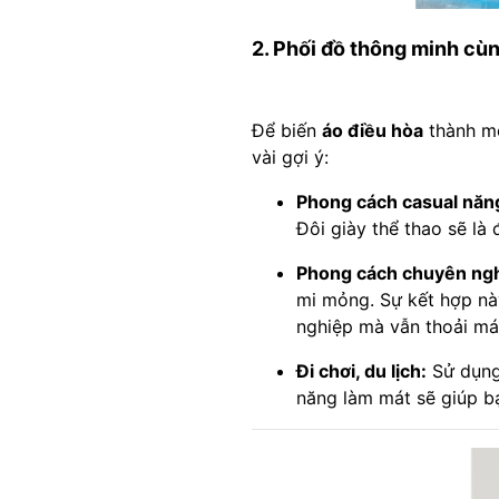
2. Phối đồ thông minh cù
Để biến
áo điều hòa
thành mộ
vài gợi ý:
Phong cách casual năn
Đôi giày thể thao sẽ là
Phong cách chuyên ngh
mi mỏng. Sự kết hợp nà
nghiệp mà vẫn thoải mái
Đi chơi, du lịch:
Sử dụn
năng làm mát sẽ giúp bạ