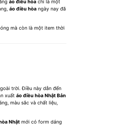
rằng
áo điều hòa
chỉ là một
ang,
áo điều hòa
ngày nay đã
nóng mà còn là một item thời
oài trời. Điều này dẫn đến
ản xuất
áo điều hòa Nhật Bản
ng, màu sắc và chất liệu,
hòa Nhật
mới có form dáng