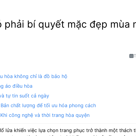
ó phải bí quyết mặc đẹp mùa
T
ều hòa không chỉ là đồ bảo hộ
ng áo điều hòa
và tự tin suốt cả ngày
 Bản chất lượng để tối ưu hóa phong cách
– Khi công nghệ và thời trang hòa quyện
 lửa khiến việc lựa chọn trang phục trở thành một thách 