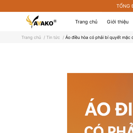
TỔNG 
Trang chủ
Giới thiệu
Trang chủ
/
Tin tức
/
Áo điều hòa có phải bí quyết mặc
Phụ kiện tại Yamako