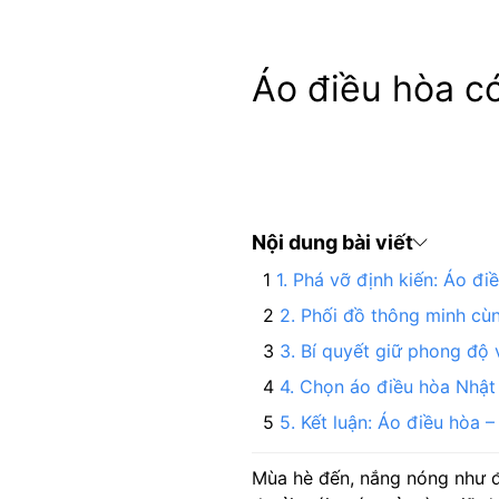
Áo điều hòa c
Nội dung bài viết
1. Phá vỡ định kiến: Áo đi
2. Phối đồ thông minh cù
3. Bí quyết giữ phong độ 
4. Chọn áo điều hòa Nhật
5. Kết luận: Áo điều hòa 
Mùa hè đến, nắng nóng như đổ