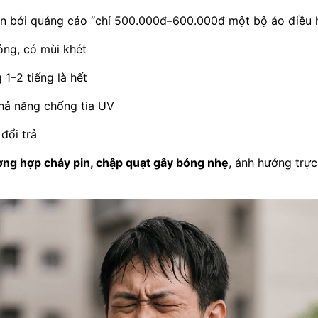
ẫn bởi quảng cáo “chỉ 500.000đ–600.000đ một bộ áo điều h
ỏng, có mùi khét
 1–2 tiếng là hết
khả năng chống tia UV
đổi trả
ng hợp cháy pin, chập quạt gây bỏng nhẹ
, ảnh hưởng trực