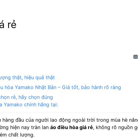
á rẻ
ượng thật, hiệu quả thật
ều hòa Yamako Nhật Bản – Giá tốt, bảo hành rõ ràng
họn rẻ, hãy chọn đúng
 Yamako chính hãng tại:
 hàng đầu của người lao động ngoài trời trong mùa hè nắng
ường hiện nay tràn lan
áo điều hòa giá rẻ
, không rõ nguồn g
kém chất lượng.