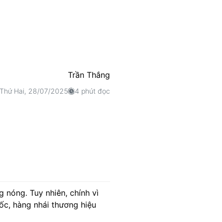
Trần Thắng
Thứ Hai, 28/07/2025
4 phút đọc
 nóng. Tuy nhiên, chính vì
ốc, hàng nhái thương hiệu