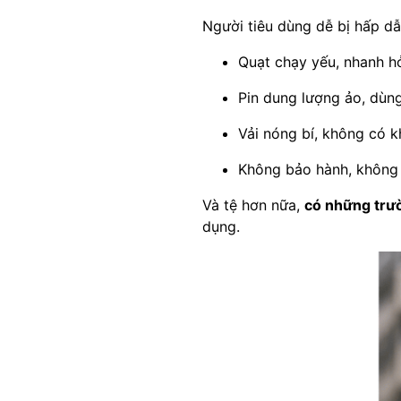
Người tiêu dùng dễ bị hấp d
Quạt chạy yếu, nhanh h
Pin dung lượng ảo, dùng
Vải nóng bí, không có 
Không bảo hành, không 
Và tệ hơn nữa,
có những trườ
dụng.