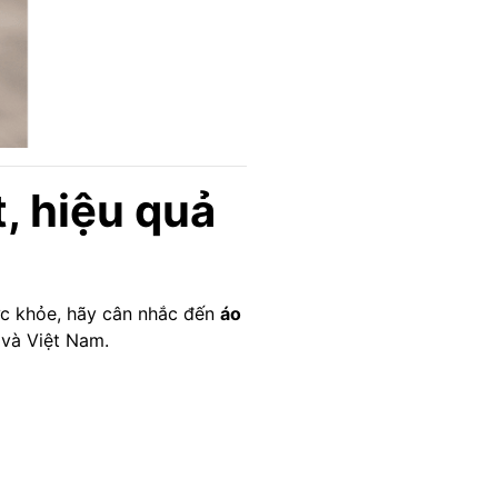
, hiệu quả
ức khỏe, hãy cân nhắc đến
áo
 và Việt Nam.