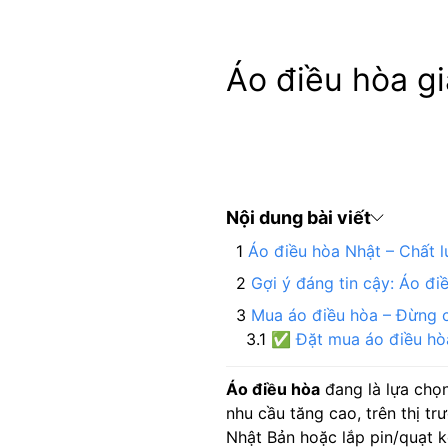
Áo điều hòa gi
Nội dung bài viết
Áo điều hòa Nhật – Chất l
Gợi ý đáng tin cậy: Áo đi
Mua áo điều hòa – Đừng c
✅ Đặt mua áo điều hòa
Áo điều hòa
đang là lựa chọn
nhu cầu tăng cao, trên thị tr
Nhật Bản hoặc lắp pin/quạt 