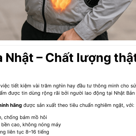
 Nhật – Chất lượng thật
việc tiết kiệm vài trăm nghìn hay đầu tư thông minh cho s
m được tin dùng rộng rãi bởi người lao động tại Nhật Bản
hính hãng
được sản xuất theo tiêu chuẩn nghiêm ngặt, với:
ền, chống bám mồ hôi
ộ bền cao, không nóng máy
ùng liên tục 8–16 tiếng