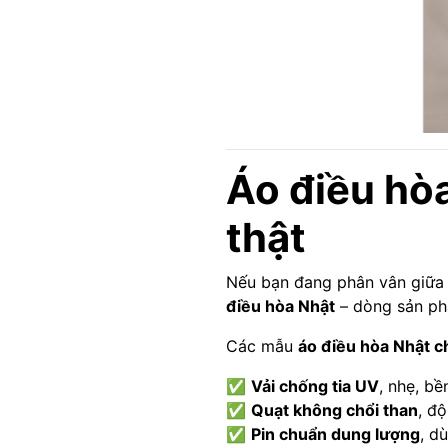
Áo điều hòa
thật
Nếu bạn đang phân vân giữa 
điều hòa Nhật
– dòng sản phẩ
Các mẫu
áo điều hòa Nhật c
✅
Vải chống tia UV
, nhẹ, b
✅
Quạt không chổi than
, đ
✅
Pin chuẩn dung lượng
, d