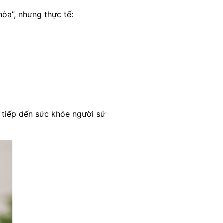
òa”, nhưng thực tế:
 tiếp đến sức khỏe người sử