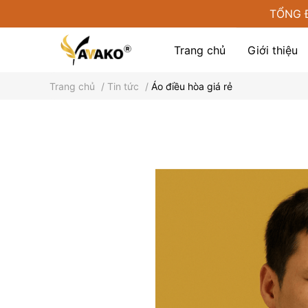
TỔNG 
Trang chủ
Giới thiệu
Trang chủ
/
Tin tức
/
Áo điều hòa giá rẻ
Phụ kiện tại Yamako