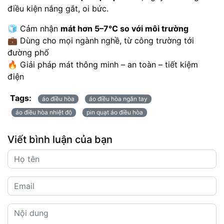
điều kiện nắng gắt, oi bức.
🧊 Cảm nhận
mát hơn 5–7°C so với môi trường
💼 Dùng cho mọi ngành nghề, từ công trường tới
đường phố
🔥 Giải pháp mát thông minh – an toàn – tiết kiệm
điện
Tags:
áo điều hòa
áo điều hòa ngắn tay
áo điều hòa nhiệt độ
pin quạt áo điều hòa
Viết bình luận của bạn