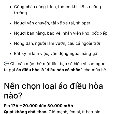
Công nhân công trình, thợ cơ khí, kỹ sư công
trường
Người vận chuyển, tài xế xe tải, shipper
Người bán hàng, bảo vệ, nhân viên kho, bốc xếp
Nông dân, người làm vườn, câu cá ngoài trời
Bất kỳ ai làm việc, vận động ngoài nắng gắt
💬 Chỉ cần mặc thử một lần, bạn sẽ hiểu vì sao người
ta gọi
áo điều hòa là “điều hòa cá nhân”
cho mùa hè.
Nên chọn loại áo điều hòa
nào?
Pin 17V – 20.000 đến 30.000 mAh
Quạt không chổi than
: Gió mạnh, êm ái, ít hao pin