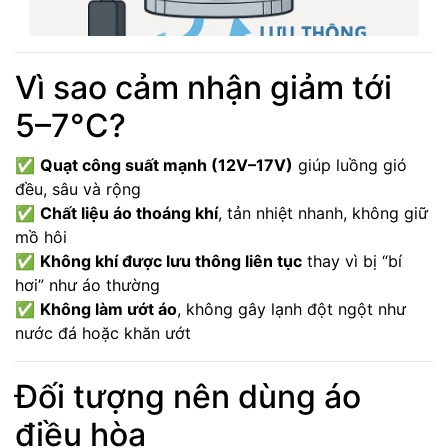
Vì sao cảm nhận giảm tới
5–7°C?
✅
Quạt công suất mạnh (12V–17V)
giúp luồng gió
đều, sâu và rộng
✅
Chất liệu áo thoáng khí
, tản nhiệt nhanh, không giữ
mồ hôi
✅
Không khí được lưu thông liên tục
thay vì bị “bí
hơi” như áo thường
✅
Không làm ướt áo
, không gây lạnh đột ngột như
nước đá hoặc khăn ướt
Đối tượng nên dùng áo
điều hòa