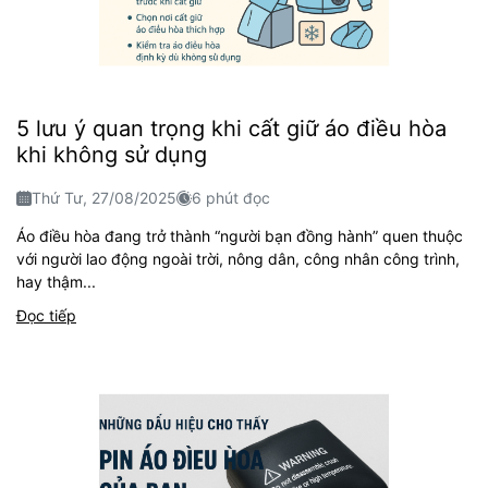
5 lưu ý quan trọng khi cất giữ áo điều hòa
khi không sử dụng
Thứ Tư, 27/08/2025
6 phút đọc
Áo điều hòa đang trở thành “người bạn đồng hành” quen thuộc
với người lao động ngoài trời, nông dân, công nhân công trình,
hay thậm...
Đọc tiếp