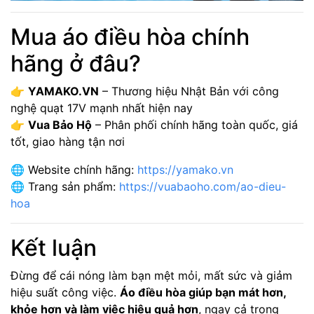
Mua áo điều hòa chính
hãng ở đâu?
👉
YAMAKO.VN
– Thương hiệu Nhật Bản với công
nghệ quạt 17V mạnh nhất hiện nay
👉
Vua Bảo Hộ
– Phân phối chính hãng toàn quốc, giá
tốt, giao hàng tận nơi
🌐 Website chính hãng:
https://yamako.vn
🌐 Trang sản phẩm:
https://vuabaoho.com/ao-dieu-
hoa
Kết luận
Đừng để cái nóng làm bạn mệt mỏi, mất sức và giảm
hiệu suất công việc.
Áo điều hòa giúp bạn mát hơn,
khỏe hơn và làm việc hiệu quả hơn
, ngay cả trong