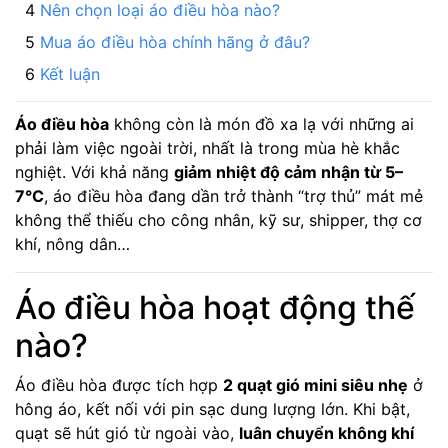
Nên chọn loại áo điều hòa nào?
Mua áo điều hòa chính hãng ở đâu?
Kết luận
Áo điều hòa
không còn là món đồ xa lạ với những ai
phải làm việc ngoài trời, nhất là trong mùa hè khắc
nghiệt. Với khả năng
giảm nhiệt độ cảm nhận từ 5–
7°C
, áo điều hòa đang dần trở thành “trợ thủ” mát mẻ
không thể thiếu cho công nhân, kỹ sư, shipper, thợ cơ
khí, nông dân…
Áo điều hòa hoạt động thế
nào?
Áo điều hòa được tích hợp
2 quạt gió mini siêu nhẹ
ở
hông áo, kết nối với pin sạc dung lượng lớn. Khi bật,
quạt sẽ hút gió từ ngoài vào,
luân chuyển không khí