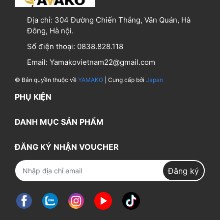
Địa chỉ:
304 Đường Chiến Thắng, Văn Quán, Hà
Đông, Hà nội.
Số điện thoại:
0838.828.118
Email:
Yamakovietnam22@gmail.com
© Bản quyền thuộc về
YAMAKO
| Cung cấp bởi
Japan
PHỤ KIỆN
DANH MỤC SẢN PHẨM
ĐĂNG KÝ NHẬN VOUCHER
Đăng ký