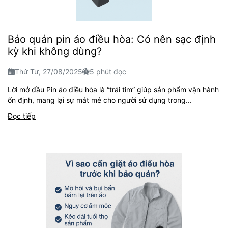
Bảo quản pin áo điều hòa: Có nên sạc định
kỳ khi không dùng?
Thứ Tư, 27/08/2025
5 phút đọc
Lời mở đầu Pin áo điều hòa là “trái tim” giúp sản phẩm vận hành
ổn định, mang lại sự mát mẻ cho người sử dụng trong...
Đọc tiếp