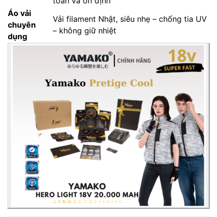
toàn và ổn định
Áo vải
Vải filament Nhật, siêu nhẹ – chống tia UV
chuyên
– không giữ nhiệt
dụng