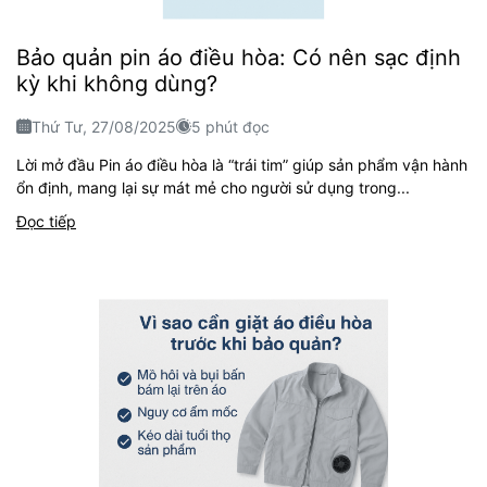
Bảo quản pin áo điều hòa: Có nên sạc định
kỳ khi không dùng?
Thứ Tư, 27/08/2025
5 phút đọc
Lời mở đầu Pin áo điều hòa là “trái tim” giúp sản phẩm vận hành
ổn định, mang lại sự mát mẻ cho người sử dụng trong...
Đọc tiếp