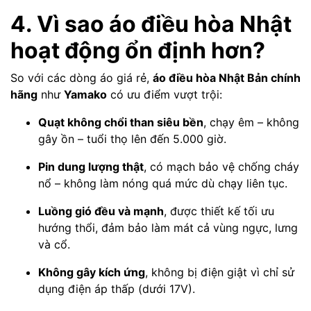
4. Vì sao áo điều hòa Nhật
hoạt động ổn định hơn?
So với các dòng áo giá rẻ,
áo điều hòa Nhật Bản chính
hãng
như
Yamako
có ưu điểm vượt trội:
Quạt không chổi than siêu bền
, chạy êm – không
gây ồn – tuổi thọ lên đến 5.000 giờ.
Pin dung lượng thật
, có mạch bảo vệ chống cháy
nổ – không làm nóng quá mức dù chạy liên tục.
Luồng gió đều và mạnh
, được thiết kế tối ưu
hướng thổi, đảm bảo làm mát cả vùng ngực, lưng
và cổ.
Không gây kích ứng
, không bị điện giật vì chỉ sử
dụng điện áp thấp (dưới 17V).