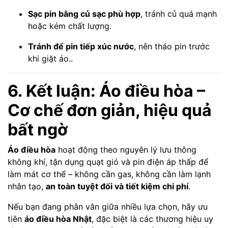
Sạc pin bằng củ sạc phù hợp
, tránh củ quá mạnh
hoặc kém chất lượng.
Tránh để pin tiếp xúc nước
, nên tháo pin trước
khi giặt áo..
6. Kết luận: Áo điều hòa –
Cơ chế đơn giản, hiệu quả
bất ngờ
Áo điều hòa
hoạt động theo nguyên lý lưu thông
không khí, tận dụng quạt gió và pin điện áp thấp để
làm mát cơ thể – không cần gas, không cần làm lạnh
nhân tạo,
an toàn tuyệt đối và tiết kiệm chi phí
.
Nếu bạn đang phân vân giữa nhiều lựa chọn, hãy ưu
tiên
áo điều hòa Nhật
, đặc biệt là các thương hiệu uy