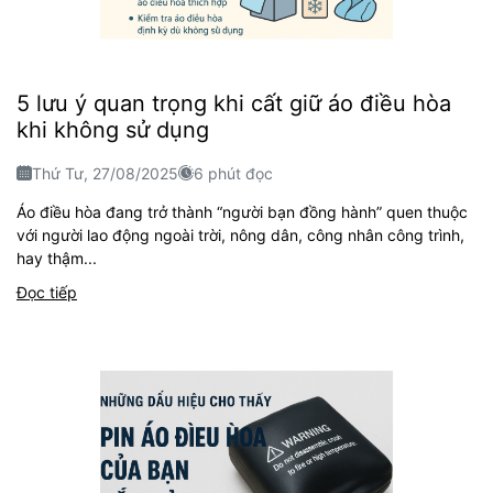
5 lưu ý quan trọng khi cất giữ áo điều hòa
khi không sử dụng
Thứ Tư, 27/08/2025
6 phút đọc
Áo điều hòa đang trở thành “người bạn đồng hành” quen thuộc
với người lao động ngoài trời, nông dân, công nhân công trình,
hay thậm...
Đọc tiếp