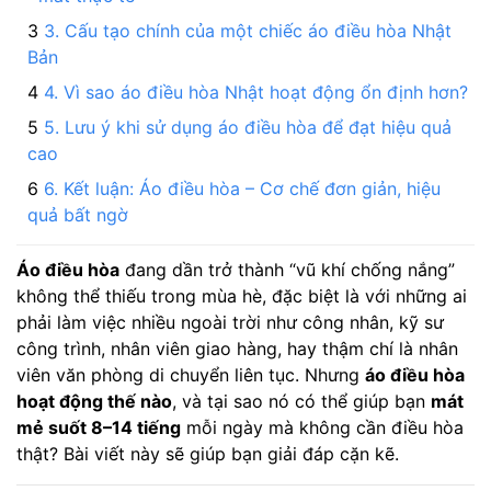
3. Cấu tạo chính của một chiếc áo điều hòa Nhật
Bản
4. Vì sao áo điều hòa Nhật hoạt động ổn định hơn?
5. Lưu ý khi sử dụng áo điều hòa để đạt hiệu quả
cao
6. Kết luận: Áo điều hòa – Cơ chế đơn giản, hiệu
quả bất ngờ
Áo điều hòa
đang dần trở thành “vũ khí chống nắng”
không thể thiếu trong mùa hè, đặc biệt là với những ai
phải làm việc nhiều ngoài trời như công nhân, kỹ sư
công trình, nhân viên giao hàng, hay thậm chí là nhân
viên văn phòng di chuyển liên tục. Nhưng
áo điều hòa
hoạt động thế nào
, và tại sao nó có thể giúp bạn
mát
mẻ suốt 8–14 tiếng
mỗi ngày mà không cần điều hòa
thật? Bài viết này sẽ giúp bạn giải đáp cặn kẽ.