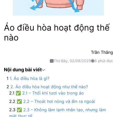
Áo điều hòa hoạt động thế
nào
Trần Thắng
Thứ Bảy, 02/08/2025
6 phút đọc
Nội dung bài viết
1. Áo điều hòa là gì?
2. Áo điều hòa hoạt động như thế nào?
✅ 2.1 – Thổi khí tươi vào trong áo
✅ 2.2 – Thoát hơi nóng và ẩm ra ngoài
✅ 2.3 – Không làm lạnh nhân tạo, nhưng làm
mát thực tế