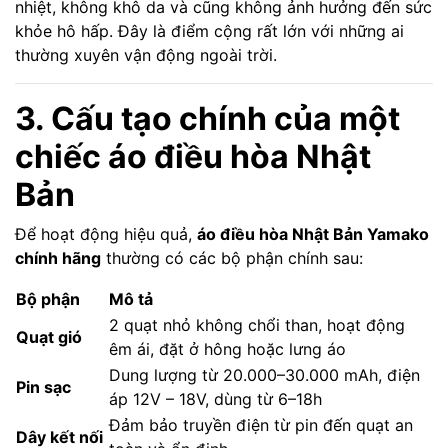
nhiệt, không khô da và cũng không ảnh hưởng đến sức
khỏe hô hấp. Đây là điểm cộng rất lớn với những ai
thường xuyên vận động ngoài trời.
3. Cấu tạo chính của một
chiếc áo điều hòa Nhật
Bản
Để hoạt động hiệu quả,
áo điều hòa Nhật Bản Yamako
chính hãng
thường có các bộ phận chính sau:
Bộ phận
Mô tả
2 quạt nhỏ không chổi than, hoạt động
Quạt gió
êm ái, đặt ở hông hoặc lưng áo
Dung lượng từ 20.000–30.000 mAh, điện
Pin sạc
áp 12V – 18V, dùng từ 6–18h
Đảm bảo truyền điện từ pin đến quạt an
Dây kết nối