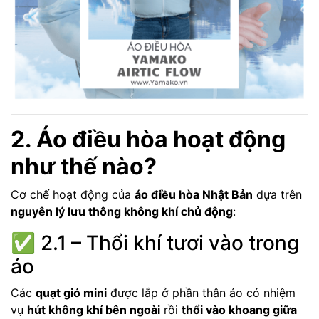
2. Áo điều hòa hoạt động
như thế nào?
Cơ chế hoạt động của
áo điều hòa Nhật Bản
dựa trên
nguyên lý lưu thông không khí chủ động
:
✅ 2.1 – Thổi khí tươi vào trong
áo
Các
quạt gió mini
được lắp ở phần thân áo có nhiệm
vụ
hút không khí bên ngoài
rồi
thổi vào khoang giữa