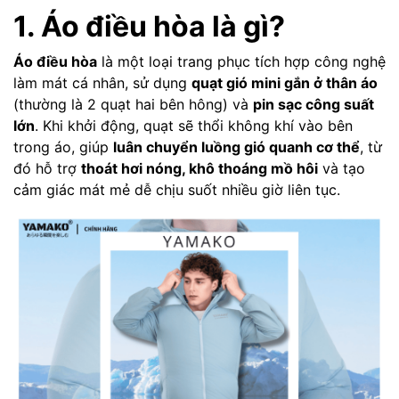
1. Áo điều hòa là gì?
Áo điều hòa
là một loại trang phục tích hợp công nghệ
làm mát cá nhân, sử dụng
quạt gió mini gắn ở thân áo
(thường là 2 quạt hai bên hông) và
pin sạc công suất
lớn
. Khi khởi động, quạt sẽ thổi không khí vào bên
trong áo, giúp
luân chuyển luồng gió quanh cơ thể
, từ
đó hỗ trợ
thoát hơi nóng, khô thoáng mồ hôi
và tạo
cảm giác mát mẻ dễ chịu suốt nhiều giờ liên tục.