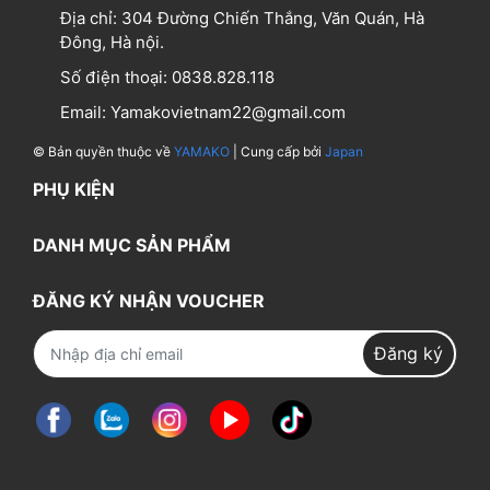
Địa chỉ:
304 Đường Chiến Thắng, Văn Quán, Hà
Đông, Hà nội.
Số điện thoại:
0838.828.118
Email:
Yamakovietnam22@gmail.com
© Bản quyền thuộc về
YAMAKO
| Cung cấp bởi
Japan
PHỤ KIỆN
DANH MỤC SẢN PHẨM
ĐĂNG KÝ NHẬN VOUCHER
Đăng ký