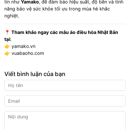
tín như
Yamako
, để đảm bảo hiệu suất, độ bền và tính
năng bảo vệ sức khỏe tối ưu trong mùa hè khắc
nghiệt.
📍 Tham khảo ngay các mẫu áo điều hòa Nhật Bản
tại:
👉
yamako.vn
👉
vuabaoho.com
Viết bình luận của bạn