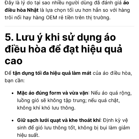
Đây là lý do tại sao nhiều người dùng đã đánh giá
áo
điều hòa Nhật
là lựa chọn tối ưu hơn hẳn so với hàng
trôi nổi hay hàng OEM rẻ tiền trên thị trường.
5. Lưu ý khi sử dụng áo
điều hòa để đạt hiệu quả
cao
Để
tận dụng tối đa hiệu quả làm mát
của áo điều hòa,
bạn cần:
Mặc áo đúng form và vừa vặn
: Nếu áo quá rộng,
luồng gió sẽ không tập trung; nếu quá chật,
không khí khó lưu thông.
Giữ sạch lưới quạt và khe thoát khí
: Định kỳ vệ
sinh để gió lưu thông tốt, không bị bụi làm giảm
hiệu suất.