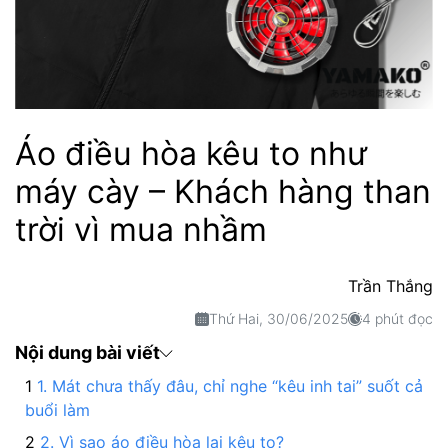
Áo điều hòa kêu to như
máy cày – Khách hàng than
trời vì mua nhầm
Trần Thắng
Thứ Hai, 30/06/2025
4 phút đọc
Nội dung bài viết
1. Mát chưa thấy đâu, chỉ nghe “kêu inh tai” suốt cả
buổi làm
2. Vì sao áo điều hòa lại kêu to?