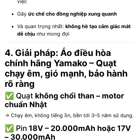
việc
Gây
ức chế cho đồng nghiệp xung quanh
Và quan trọng nhất:
không hề tạo cảm giác mát
dễ chịu
như mong đợi
4. Giải pháp: Áo điều hòa
chính hãng Yamako – Quạt
chạy êm, gió mạnh, bảo hành
rõ ràng
✅ Quạt
không chổi than – motor
chuẩn Nhật
→ Chạy êm, không tiếng ồn, bền tới 3–5 năm sử dụng.
✅ Pin
18V – 20.000mAh hoặc 17V
– 30.000mAh