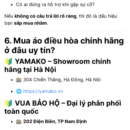
Có ai đứng ra hỗ trợ khi gặp sự cố?
Nếu
không có câu trả lời rõ ràng
, thì đó là dấu hiệu
bạn
sắp mua nhầm
.
6. Mua áo điều hòa chính hãng
ở đâu uy tín?
🔰
YAMAKO – Showroom chính
hãng tại Hà Nội
🏬 304 Chiến Thắng, Hà Đông, Hà Nội
🌐
https://yamako.vn
🔰
VUA BẢO HỘ – Đại lý phân phối
toàn quốc
🏬
202 Điện Biên, TP Nam Định