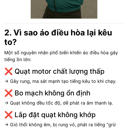
2. Vì sao áo điều hòa lại kêu
to?
Một số nguyên nhân phổ biến khiến áo điều hòa gây
tiếng ồn lớn:
❌ Quạt motor chất lượng thấp
→ Gây rung, ma sát mạnh tạo tiếng kêu to khi chạy.
❌ Bo mạch không ổn định
→ Quạt không đều tốc độ, dễ phát ra âm thanh lạ.
❌ Lắp đặt quạt không khớp
→ Gió thổi không êm, bị rung vỏ, phát ra tiếng “grừ