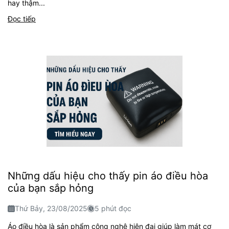
hay thậm...
Đọc tiếp
Những dấu hiệu cho thấy pin áo điều hòa
của bạn sắp hỏng
Thứ Bảy, 23/08/2025
5 phút đọc
Áo điều hòa là sản phẩm công nghệ hiện đại giúp làm mát cơ