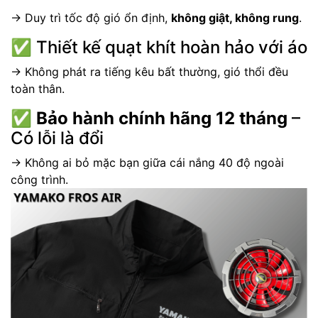
→ Duy trì tốc độ gió ổn định,
không giật, không rung
.
✅ Thiết kế quạt khít hoàn hảo với áo
→ Không phát ra tiếng kêu bất thường, gió thổi đều
toàn thân.
✅
Bảo hành chính hãng 12 tháng
–
Có lỗi là đổi
→ Không ai bỏ mặc bạn giữa cái nắng 40 độ ngoài
công trình.