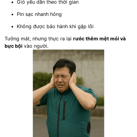
Gió yếu dần theo thời gian
Pin sạc nhanh hỏng
Không được bảo hành khi gặp lỗi
Tưởng mát, nhưng thực ra lại
rước thêm mệt mỏi và
bực bội
vào người.