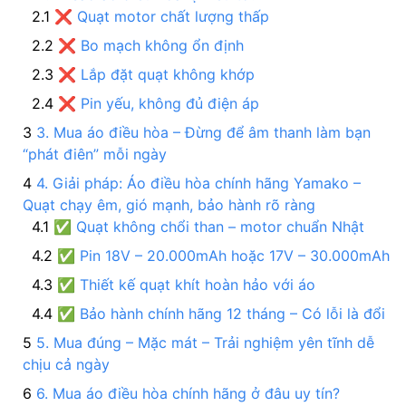
❌ Quạt motor chất lượng thấp
❌ Bo mạch không ổn định
❌ Lắp đặt quạt không khớp
❌ Pin yếu, không đủ điện áp
3. Mua áo điều hòa – Đừng để âm thanh làm bạn
“phát điên” mỗi ngày
4. Giải pháp: Áo điều hòa chính hãng Yamako –
Quạt chạy êm, gió mạnh, bảo hành rõ ràng
✅ Quạt không chổi than – motor chuẩn Nhật
✅ Pin 18V – 20.000mAh hoặc 17V – 30.000mAh
✅ Thiết kế quạt khít hoàn hảo với áo
✅ Bảo hành chính hãng 12 tháng – Có lỗi là đổi
5. Mua đúng – Mặc mát – Trải nghiệm yên tĩnh dễ
chịu cả ngày
6. Mua áo điều hòa chính hãng ở đâu uy tín?