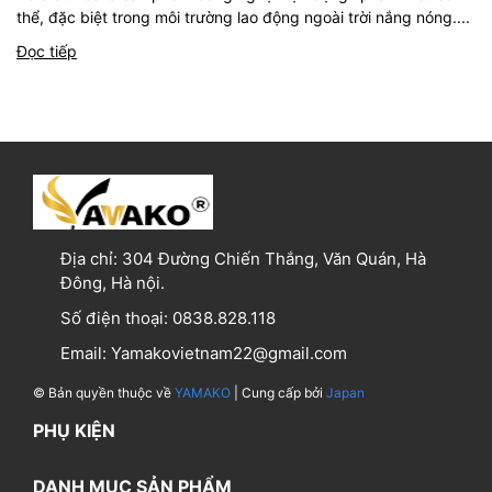
thể, đặc biệt trong môi trường lao động ngoài trời nắng nóng....
Đọc tiếp
Địa chỉ:
304 Đường Chiến Thắng, Văn Quán, Hà
Đông, Hà nội.
Số điện thoại:
0838.828.118
Email:
Yamakovietnam22@gmail.com
© Bản quyền thuộc về
YAMAKO
| Cung cấp bởi
Japan
PHỤ KIỆN
DANH MỤC SẢN PHẨM