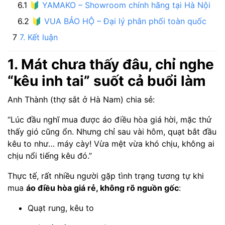
🔰 YAMAKO – Showroom chính hãng tại Hà Nội
🔰 VUA BẢO HỘ – Đại lý phân phối toàn quốc
7. Kết luận
1. Mát chưa thấy đâu, chỉ nghe
“kêu inh tai” suốt cả buổi làm
Anh Thành (thợ sắt ở Hà Nam) chia sẻ:
“Lúc đầu nghĩ mua được áo điều hòa giá hời, mặc thử
thấy gió cũng ổn. Nhưng chỉ sau vài hôm, quạt bắt đầu
kêu to như… máy cày! Vừa mệt vừa khó chịu, không ai
chịu nổi tiếng kêu đó.”
Thực tế, rất nhiều người gặp tình trạng tương tự khi
mua
áo điều hòa giá rẻ, không rõ nguồn gốc
:
Quạt rung, kêu to