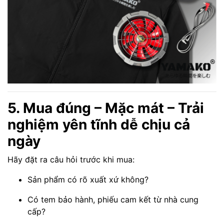
5. Mua đúng – Mặc mát – Trải
nghiệm yên tĩnh dễ chịu cả
ngày
Hãy đặt ra câu hỏi trước khi mua:
Sản phẩm có rõ xuất xứ không?
Có tem bảo hành, phiếu cam kết từ nhà cung
cấp?