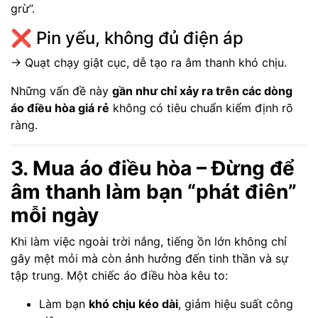
grừ”.
❌ Pin yếu, không đủ điện áp
→ Quạt chạy giật cục, dễ tạo ra âm thanh khó chịu.
Những vấn đề này
gần như chỉ xảy ra trên các dòng
áo điều hòa giá rẻ
không có tiêu chuẩn kiểm định rõ
ràng.
3. Mua áo điều hòa – Đừng để
âm thanh làm bạn “phát điên”
mỗi ngày
Khi làm việc ngoài trời nắng, tiếng ồn lớn không chỉ
gây mệt mỏi mà còn ảnh hưởng đến tinh thần và sự
tập trung. Một chiếc áo điều hòa kêu to:
Làm bạn
khó chịu kéo dài
, giảm hiệu suất công