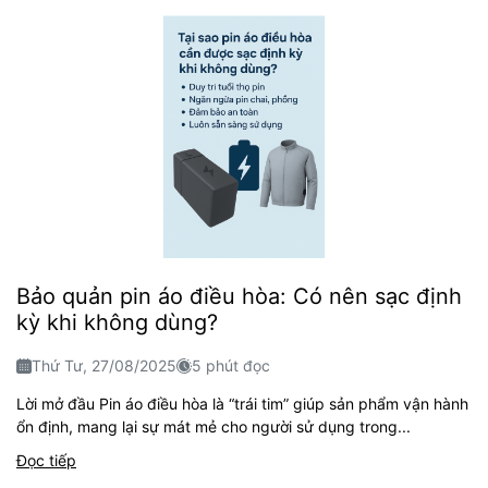
Bảo quản pin áo điều hòa: Có nên sạc định
kỳ khi không dùng?
Thứ Tư, 27/08/2025
5 phút đọc
Lời mở đầu Pin áo điều hòa là “trái tim” giúp sản phẩm vận hành
ổn định, mang lại sự mát mẻ cho người sử dụng trong...
Đọc tiếp