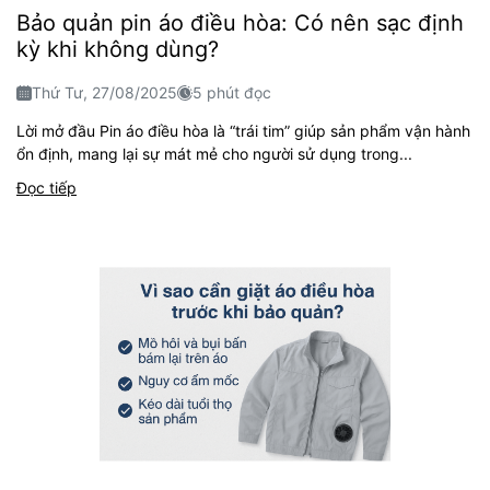
Bảo quản pin áo điều hòa: Có nên sạc định
kỳ khi không dùng?
Thứ Tư, 27/08/2025
5 phút đọc
Lời mở đầu Pin áo điều hòa là “trái tim” giúp sản phẩm vận hành
ổn định, mang lại sự mát mẻ cho người sử dụng trong...
Đọc tiếp