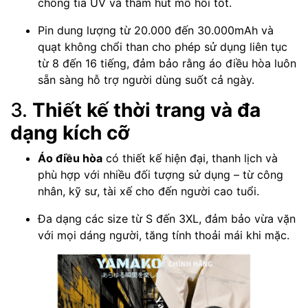
chống tia UV và thấm hút mồ hôi tốt.
Pin dung lượng từ 20.000 đến 30.000mAh và
quạt không chổi than cho phép sử dụng liên tục
từ 8 đến 16 tiếng, đảm bảo rằng áo điều hòa luôn
sẵn sàng hỗ trợ người dùng suốt cả ngày.
3.
Thiết kế thời trang và đa
dạng kích cỡ
Áo điều hòa
có thiết kế hiện đại, thanh lịch và
phù hợp với nhiều đối tượng sử dụng – từ công
nhân, kỹ sư, tài xế cho đến người cao tuổi.
Đa dạng các size từ S đến 3XL, đảm bảo vừa vặn
với mọi dáng người, tăng tính thoải mái khi mặc.