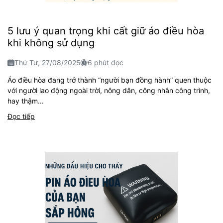
5 lưu ý quan trọng khi cất giữ áo điều hòa
khi không sử dụng
Thứ Tư, 27/08/2025
6 phút đọc
Áo điều hòa đang trở thành “người bạn đồng hành” quen thuộc
với người lao động ngoài trời, nông dân, công nhân công trình,
hay thậm...
Đọc tiếp