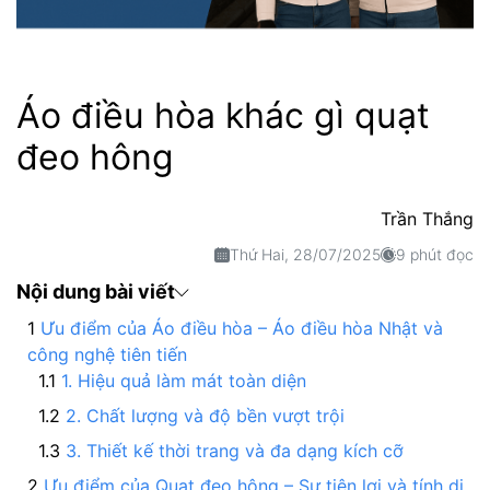
Áo điều hòa khác gì quạt
đeo hông
Trần Thắng
Thứ Hai, 28/07/2025
9 phút đọc
Nội dung bài viết
Ưu điểm của Áo điều hòa – Áo điều hòa Nhật và
công nghệ tiên tiến
1. Hiệu quả làm mát toàn diện
2. Chất lượng và độ bền vượt trội
3. Thiết kế thời trang và đa dạng kích cỡ
Ưu điểm của Quạt đeo hông – Sự tiện lợi và tính di