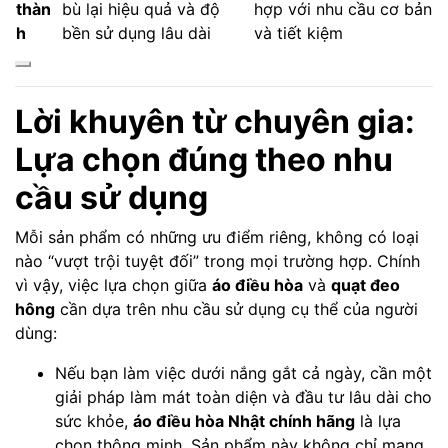
thàn
bù lại hiệu quả và độ
hợp với nhu cầu cơ bản
h
bền sử dụng lâu dài
và tiết kiệm
Lời khuyên từ chuyên gia:
Lựa chọn đúng theo nhu
cầu sử dụng
Mỗi sản phẩm có những ưu điểm riêng, không có loại
nào “vượt trội tuyệt đối” trong mọi trường hợp. Chính
vì vậy, việc lựa chọn giữa
áo điều hòa
và
quạt đeo
hông
cần dựa trên nhu cầu sử dụng cụ thể của người
dùng:
Nếu bạn làm việc dưới nắng gắt cả ngày, cần một
giải pháp làm mát toàn diện và đầu tư lâu dài cho
sức khỏe,
áo điều hòa Nhật chính hãng
là lựa
chọn thông minh. Sản phẩm này không chỉ mang