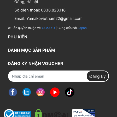
Đông, Hà nội.
Số điện thoại:
0838.828.118
Email:
Yamakovietnam22@gmail.com
© Bản quyền thuộc về
YAMAKO
| Cung cấp bởi
Japan
PHỤ KIỆN
DANH MỤC SẢN PHẨM
ĐĂNG KÝ NHẬN VOUCHER
Đăng ký