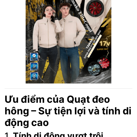
Ưu điểm của Quạt đeo
hông – Sự tiện lợi và tính di
động cao
1.
Tính di động vượt trội