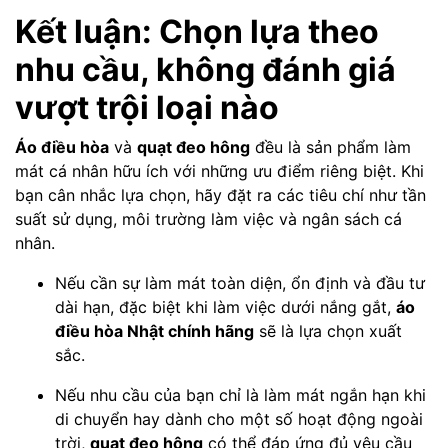
Kết luận: Chọn lựa theo
nhu cầu, không đánh giá
vượt trội loại nào
Áo điều hòa
và
quạt đeo hông
đều là sản phẩm làm
mát cá nhân hữu ích với những ưu điểm riêng biệt. Khi
bạn cân nhắc lựa chọn, hãy đặt ra các tiêu chí như tần
suất sử dụng, môi trường làm việc và ngân sách cá
nhân.
Nếu cần sự làm mát toàn diện, ổn định và đầu tư
dài hạn, đặc biệt khi làm việc dưới nắng gắt,
áo
điều hòa Nhật chính hãng
sẽ là lựa chọn xuất
sắc.
Nếu nhu cầu của bạn chỉ là làm mát ngắn hạn khi
di chuyển hay dành cho một số hoạt động ngoài
trời,
quạt đeo hông
có thể đáp ứng đủ yêu cầu