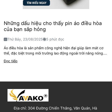
Những dấu hiệu cho thấy pin áo điều hòa
của bạn sắp hỏng
Thứ Bảy, 23/08/2025
5 phút đọc
Áo điều hòa là sản phẩm công nghệ hiện đại giúp làm mát cơ
thể, đặc biệt trong môi trường lao động ngoài trời nắng nóng....
Đọc tiếp
Địa chỉ:
304 Đường Chiến Thắng, Văn Quán, Hà