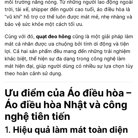
môi trường nắng nóng. Từ những người lao động ngoài
trời, tài xế, shipper đến người cao tuổi, áo điều hòa là
“vũ khí” hỗ trợ cơ thể luôn được mát mẻ, nhẹ nhàng và
bảo vệ sức khỏe một cách tối ưu.
Cùng với đó,
quạt đeo hông
cũng là một giải pháp làm
mát cá nhân được ưa chuộng bởi tính di động và tiện
lợi. Cả hai sản phẩm đều mang đến những trải nghiệm
khác biệt, thể hiện sự đa dạng trong công nghệ làm
mát hiện đại, giúp người dùng có nhiều sự lựa chọn tùy
theo hoàn cảnh sử dụng.
Ưu điểm của Áo điều hòa –
Áo điều hòa Nhật và công
nghệ tiên tiến
1.
Hiệu quả làm mát toàn diện