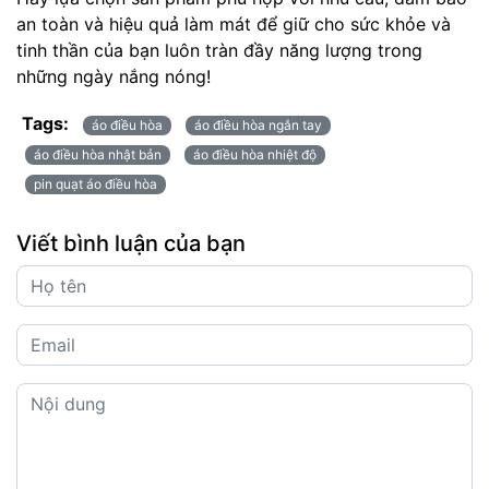
an toàn và hiệu quả làm mát để giữ cho sức khỏe và
tinh thần của bạn luôn tràn đầy năng lượng trong
những ngày nắng nóng!
Tags:
áo điều hòa
áo điều hòa ngắn tay
áo điều hòa nhật bản
áo điều hòa nhiệt độ
pin quạt áo điều hòa
Viết bình luận của bạn