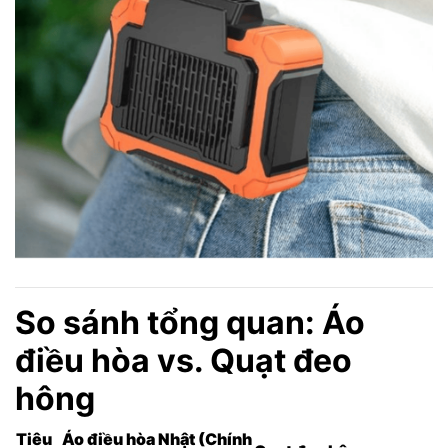
So sánh tổng quan: Áo
điều hòa vs. Quạt đeo
hông
Tiêu
Áo điều hòa Nhật (Chính