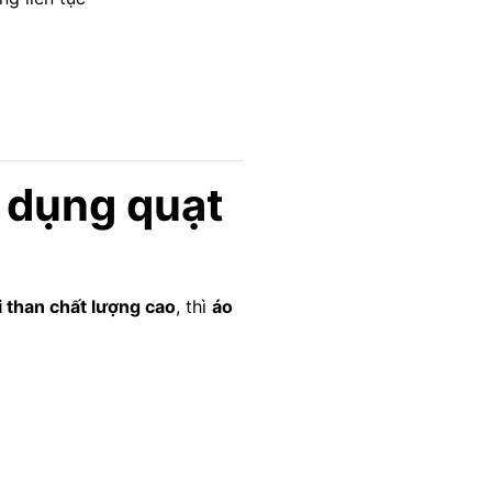
 dụng quạt
 than chất lượng cao
, thì
áo