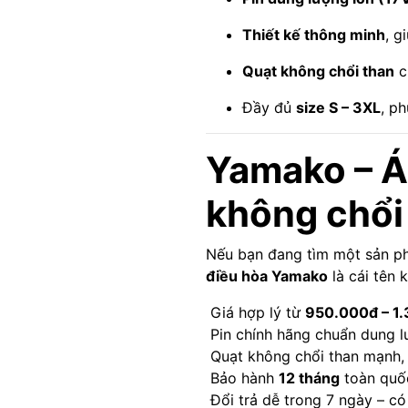
Thiết kế thông minh
, g
Quạt không chổi than
c
Đầy đủ
size S – 3XL
, p
Yamako – Á
không chổi
Nếu bạn đang tìm một sản 
điều hòa Yamako
là cái tên 
Giá hợp lý từ
950.000đ – 1
Pin chính hãng chuẩn dung l
Quạt không chổi than mạnh, 
Bảo hành
12 tháng
toàn quố
Đổi trả dễ trong 7 ngày – có