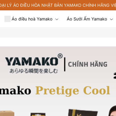
ĐẠI LÝ ÁO ĐIỀU HÒA NHẬT BẢN YAMAKO CHÍNH HÃNG VI
Áo điều hoà Yamako
Áo Sưởi Ấm Yamako
Tin tức
Liên hệ