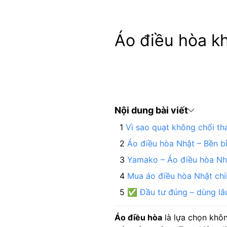
Áo điều hòa k
Nội dung bài viết
Vì sao quạt không chổi th
Áo điều hòa Nhật – Bền bỉ
Yamako – Áo điều hòa Nhậ
Mua áo điều hòa Nhật chí
✅ Đầu tư đúng – dùng lâu
Áo điều hòa
là lựa chọn khôn