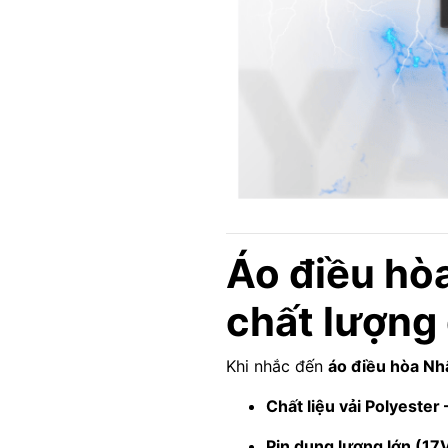
Áo điều hòa
chất lượng
Khi nhắc đến
áo điều hòa Nh
Chất liệu vải Polyester
Pin dung lượng lớn (