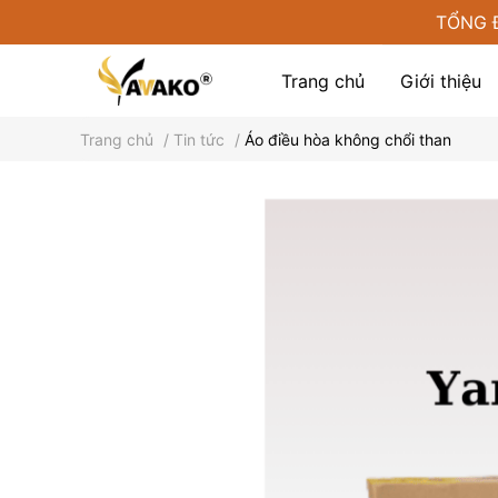
TỔNG 
Trang chủ
Giới thiệu
Trang chủ
/
Tin tức
/
Áo điều hòa không chổi than
Phụ kiện tại Yamako