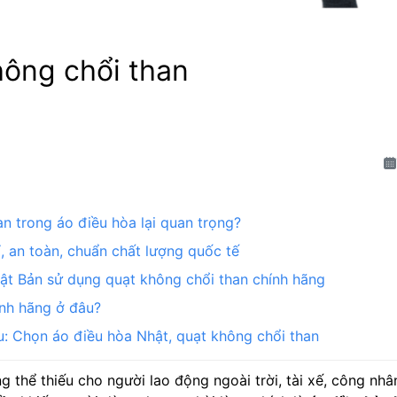
hông chổi than
an trong áo điều hòa lại quan trọng?
, an toàn, chuẩn chất lượng quốc tế
t Bản sử dụng quạt không chổi than chính hãng
nh hãng ở đâu?
: Chọn áo điều hòa Nhật, quạt không chổi than
g thể thiếu cho người lao động ngoài trời, tài xế, công n