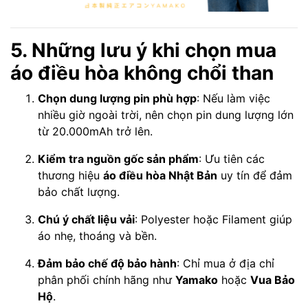
5. Những lưu ý khi chọn mua
áo điều hòa không chổi than
Chọn dung lượng pin phù hợp
: Nếu làm việc
nhiều giờ ngoài trời, nên chọn pin dung lượng lớn
từ 20.000mAh trở lên.
Kiểm tra nguồn gốc sản phẩm
: Ưu tiên các
thương hiệu
áo điều hòa Nhật Bản
uy tín để đảm
bảo chất lượng.
Chú ý chất liệu vải
: Polyester hoặc Filament giúp
áo nhẹ, thoáng và bền.
Đảm bảo chế độ bảo hành
: Chỉ mua ở địa chỉ
phân phối chính hãng như
Yamako
hoặc
Vua Bảo
Hộ
.