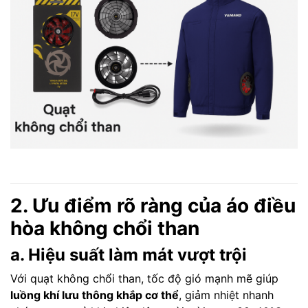
2. Ưu điểm rõ ràng của áo điều
hòa không chổi than
a. Hiệu suất làm mát vượt trội
Với quạt không chổi than, tốc độ gió mạnh mẽ giúp
luồng khí lưu thông khắp cơ thể
, giảm nhiệt nhanh