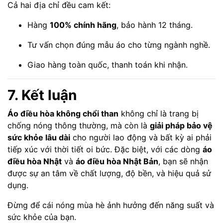
Cả hai địa chỉ đều cam kết:
Hàng
100% chính hãng
, bảo hành 12 tháng.
Tư vấn chọn đúng mẫu áo cho từng ngành nghề.
Giao hàng toàn quốc, thanh toán khi nhận.
7. Kết luận
Áo điều hòa không chổi than
không chỉ là trang bị
chống nóng thông thường, mà còn là
giải pháp bảo vệ
sức khỏe lâu dài
cho người lao động và bất kỳ ai phải
tiếp xúc với thời tiết oi bức. Đặc biệt, với các dòng
áo
điều hòa Nhật
và
áo điều hòa Nhật Bản
, bạn sẽ nhận
được sự an tâm về chất lượng, độ bền, và hiệu quả sử
dụng.
Đừng để cái nóng mùa hè ảnh hưởng đến năng suất và
sức khỏe của bạn.