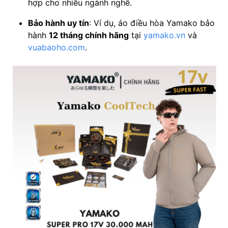
hợp cho nhiều ngành nghề.
Bảo hành uy tín
: Ví dụ, áo điều hòa Yamako bảo
hành
12 tháng chính hãng
tại
yamako.vn
và
vuabaoho.com
.