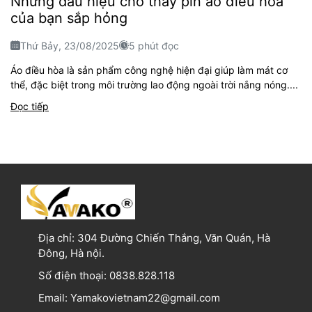
Những dấu hiệu cho thấy pin áo điều hòa
của bạn sắp hỏng
Thứ Bảy, 23/08/2025
5 phút đọc
Áo điều hòa là sản phẩm công nghệ hiện đại giúp làm mát cơ
thể, đặc biệt trong môi trường lao động ngoài trời nắng nóng....
Đọc tiếp
Địa chỉ:
304 Đường Chiến Thắng, Văn Quán, Hà
Đông, Hà nội.
Số điện thoại:
0838.828.118
Email:
Yamakovietnam22@gmail.com