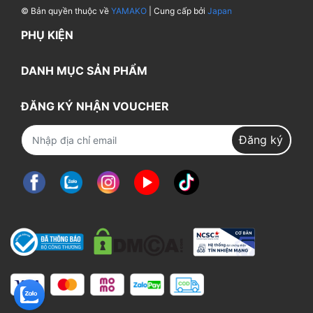
© Bản quyền thuộc về
YAMAKO
| Cung cấp bởi
Japan
PHỤ KIỆN
DANH MỤC SẢN PHẨM
ĐĂNG KÝ NHẬN VOUCHER
Đăng ký