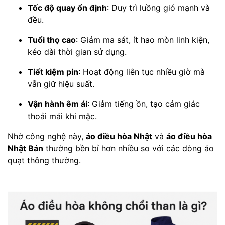
Tốc độ quay ổn định
: Duy trì luồng gió mạnh và
đều.
Tuổi thọ cao
: Giảm ma sát, ít hao mòn linh kiện,
kéo dài thời gian sử dụng.
Tiết kiệm pin
: Hoạt động liên tục nhiều giờ mà
vẫn giữ hiệu suất.
Vận hành êm ái
: Giảm tiếng ồn, tạo cảm giác
thoải mái khi mặc.
Nhờ công nghệ này,
áo điều hòa Nhật
và
áo điều hòa
Nhật Bản
thường bền bỉ hơn nhiều so với các dòng áo
quạt thông thường.