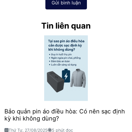
Gửi bình luận
Tin liên quan
Bảo quản pin áo điều hòa: Có nên sạc định
kỳ khi không dùng?
Thứ Tư, 27/08/2025
5 phút đọc