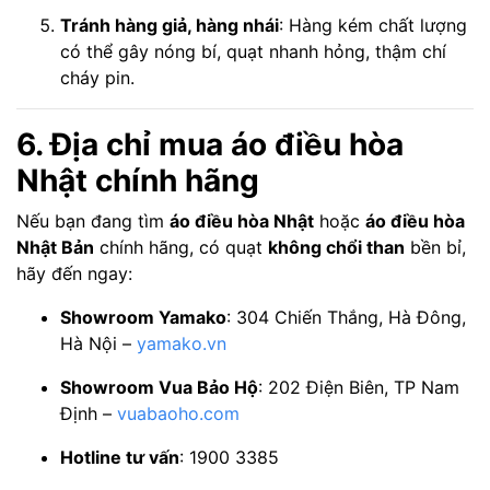
Tránh hàng giả, hàng nhái
: Hàng kém chất lượng
có thể gây nóng bí, quạt nhanh hỏng, thậm chí
cháy pin.
6. Địa chỉ mua áo điều hòa
Nhật chính hãng
Nếu bạn đang tìm
áo điều hòa Nhật
hoặc
áo điều hòa
Nhật Bản
chính hãng, có quạt
không chổi than
bền bỉ,
hãy đến ngay:
Showroom Yamako
: 304 Chiến Thắng, Hà Đông,
Hà Nội –
yamako.vn
Showroom Vua Bảo Hộ
: 202 Điện Biên, TP Nam
Định –
vuabaoho.com
Hotline tư vấn
: 1900 3385