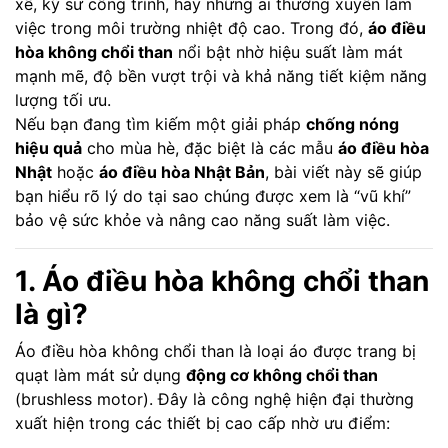
xế, kỹ sư công trình, hay những ai thường xuyên làm
việc trong môi trường nhiệt độ cao. Trong đó,
áo điều
hòa không chổi than
nổi bật nhờ hiệu suất làm mát
mạnh mẽ, độ bền vượt trội và khả năng tiết kiệm năng
lượng tối ưu.
Nếu bạn đang tìm kiếm một giải pháp
chống nóng
hiệu quả
cho mùa hè, đặc biệt là các mẫu
áo điều hòa
Nhật
hoặc
áo điều hòa Nhật Bản
, bài viết này sẽ giúp
bạn hiểu rõ lý do tại sao chúng được xem là “vũ khí”
bảo vệ sức khỏe và nâng cao năng suất làm việc.
1. Áo điều hòa không chổi than
là gì?
Áo điều hòa không chổi than là loại áo được trang bị
quạt làm mát sử dụng
động cơ không chổi than
(brushless motor). Đây là công nghệ hiện đại thường
xuất hiện trong các thiết bị cao cấp nhờ ưu điểm: