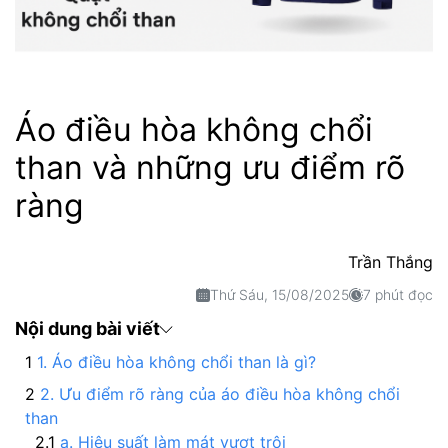
Áo điều hòa không chổi
than và những ưu điểm rõ
ràng
Trần Thắng
Thứ Sáu, 15/08/2025
7 phút đọc
Nội dung bài viết
1. Áo điều hòa không chổi than là gì?
2. Ưu điểm rõ ràng của áo điều hòa không chổi
than
a. Hiệu suất làm mát vượt trội