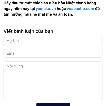
Hãy đầu tư một chiếc áo điều hòa Nhật chính hãng
ngay hôm nay tại
yamako.vn
hoặc
vuabaoho.com
để
tận hưởng mùa hè mát mẻ và an toàn.
Viết bình luận của bạn