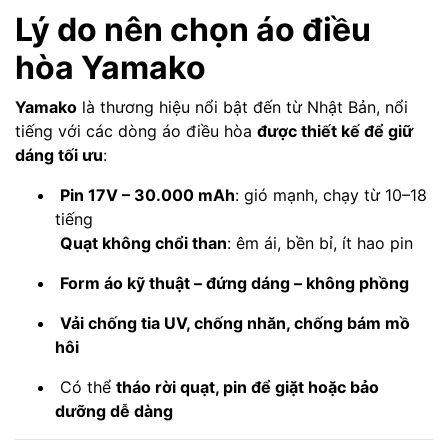
Lý do nên chọn áo điều
hòa Yamako
Yamako
là thương hiệu nổi bật đến từ Nhật Bản, nổi
tiếng với các dòng áo điều hòa
được thiết kế để giữ
dáng tối ưu
:
Pin 17V – 30.000 mAh
: gió mạnh, chạy từ 10–18
tiếng
Quạt không chổi than
: êm ái, bền bỉ, ít hao pin
Form áo kỹ thuật – đứng dáng – không phồng
Vải chống tia UV, chống nhăn, chống bám mồ
hôi
Có thể
tháo rời quạt, pin để giặt hoặc bảo
dưỡng dễ dàng