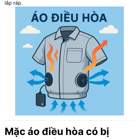
lắp ráp.
Mặc áo điều hòa có bị