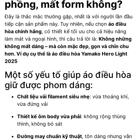
phồng, mất form không?
Đây là thắc mắc thường gặp, nhất là với người lần đầu
tiếp cận sản phẩm này. Tuy nhiên, nếu chọn
áo điều
hòa chính hãng
, có thiết kế tối ưu cho cả hiệu năng
làm mát và ngoại hình, thì câu trả lời là:
Không những
không mất dáng – mà còn mặc đẹp, gọn và chỉn chu
hơn. Ví dụ cụ thể là áo điều hòa Yamako Hero Light
2025
Một số yếu tố giúp áo điều hòa
giữ được phom dáng:
Chất liệu vải filament siêu nhẹ
: vừa thoáng khí,
vừa đứng vải
Thiết kế ôm body vừa phải
: không rộng thùng
thình, không bó sát
Đường may chuẩn kỹ thuật
, tôn dáng nhưng vẫn