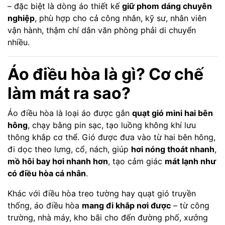
– đặc biệt là dòng áo thiết kế
giữ phom dáng chuyên
nghiệp
, phù hợp cho cả công nhân, kỹ sư, nhân viên
vận hành, thậm chí dân văn phòng phải di chuyển
nhiều.
Áo điều hòa là gì? Cơ chế
làm mát ra sao?
Áo điều hòa là loại áo được gắn
quạt gió mini hai bên
hông
, chạy bằng pin sạc, tạo luồng không khí lưu
thông khắp cơ thể. Gió được đưa vào từ hai bên hông,
đi dọc theo lưng, cổ, nách, giúp
hơi nóng thoát nhanh
,
mồ hôi bay hơi nhanh hơn
, tạo cảm giác
mát lạnh như
có điều hòa cá nhân
.
Khác với điều hòa treo tường hay quạt gió truyền
thống, áo điều hòa
mang đi khắp nơi được
– từ công
trường, nhà máy, kho bãi cho đến đường phố, xưởng