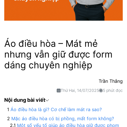
Áo điều hòa – Mát mẻ
nhưng vẫn giữ được form
dáng chuyên nghiệp
Trần Thắng
Thứ Hai, 14/07/2025
5 phút đọc
Nội dung bài viết
Áo điều hòa là gì? Cơ chế làm mát ra sao?
Mặc áo điều hòa có bị phồng, mất form không?
Một số yếu tố giúp áo điều hòa giữ được phom