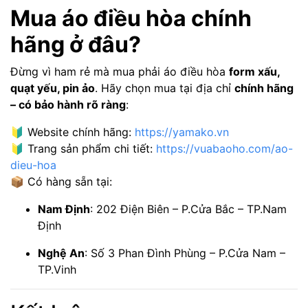
Mua áo điều hòa chính
hãng ở đâu?
Đừng vì ham rẻ mà mua phải áo điều hòa
form xấu,
quạt yếu, pin ảo
. Hãy chọn mua tại địa chỉ
chính hãng
– có bảo hành rõ ràng
:
🔰 Website chính hãng:
https://yamako.vn
🔰 Trang sản phẩm chi tiết:
https://vuabaoho.com/ao-
dieu-hoa
📦 Có hàng sẵn tại:
Nam Định
: 202 Điện Biên – P.Cửa Bắc – TP.Nam
Định
Nghệ An
: Số 3 Phan Đình Phùng – P.Cửa Nam –
TP.Vinh