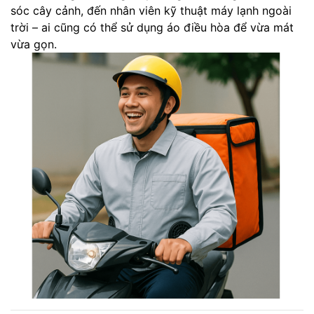
sóc cây cảnh, đến nhân viên kỹ thuật máy lạnh ngoài
trời – ai cũng có thể sử dụng áo điều hòa để vừa mát
vừa gọn.