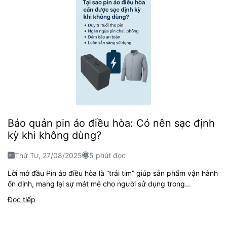
Bảo quản pin áo điều hòa: Có nên sạc định
kỳ khi không dùng?
Thứ Tư, 27/08/2025
5 phút đọc
Lời mở đầu Pin áo điều hòa là “trái tim” giúp sản phẩm vận hành
ổn định, mang lại sự mát mẻ cho người sử dụng trong...
Đọc tiếp