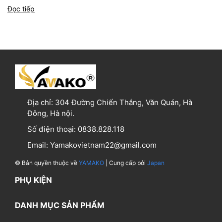
Đọc tiếp
Địa chỉ:
304 Đường Chiến Thắng, Văn Quán, Hà
Đông, Hà nội.
Số điện thoại:
0838.828.118
Email:
Yamakovietnam22@gmail.com
© Bản quyền thuộc về
YAMAKO
| Cung cấp bởi
Japan
PHỤ KIỆN
DANH MỤC SẢN PHẨM