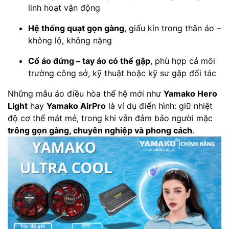
linh hoạt vận động
Hệ thống quạt gọn gàng
, giấu kín trong thân áo –
không lộ, không nặng
Cổ áo đứng – tay áo có thể gập
, phù hợp cả môi
trường công sở, kỹ thuật hoặc kỹ sư gặp đối tác
Những mẫu áo điều hòa thế hệ mới như
Yamako Hero
Light
hay
Yamako AirPro
là ví dụ điển hình: giữ nhiệt
độ cơ thể mát mẻ, trong khi vẫn đảm bảo người mặc
trông gọn gàng, chuyên nghiệp và phong cách
.