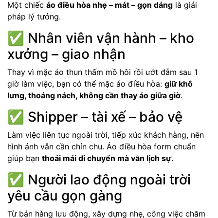
Một chiếc
áo điều hòa nhẹ – mát – gọn dáng
là giải
pháp lý tưởng.
✅ Nhân viên vận hành – kho
xưởng – giao nhận
Thay vì mặc áo thun thấm mồ hôi rồi ướt đẫm sau 1
giờ làm việc, bạn có thể mặc áo điều hòa:
giữ khô
lưng, thoáng nách, không cần thay áo giữa giờ
.
✅ Shipper – tài xế – bảo vệ
Làm việc liên tục ngoài trời, tiếp xúc khách hàng, nên
hình ảnh vẫn cần chỉn chu. Áo điều hòa form chuẩn
giúp bạn
thoải mái di chuyển mà vẫn lịch sự
.
✅ Người lao động ngoài trời
yêu cầu gọn gàng
Từ bán hàng lưu động, xây dựng nhẹ, công việc chăm