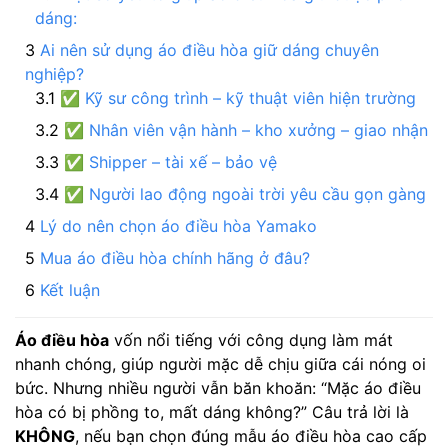
dáng:
Ai nên sử dụng áo điều hòa giữ dáng chuyên
nghiệp?
✅ Kỹ sư công trình – kỹ thuật viên hiện trường
✅ Nhân viên vận hành – kho xưởng – giao nhận
✅ Shipper – tài xế – bảo vệ
✅ Người lao động ngoài trời yêu cầu gọn gàng
Lý do nên chọn áo điều hòa Yamako
Mua áo điều hòa chính hãng ở đâu?
Kết luận
Áo điều hòa
vốn nổi tiếng với công dụng làm mát
nhanh chóng, giúp người mặc dễ chịu giữa cái nóng oi
bức. Nhưng nhiều người vẫn băn khoăn: “Mặc áo điều
hòa có bị phồng to, mất dáng không?” Câu trả lời là
KHÔNG
, nếu bạn chọn đúng mẫu áo điều hòa cao cấp