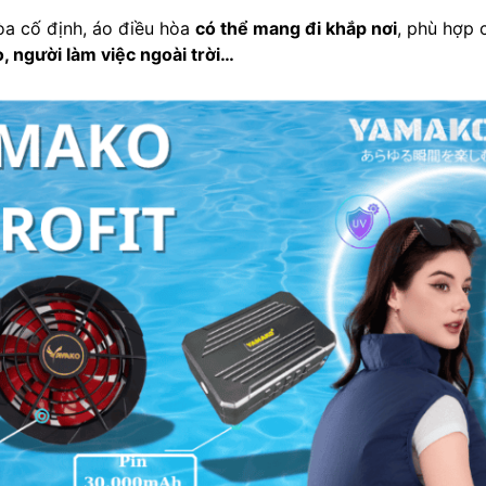
òa cố định, áo điều hòa
có thể mang đi khắp nơi
, phù hợp
o, người làm việc ngoài trời…