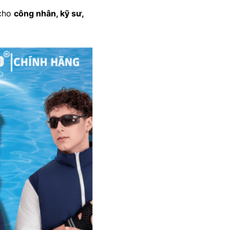
 cho
công nhân, kỹ sư,