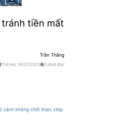
tránh tiền mất
Trần Thắng
Thứ Hai, 14/07/2025
5 phút đọc
5 cánh không chổi than, chip