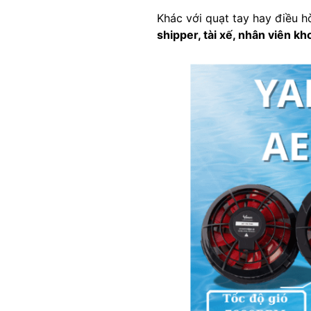
Khác với quạt tay hay điều h
shipper, tài xế, nhân viên kh