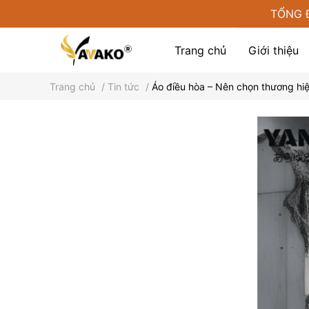
TỔNG 
Trang chủ
Giới thiệu
Trang chủ
/
Tin tức
/
Áo điều hòa – Nên chọn thương hiệ
Phụ kiện tại Yamako