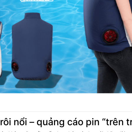
ôi nổi – quảng cáo pin “trên t