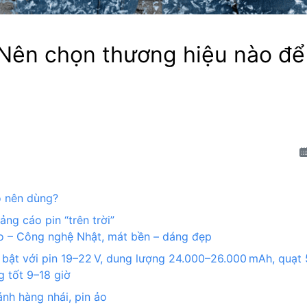
 Nên chọn thương hiệu nào để 
ao nên dùng?
ảng cáo pin “trên trời”
 – Công nghệ Nhật, mát bền – dáng đẹp
 bật với pin 19–22 V, dung lượng 24.000–26.000 mAh, quạt 
g tốt 9–18 giờ
nh hàng nhái, pin ảo