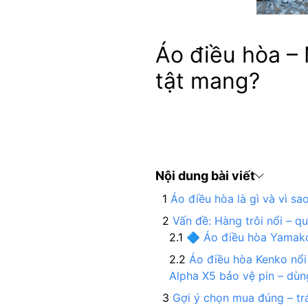
Áo điều hòa –
tật mang?
Nội dung bài viết
Áo điều hòa là gì và vì s
Vấn đề: Hàng trôi nổi – qu
🔷 Áo điều hòa Yamako
Áo điều hòa Kenko nổi
Alpha X5 bảo vệ pin – dùn
Gợi ý chọn mua đúng – trá