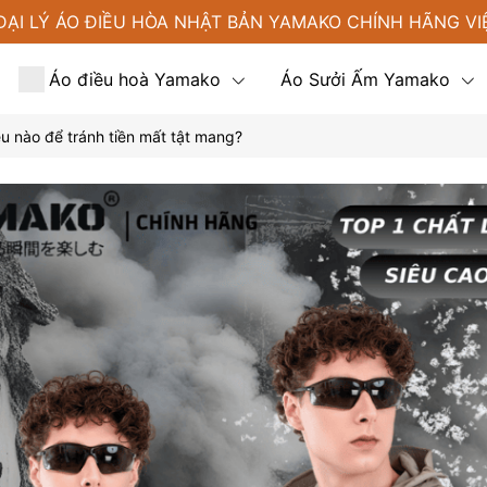
ĐẠI LÝ ÁO ĐIỀU HÒA NHẬT BẢN YAMAKO CHÍNH HÃNG VI
Áo điều hoà Yamako
Áo Sưởi Ấm Yamako
u nào để tránh tiền mất tật mang?
Tin tức
Liên hệ