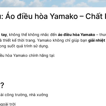
u: Áo điều hòa Yamako – Chất 
 tay
, không thể không nhắc đến
áo điều hòa Yamako
– thư
 thiết kế thời trang. Yamako không chỉ giúp bạn
giải nhiệ
ong suốt quá trình sử dụng.
ều hòa Yamako chính hãng tại:
i?
ài công trường, nhà xưởng
ngoài trời