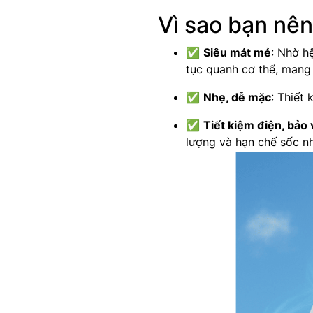
Vì sao bạn nên
✅
Siêu mát mẻ
: Nhờ h
tục quanh cơ thể, mang 
✅
Nhẹ, dễ mặc
: Thiết
✅
Tiết kiệm điện, bảo
lượng và hạn chế sốc nh