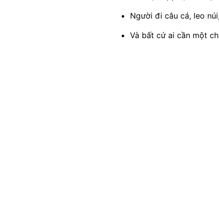
Người đi câu cá, leo núi
Và bất cứ ai cần một c