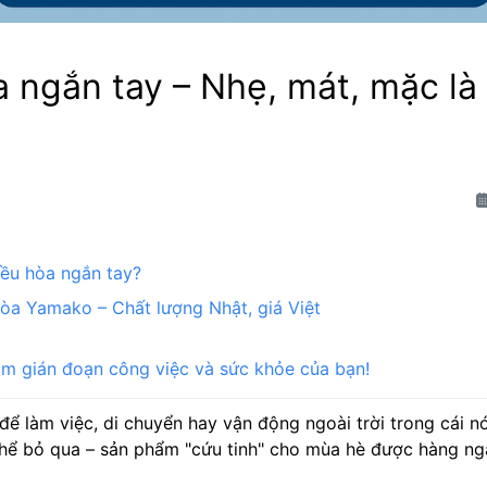
 ngắn tay – Nhẹ, mát, mặc là
iều hòa ngắn tay?
hòa Yamako – Chất lượng Nhật, giá Việt
àm gián đoạn công việc và sức khỏe của bạn!
để làm việc, di chuyển hay vận động ngoài trời trong cái n
thể bỏ qua – sản phẩm "cứu tinh" cho mùa hè được hàng ngà