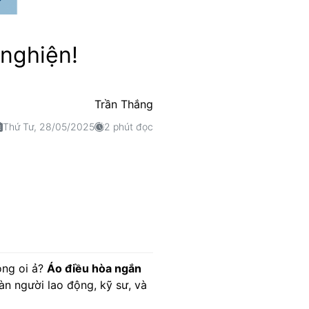
 nghiện!
Trần Thắng
Thứ Tư, 28/05/2025
2 phút đọc
óng oi ả?
Áo điều hòa ngắn
n người lao động, kỹ sư, và