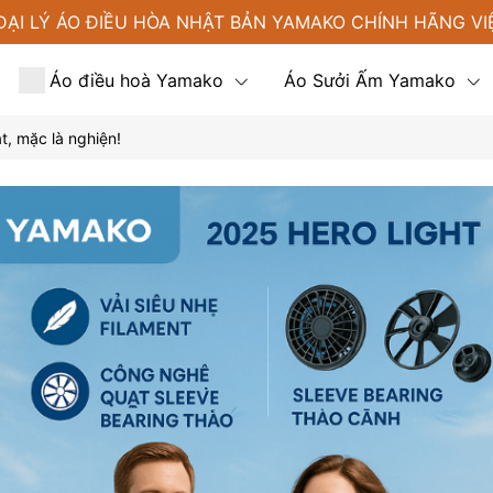
ĐẠI LÝ ÁO ĐIỀU HÒA NHẬT BẢN YAMAKO CHÍNH HÃNG VI
Áo điều hoà Yamako
Áo Sưởi Ấm Yamako
t, mặc là nghiện!
Tin tức
Liên hệ