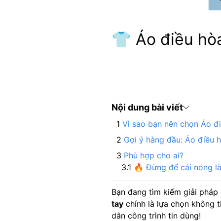
👕 Áo điều hòa
Nội dung bài viết
Vì sao bạn nên chọn Áo đ
Gợi ý hàng đầu: Áo điều 
Phù hợp cho ai?
🔥 Đừng để cái nóng l
Bạn đang tìm kiếm giải pháp 
tay
chính là lựa chọn không 
dân công trình tin dùng!