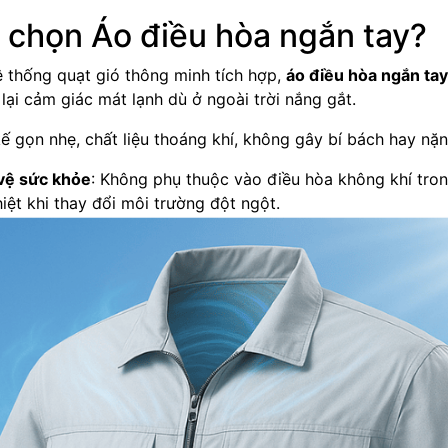
 chọn Áo điều hòa ngắn tay?
ệ thống quạt gió thông minh tích hợp,
áo điều hòa ngắn tay
lại cảm giác mát lạnh dù ở ngoài trời nắng gắt.
 kế gọn nhẹ, chất liệu thoáng khí, không gây bí bách hay nặn
 vệ sức khỏe
: Không phụ thuộc vào điều hòa không khí tron
iệt khi thay đổi môi trường đột ngột.