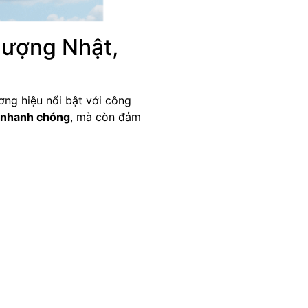
lượng Nhật,
ơng hiệu nổi bật với công
t nhanh chóng
, mà còn đảm