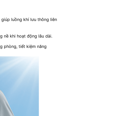
giúp luồng khí lưu thông liên
g nề khi hoạt động lâu dài.
g phòng, tiết kiệm năng