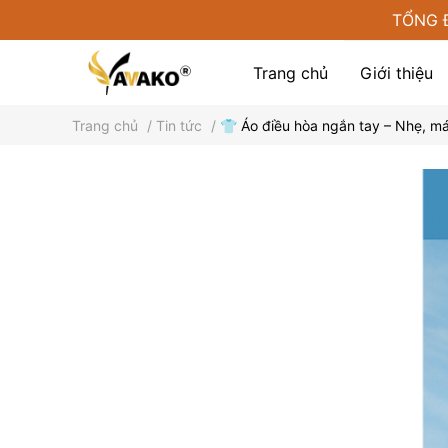
TỔNG 
Trang chủ
Giới thiệu
Trang chủ
/
Tin tức
/
👕 Áo điều hòa ngắn tay – Nhẹ, má
Phụ kiện tại Yamako