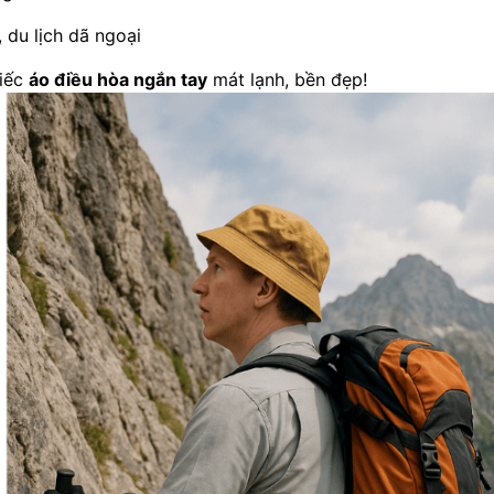
, du lịch dã ngoại
hiếc
áo điều hòa ngắn tay
mát lạnh, bền đẹp!