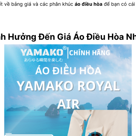
ết về bảng giá và các phân khúc
áo điều hòa
để bạn có cái 
nh Hưởng Đến Giá Áo Điều Hòa N