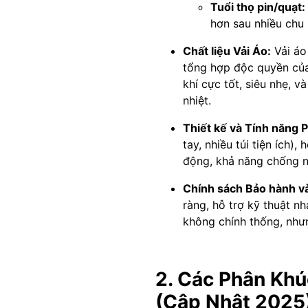
Tuổi thọ pin/quạt:
hơn sau nhiều chu 
Chất liệu Vải Áo:
Vải áo 
tổng hợp độc quyền của
khí cực tốt, siêu nhẹ, 
nhiệt.
Thiết kế và Tính năng 
tay, nhiều túi tiện ích)
động, khả năng chống nư
Chính sách Bảo hành v
ràng, hỗ trợ kỹ thuật n
không chính thống, nhưn
2. Các Phân Khú
(Cập Nhật 2025