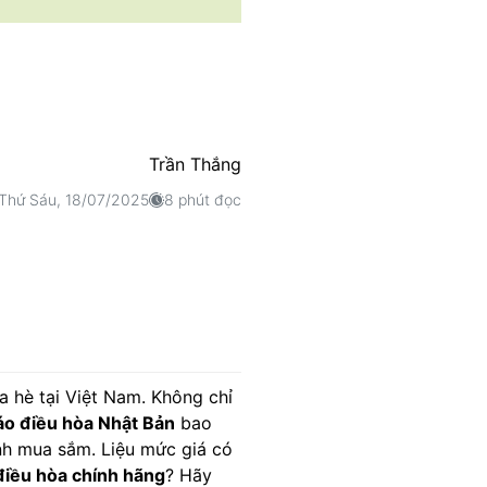
Trần Thắng
Thứ Sáu, 18/07/2025
8 phút đọc
 hè tại Việt Nam. Không chỉ
áo điều hòa Nhật Bản
bao
ịnh mua sắm. Liệu mức giá có
điều hòa chính hãng
? Hãy