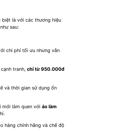
biệt là với các thương hiệu
như sau:
ới chi phí tối ưu nhưng vẫn
 cạnh tranh,
chỉ từ 950.000đ
 và thời gian sử dụng ổn
ai mới làm quen với
áo làm
í.
ảo hàng chính hãng và chế độ