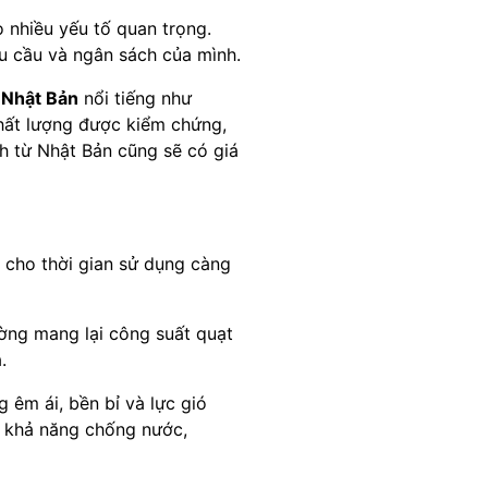
nhiều yếu tố quan trọng.
u cầu và ngân sách của mình.
 Nhật Bản
nổi tiếng như
chất lượng được kiểm chứng,
h từ Nhật Bản cũng sẽ có giá
 cho thời gian sử dụng càng
ờng mang lại công suất quạt
.
 êm ái, bền bỉ và lực gió
ó khả năng chống nước,