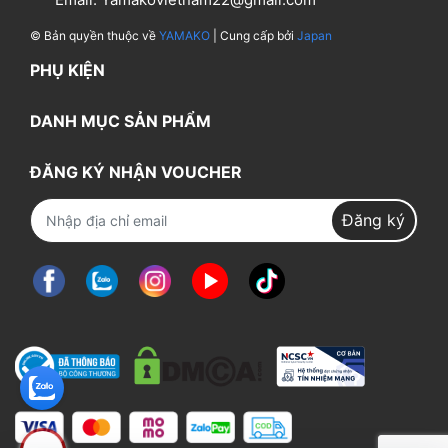
© Bản quyền thuộc về
YAMAKO
| Cung cấp bởi
Japan
PHỤ KIỆN
DANH MỤC SẢN PHẨM
ĐĂNG KÝ NHẬN VOUCHER
Đăng ký