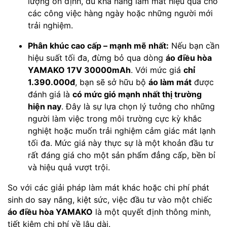
lượng ổn định, đủ khả năng làm mát hiệu quả cho
các công việc hàng ngày hoặc những người mới
trải nghiệm.
Phân khúc cao cấp – mạnh mẽ nhất:
Nếu bạn cần
hiệu suất tối đa, đừng bỏ qua dòng
áo điều hòa
YAMAKO 17V 30000mAh
. Với mức giá
chỉ
1.390.000đ
, bạn sẽ sở hữu bộ
áo làm mát
được
đánh giá là
có mức gió mạnh nhất thị trường
hiện nay
. Đây là sự lựa chọn lý tưởng cho những
người làm việc trong môi trường cực kỳ khắc
nghiệt hoặc muốn trải nghiệm cảm giác mát lạnh
tối đa. Mức giá này thực sự là một khoản đầu tư
rất đáng giá cho một sản phẩm đẳng cấp, bền bỉ
và hiệu quả vượt trội.
So với các giải pháp làm mát khác hoặc chi phí phát
sinh do say nắng, kiệt sức, việc đầu tư vào một chiếc
áo điều hòa YAMAKO
là một quyết định thông minh,
tiết kiệm chi phí về lâu dài.