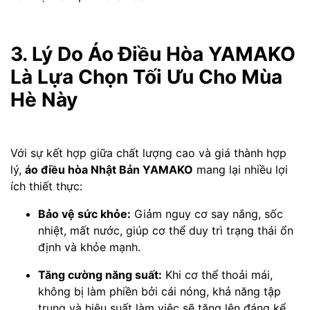
3. Lý Do Áo Điều Hòa YAMAKO
Là Lựa Chọn Tối Ưu Cho Mùa
Hè Này
Với sự kết hợp giữa chất lượng cao và giá thành hợp
lý,
áo điều hòa Nhật Bản YAMAKO
mang lại nhiều lợi
ích thiết thực:
Bảo vệ sức khỏe:
Giảm nguy cơ say nắng, sốc
nhiệt, mất nước, giúp cơ thể duy trì trạng thái ổn
định và khỏe mạnh.
Tăng cường năng suất:
Khi cơ thể thoải mái,
không bị làm phiền bởi cái nóng, khả năng tập
trung và hiệu suất làm việc sẽ tăng lên đáng kể.