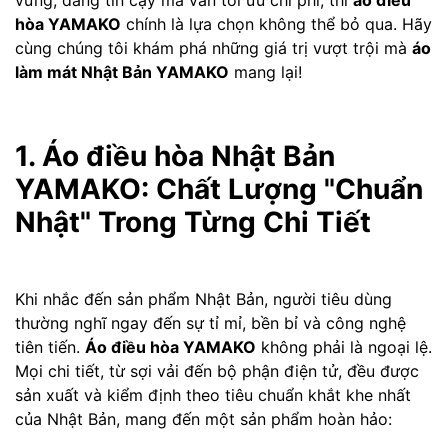
vững, đáng tin cậy mà vẫn tối ưu chi phí, thì
áo điều
hòa YAMAKO
chính là lựa chọn không thể bỏ qua. Hãy
cùng chúng tôi khám phá những giá trị vượt trội mà
áo
làm mát Nhật Bản YAMAKO
mang lại!
1. Áo điều hòa Nhật Bản
YAMAKO: Chất Lượng "Chuẩn
Nhật" Trong Từng Chi Tiết
Khi nhắc đến sản phẩm Nhật Bản, người tiêu dùng
thường nghĩ ngay đến sự tỉ mỉ, bền bỉ và công nghệ
tiên tiến.
Áo điều hòa YAMAKO
không phải là ngoại lệ.
Mọi chi tiết, từ sợi vải đến bộ phận điện tử, đều được
sản xuất và kiểm định theo tiêu chuẩn khắt khe nhất
của Nhật Bản, mang đến một sản phẩm hoàn hảo: