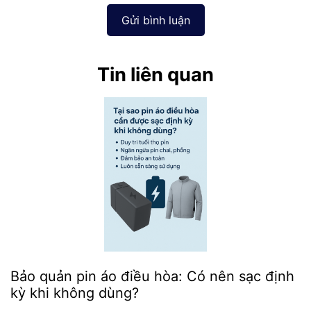
Gửi bình luận
Tin liên quan
Bảo quản pin áo điều hòa: Có nên sạc định
kỳ khi không dùng?