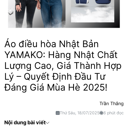
Áo điều hòa Nhật Bản
YAMAKO: Hàng Nhật Chất
Lượng Cao, Giá Thành Hợp
Lý – Quyết Định Đầu Tư
Đáng Giá Mùa Hè 2025!
Trần Thắng
Thứ Sáu, 18/07/2025
6 phút đọc
Nội dung bài viết