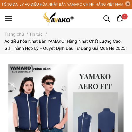
TỔNG ĐẠI LÝ ÁO ĐIỀU HÒA NHẬT BẢN YAMAKO CHÍNH HÃNG VIỆT NAM
0
Trang chủ
/
Tin tức
/
Áo điều hòa Nhật Bản YAMAKO: Hàng Nhật Chất Lượng Cao,
Giá Thành Hợp Lý – Quyết Định Đầu Tư Đáng Giá Mùa Hè 2025!