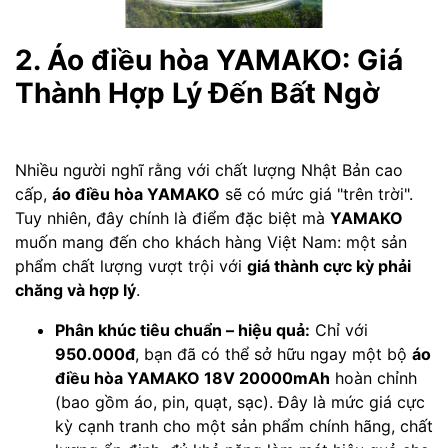
2. Áo điều hòa YAMAKO: Giá
Thành Hợp Lý Đến Bất Ngờ
Nhiều người nghĩ rằng với chất lượng Nhật Bản cao
cấp,
áo điều hòa YAMAKO
sẽ có mức giá "trên trời".
Tuy nhiên, đây chính là điểm đặc biệt mà
YAMAKO
muốn mang đến cho khách hàng Việt Nam: một sản
phẩm chất lượng vượt trội với
giá thành cực kỳ phải
chăng và hợp lý
.
Phân khúc tiêu chuẩn – hiệu quả:
Chỉ với
950.000đ
, bạn đã có thể sở hữu ngay một bộ
áo
điều hòa YAMAKO 18V 20000mAh
hoàn chỉnh
(bao gồm áo, pin, quạt, sạc). Đây là mức giá cực
kỳ cạnh tranh cho một sản phẩm chính hãng, chất