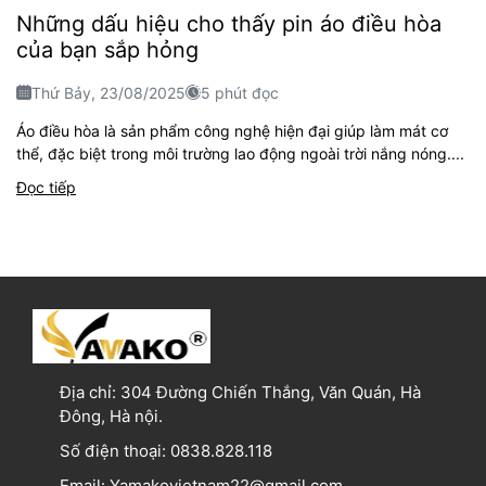
Những dấu hiệu cho thấy pin áo điều hòa
của bạn sắp hỏng
Thứ Bảy, 23/08/2025
5 phút đọc
Áo điều hòa là sản phẩm công nghệ hiện đại giúp làm mát cơ
thể, đặc biệt trong môi trường lao động ngoài trời nắng nóng....
Đọc tiếp
Địa chỉ:
304 Đường Chiến Thắng, Văn Quán, Hà
Đông, Hà nội.
Số điện thoại:
0838.828.118
Email:
Yamakovietnam22@gmail.com