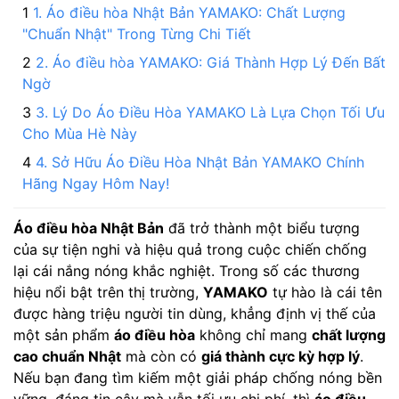
1. Áo điều hòa Nhật Bản YAMAKO: Chất Lượng
"Chuẩn Nhật" Trong Từng Chi Tiết
2. Áo điều hòa YAMAKO: Giá Thành Hợp Lý Đến Bất
Ngờ
3. Lý Do Áo Điều Hòa YAMAKO Là Lựa Chọn Tối Ưu
Cho Mùa Hè Này
4. Sở Hữu Áo Điều Hòa Nhật Bản YAMAKO Chính
Hãng Ngay Hôm Nay!
Áo điều hòa Nhật Bản
đã trở thành một biểu tượng
của sự tiện nghi và hiệu quả trong cuộc chiến chống
lại cái nắng nóng khắc nghiệt. Trong số các thương
hiệu nổi bật trên thị trường,
YAMAKO
tự hào là cái tên
được hàng triệu người tin dùng, khẳng định vị thế của
một sản phẩm
áo điều hòa
không chỉ mang
chất lượng
cao chuẩn Nhật
mà còn có
giá thành cực kỳ hợp lý
.
Nếu bạn đang tìm kiếm một giải pháp chống nóng bền