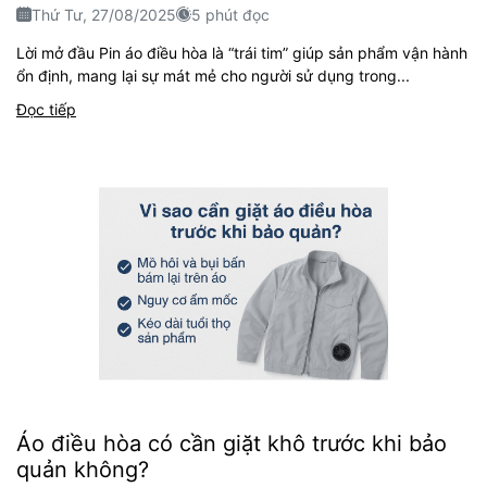
Thứ Tư, 27/08/2025
5 phút đọc
Lời mở đầu Pin áo điều hòa là “trái tim” giúp sản phẩm vận hành
ổn định, mang lại sự mát mẻ cho người sử dụng trong...
Đọc tiếp
Áo điều hòa có cần giặt khô trước khi bảo
quản không?