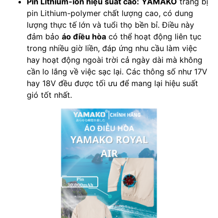
Pin Lithium-ion hiệu suất cao:
YAMAKO
trang bị
pin Lithium-polymer chất lượng cao, có dung
lượng thực tế lớn và tuổi thọ bền bỉ. Điều này
đảm bảo
áo điều hòa
có thể hoạt động liên tục
trong nhiều giờ liền, đáp ứng nhu cầu làm việc
hay hoạt động ngoài trời cả ngày dài mà không
cần lo lắng về việc sạc lại. Các thông số như 17V
hay 18V đều được tối ưu để mang lại hiệu suất
gió tốt nhất.