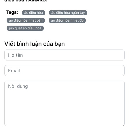
Tags:
áo điều hòa
áo điều hòa ngắn tay
áo điều hòa nhật bản
áo điều hòa nhiệt độ
pin quạt áo điều hòa
Viết bình luận của bạn