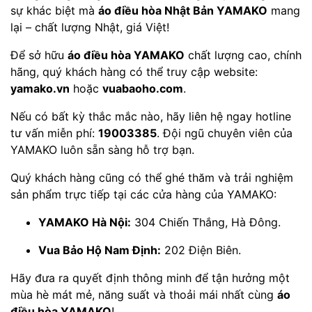
sự khác biệt mà
áo điều hòa Nhật Bản YAMAKO
mang
lại – chất lượng Nhật, giá Việt!
Để sở hữu
áo điều hòa YAMAKO
chất lượng cao, chính
hãng, quý khách hàng có thể truy cập website:
yamako.vn
hoặc
vuabaoho.com
.
Nếu có bất kỳ thắc mắc nào, hãy liên hệ ngay hotline
tư vấn miễn phí:
19003385
. Đội ngũ chuyên viên của
YAMAKO luôn sẵn sàng hỗ trợ bạn.
Quý khách hàng cũng có thể ghé thăm và trải nghiệm
sản phẩm trực tiếp tại các cửa hàng của YAMAKO:
YAMAKO Hà Nội:
304 Chiến Thắng, Hà Đông.
Vua Bảo Hộ Nam Định:
202 Điện Biên.
Hãy đưa ra quyết định thông minh để tận hưởng một
mùa hè mát mẻ, năng suất và thoải mái nhất cùng
áo
điều hòa YAMAKO
!