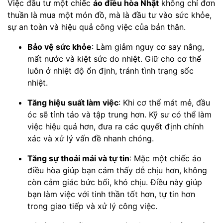
Việc đầu tư một chiếc
áo điều hòa Nhật
không chỉ đơn
thuần là mua một món đồ, mà là đầu tư vào sức khỏe,
sự an toàn và hiệu quả công việc của bản thân.
Bảo vệ sức khỏe
: Làm giảm nguy cơ say nắng,
mất nước và kiệt sức do nhiệt. Giữ cho cơ thể
luôn ở nhiệt độ ổn định, tránh tình trạng sốc
nhiệt.
Tăng hiệu suất làm việc
: Khi cơ thể mát mẻ, đầu
óc sẽ tỉnh táo và tập trung hơn. Kỹ sư có thể làm
việc hiệu quả hơn, đưa ra các quyết định chính
xác và xử lý vấn đề nhanh chóng.
Tăng sự thoải mái và tự tin
: Mặc một chiếc áo
điều hòa giúp bạn cảm thấy dễ chịu hơn, không
còn cảm giác bức bối, khó chịu. Điều này giúp
bạn làm việc với tinh thần tốt hơn, tự tin hơn
trong giao tiếp và xử lý công việc.