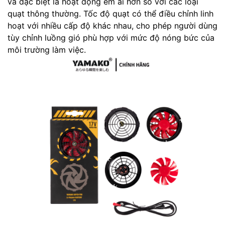
và đặc biệt là hoạt động êm ái hơn so với các loại
quạt thông thường. Tốc độ quạt có thể điều chỉnh linh
hoạt với nhiều cấp độ khác nhau, cho phép người dùng
tùy chỉnh luồng gió phù hợp với mức độ nóng bức của
môi trường làm việc.