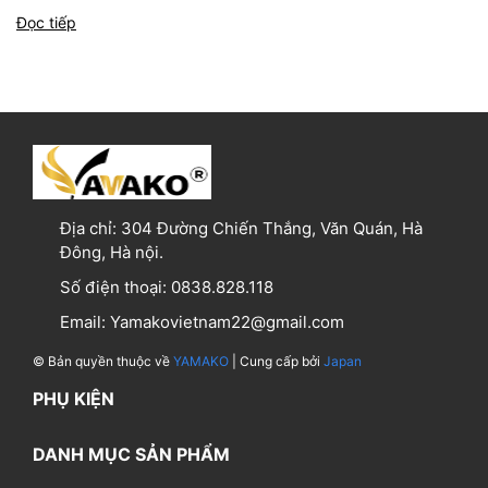
Đọc tiếp
Địa chỉ:
304 Đường Chiến Thắng, Văn Quán, Hà
Đông, Hà nội.
Số điện thoại:
0838.828.118
Email:
Yamakovietnam22@gmail.com
© Bản quyền thuộc về
YAMAKO
| Cung cấp bởi
Japan
PHỤ KIỆN
DANH MỤC SẢN PHẨM