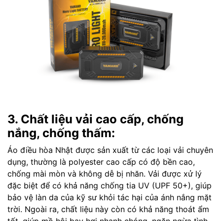
3. Chất liệu vải cao cấp, chống
nắng, chống thấm:
Áo điều hòa Nhật được sản xuất từ các loại vải chuyên
dụng, thường là polyester cao cấp có độ bền cao,
chống mài mòn và không dễ bị nhăn. Vải được xử lý
đặc biệt để có khả năng chống tia UV (UPF 50+), giúp
bảo vệ làn da của kỹ sư khỏi tác hại của ánh nắng mặt
trời. Ngoài ra, chất liệu này còn có khả năng thoát ẩm
tốt, giúp mồ hôi bay hơi nhanh chóng, ngăn ngừa tình