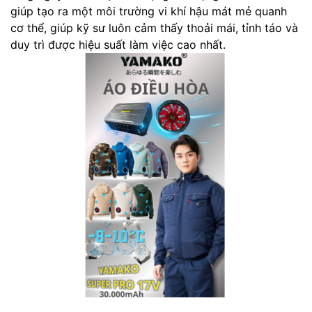
giúp tạo ra một môi trường vi khí hậu mát mẻ quanh
cơ thể, giúp kỹ sư luôn cảm thấy thoải mái, tỉnh táo và
duy trì được hiệu suất làm việc cao nhất.