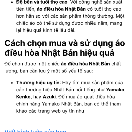
Độ bền và tuổi thọ cao
: Với công nghệ sản xuất
tiên tiến,
áo điều hòa Nhật Bản
có tuổi thọ cao
hơn hẳn so với các sản phẩm thông thường. Một
chiếc áo có thể sử dụng được nhiều năm, mang
lại hiệu quả kinh tế lâu dài.
Cách chọn mua và sử dụng áo
điều hòa Nhật Bản hiệu quả
Để chọn được một chiếc
áo điều hòa Nhật Bản
chất
lượng, bạn cần lưu ý một số yếu tố sau:
Thương hiệu uy tín
: Hãy tìm mua sản phẩm của
các thương hiệu Nhật Bản nổi tiếng như
Yamako
,
Kenko
, hay
Azuki
. Để mua áo quạt điều hòa
chính hãng Yamako Nhật Bản, bạn có thể tham
khảo các trang web uy tín như