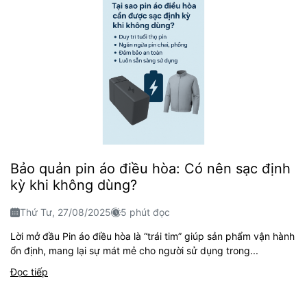
Bảo quản pin áo điều hòa: Có nên sạc định
kỳ khi không dùng?
Thứ Tư, 27/08/2025
5 phút đọc
Lời mở đầu Pin áo điều hòa là “trái tim” giúp sản phẩm vận hành
ổn định, mang lại sự mát mẻ cho người sử dụng trong...
Đọc tiếp