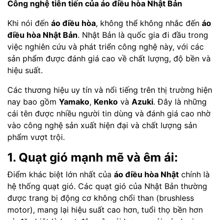
Công nghệ tiên tiến của áo điều hòa Nhật Bản
Khi nói đến
áo điều hòa
, không thể không nhắc đến
áo
điều hòa Nhật Bản
. Nhật Bản là quốc gia đi đầu trong
việc nghiên cứu và phát triển công nghệ này, với các
sản phẩm được đánh giá cao về chất lượng, độ bền và
hiệu suất.
Các thương hiệu uy tín và nổi tiếng trên thị trường hiện
nay bao gồm
Yamako
,
Kenko
và
Azuki
. Đây là những
cái tên được nhiều người tin dùng và đánh giá cao nhờ
vào công nghệ sản xuất hiện đại và chất lượng sản
phẩm vượt trội.
1. Quạt gió mạnh mẽ và êm ái:
Điểm khác biệt lớn nhất của
áo điều hòa Nhật
chính là
hệ thống quạt gió. Các quạt gió của Nhật Bản thường
được trang bị động cơ không chổi than (brushless
motor), mang lại hiệu suất cao hơn, tuổi thọ bền hơn