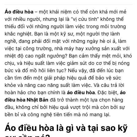
Áo điều hòa
– một khái niệm có thể còn khá mới mẻ
với nhiều người, nhưng lại là “vị cứu tinh” không thể
thiếu đối với những người làm việc trong môi trường
khắc nghiệt. Bạn là một kỹ sư, một người thợ lành
nghề, đang phải đối mặt với những ngày hè oi ả, làm
việc tại công trường, nhà máy hay xưởng sản xuất với
nhiệt độ cao ngất ngưởng? Bạn cảm thấy mệt mỏi, khó
chịu, và hiệu suất làm việc giảm sút do cơ thể bị nóng
bức và đổ mồ hôi liên tục? Nếu vậy, đã đến lúc bạn
cần tìm đến một giải pháp hiệu quả để bảo vệ sức
khỏe và nâng cao năng suất làm việc. Và câu trả lời
hoàn hảo cho bạn chính là
áo điều hòa
. Đặc biệt,
áo
điều hòa Nhật Bản
đã trở thành một lựa chọn hàng
đầu, không chỉ bởi hiệu quả vượt trội mà còn bởi sự
bền bỉ và công nghệ tiên tiến mà nó mang lại.
Áo điều hòa là gì và tại sao kỹ