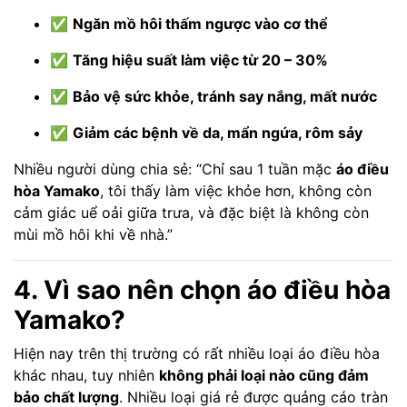
✅
Ngăn mồ hôi thấm ngược vào cơ thể
✅
Tăng hiệu suất làm việc từ 20 – 30%
✅
Bảo vệ sức khỏe, tránh say nắng, mất nước
✅
Giảm các bệnh về da, mẩn ngứa, rôm sảy
Nhiều người dùng chia sẻ: “Chỉ sau 1 tuần mặc
áo điều
hòa Yamako
, tôi thấy làm việc khỏe hơn, không còn
cảm giác uể oải giữa trưa, và đặc biệt là không còn
mùi mồ hôi khi về nhà.”
4. Vì sao nên chọn áo điều hòa
Yamako?
Hiện nay trên thị trường có rất nhiều loại áo điều hòa
khác nhau, tuy nhiên
không phải loại nào cũng đảm
bảo chất lượng
. Nhiều loại giá rẻ được quảng cáo tràn