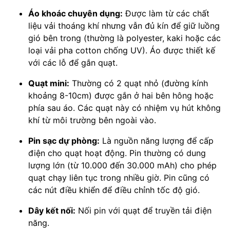
Áo khoác chuyên dụng:
Được làm từ các chất
liệu vải thoáng khí nhưng vẫn đủ kín để giữ luồng
gió bên trong (thường là polyester, kaki hoặc các
loại vải pha cotton chống UV). Áo được thiết kế
với các lỗ để gắn quạt.
Quạt mini:
Thường có 2 quạt nhỏ (đường kính
khoảng 8-10cm) được gắn ở hai bên hông hoặc
phía sau áo. Các quạt này có nhiệm vụ hút không
khí từ môi trường bên ngoài vào.
Pin sạc dự phòng:
Là nguồn năng lượng để cấp
điện cho quạt hoạt động. Pin thường có dung
lượng lớn (từ 10.000 đến 30.000 mAh) cho phép
quạt chạy liên tục trong nhiều giờ. Pin cũng có
các nút điều khiển để điều chỉnh tốc độ gió.
Dây kết nối:
Nối pin với quạt để truyền tải điện
năng.