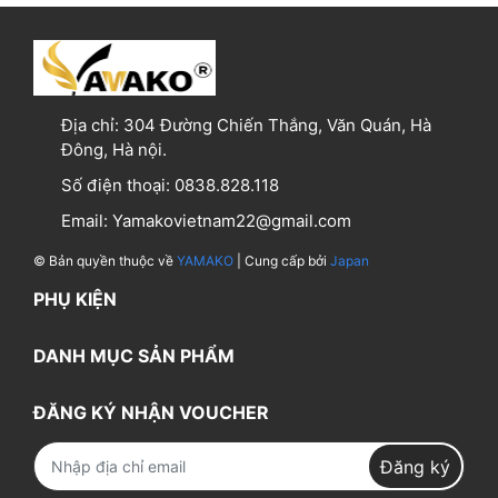
Địa chỉ:
304 Đường Chiến Thắng, Văn Quán, Hà
Đông, Hà nội.
Số điện thoại:
0838.828.118
Email:
Yamakovietnam22@gmail.com
© Bản quyền thuộc về
YAMAKO
| Cung cấp bởi
Japan
PHỤ KIỆN
DANH MỤC SẢN PHẨM
ĐĂNG KÝ NHẬN VOUCHER
Đăng ký