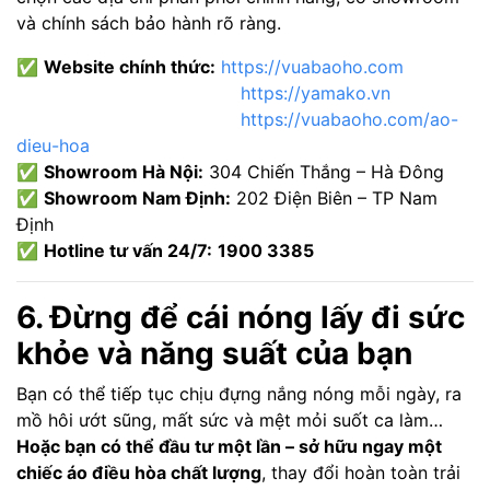
và chính sách bảo hành rõ ràng.
✅
Website chính thức:
https://vuabaoho.com
https://yamako.vn
https://vuabaoho.com/ao-
dieu-hoa
✅
Showroom Hà Nội:
304 Chiến Thắng – Hà Đông
✅
Showroom Nam Định:
202 Điện Biên – TP Nam
Định
✅
Hotline tư vấn 24/7:
1900 3385
6. Đừng để cái nóng lấy đi sức
khỏe và năng suất của bạn
Bạn có thể tiếp tục chịu đựng nắng nóng mỗi ngày, ra
mồ hôi ướt sũng, mất sức và mệt mỏi suốt ca làm…
Hoặc bạn có thể đầu tư một lần – sở hữu ngay một
chiếc áo điều hòa chất lượng
, thay đổi hoàn toàn trải