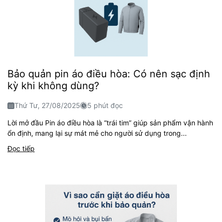
Bảo quản pin áo điều hòa: Có nên sạc định
kỳ khi không dùng?
Thứ Tư, 27/08/2025
5 phút đọc
Lời mở đầu Pin áo điều hòa là “trái tim” giúp sản phẩm vận hành
ổn định, mang lại sự mát mẻ cho người sử dụng trong...
Đọc tiếp