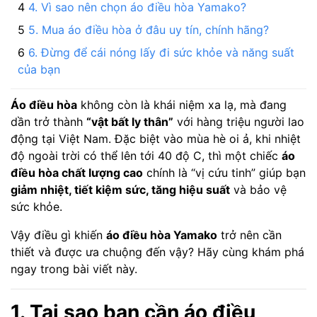
4. Vì sao nên chọn áo điều hòa Yamako?
5. Mua áo điều hòa ở đâu uy tín, chính hãng?
6. Đừng để cái nóng lấy đi sức khỏe và năng suất
của bạn
Áo điều hòa
không còn là khái niệm xa lạ, mà đang
dần trở thành
“vật bất ly thân”
với hàng triệu người lao
động tại Việt Nam. Đặc biệt vào mùa hè oi ả, khi nhiệt
độ ngoài trời có thể lên tới 40 độ C, thì một chiếc
áo
điều hòa chất lượng cao
chính là “vị cứu tinh” giúp bạn
giảm nhiệt, tiết kiệm sức, tăng hiệu suất
và bảo vệ
sức khỏe.
Vậy điều gì khiến
áo điều hòa Yamako
trở nên cần
thiết và được ưa chuộng đến vậy? Hãy cùng khám phá
ngay trong bài viết này.
1. Tại sao bạn cần áo điều