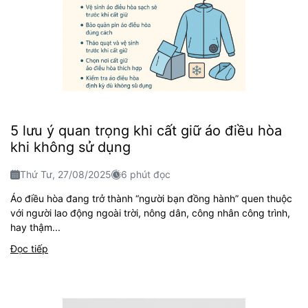
5 lưu ý quan trọng khi cất giữ áo điều hòa
khi không sử dụng
Thứ Tư, 27/08/2025
6 phút đọc
Áo điều hòa đang trở thành “người bạn đồng hành” quen thuộc
với người lao động ngoài trời, nông dân, công nhân công trình,
hay thậm...
Đọc tiếp