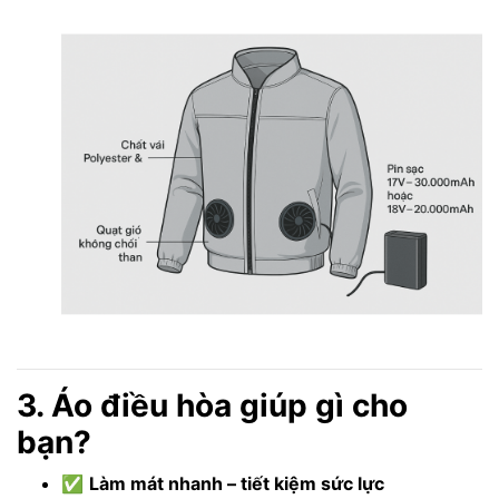
3. Áo điều hòa giúp gì cho
bạn?
✅
Làm mát nhanh – tiết kiệm sức lực