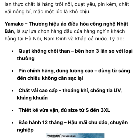
lan thực chất là hàng trôi nổi, quạt yếu, pin kém, chất
vải nóng bí, mặc một lúc là khó chịu.
Yamako – Thương hiệu áo điều hòa công nghệ Nhật
Bản
, là sự lựa chọn hàng đầu của hàng nghìn khách
hàng tại Hà Nội, Nam Định và khắp cả nước. Lý do:
Quạt không chổi than – bền hơn 3 lần so với loại
thường
Pin chính hãng, dung lượng cao – dùng từ sáng
đến chiều không cần sạc lại
Chất vải cao cấp – thoáng khí, chống tia UV,
kháng khuẩn
Thiết kế vừa vặn, đủ size từ S đến 3XL
Bảo hành 12 tháng – Hậu mãi chu đáo, chuyên
nghiệp