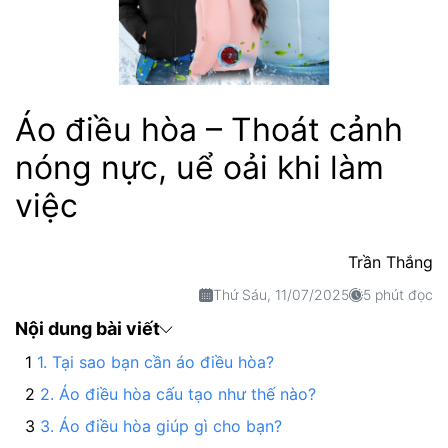
Áo điều hòa – Thoát cảnh
nóng nực, uể oải khi làm
việc
Trần Thắng
Thứ Sáu, 11/07/2025
5 phút đọc
Nội dung bài viết
1. Tại sao bạn cần áo điều hòa?
2. Áo điều hòa cấu tạo như thế nào?
3. Áo điều hòa giúp gì cho bạn?