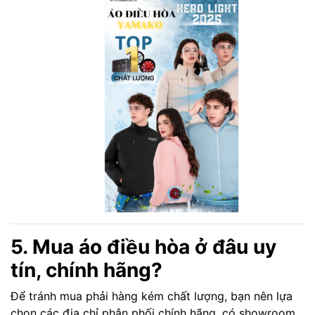
5. Mua áo điều hòa ở đâu uy
tín, chính hãng?
Để tránh mua phải hàng kém chất lượng, bạn nên lựa
chọn các địa chỉ phân phối chính hãng, có showroom