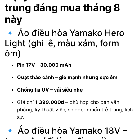
trung đáng mua tháng 8
này
🔹 Áo điều hòa Yamako Hero
Light (ghi lê, màu xám, form
ôm)
Pin 17V – 30.000 mAh
Quạt tháo cánh – gió mạnh nhưng cực êm
Chống tia UV – vải siêu nhẹ
Giá chỉ
1.399.000đ
– phù hợp cho dân văn
phòng, kỹ thuật viên, shipper muốn trẻ trung, lịch
sự.
🔹 Áo điều hòa Yamako 18V –