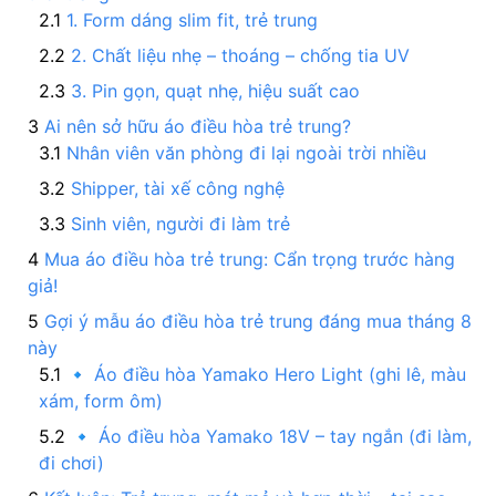
1. Form dáng slim fit, trẻ trung
2. Chất liệu nhẹ – thoáng – chống tia UV
3. Pin gọn, quạt nhẹ, hiệu suất cao
Ai nên sở hữu áo điều hòa trẻ trung?
Nhân viên văn phòng đi lại ngoài trời nhiều
Shipper, tài xế công nghệ
Sinh viên, người đi làm trẻ
Mua áo điều hòa trẻ trung: Cẩn trọng trước hàng
giả!
Gợi ý mẫu áo điều hòa trẻ trung đáng mua tháng 8
này
🔹 Áo điều hòa Yamako Hero Light (ghi lê, màu
xám, form ôm)
🔹 Áo điều hòa Yamako 18V – tay ngắn (đi làm,
đi chơi)