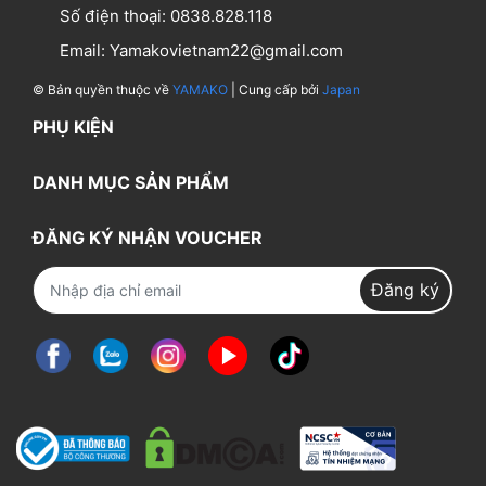
Số điện thoại:
0838.828.118
Email:
Yamakovietnam22@gmail.com
© Bản quyền thuộc về
YAMAKO
| Cung cấp bởi
Japan
PHỤ KIỆN
DANH MỤC SẢN PHẨM
ĐĂNG KÝ NHẬN VOUCHER
Đăng ký