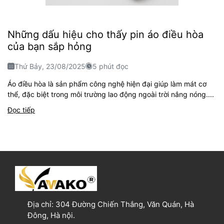
Những dấu hiệu cho thấy pin áo điều hòa
của bạn sắp hỏng
Thứ Bảy, 23/08/2025
5 phút đọc
Áo điều hòa là sản phẩm công nghệ hiện đại giúp làm mát cơ
thể, đặc biệt trong môi trường lao động ngoài trời nắng nóng....
Đọc tiếp
Địa chỉ:
304 Đường Chiến Thắng, Văn Quán, Hà
Đông, Hà nội.