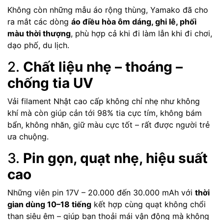
Không còn những mẫu áo rộng thùng, Yamako đã cho
ra mắt các dòng
áo điều hòa ôm dáng, ghi lê, phối
màu thời thượng
, phù hợp cả khi đi làm lẫn khi đi chơi,
dạo phố, du lịch.
2.
Chất liệu nhẹ – thoáng –
chống tia UV
Vải filament Nhật cao cấp không chỉ nhẹ như không
khí mà còn giúp cản tới 98% tia cực tím, không bám
bẩn, không nhăn, giữ màu cực tốt – rất được người trẻ
ưa chuộng.
3.
Pin gọn, quạt nhẹ, hiệu suất
cao
Những viên pin 17V – 20.000 đến 30.000 mAh với
thời
gian dùng 10–18 tiếng
kết hợp cùng quạt không chổi
than siêu êm – giúp bạn thoải mái vận động mà không