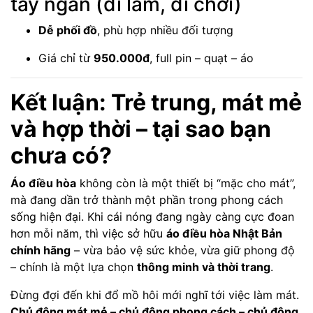
tay ngắn (đi làm, đi chơi)
Dễ phối đồ
, phù hợp nhiều đối tượng
Giá chỉ từ
950.000đ
, full pin – quạt – áo
Kết luận: Trẻ trung, mát mẻ
và hợp thời – tại sao bạn
chưa có?
Áo điều hòa
không còn là một thiết bị “mặc cho mát”,
mà đang dần trở thành một phần trong phong cách
sống hiện đại. Khi cái nóng đang ngày càng cực đoan
hơn mỗi năm, thì việc sở hữu
áo điều hòa Nhật Bản
chính hãng
– vừa bảo vệ sức khỏe, vừa giữ phong độ
– chính là một lựa chọn
thông minh và thời trang
.
Đừng đợi đến khi đổ mồ hôi mới nghĩ tới việc làm mát.
Chủ động mát mẻ – chủ động phong cách – chủ động