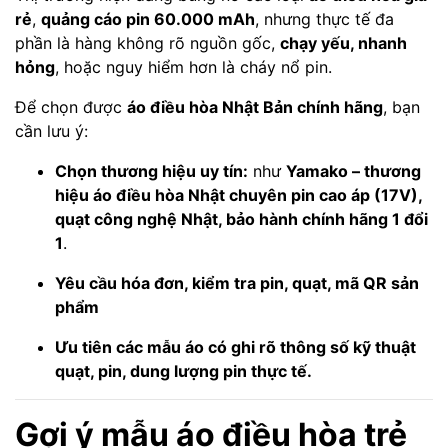
rẻ
,
quảng cáo pin 60.000 mAh
, nhưng thực tế đa
phần là hàng không rõ nguồn gốc,
chạy yếu, nhanh
hỏng
, hoặc nguy hiểm hơn là cháy nổ pin.
Để chọn được
áo điều hòa Nhật Bản chính hãng
, bạn
cần lưu ý:
Chọn thương hiệu uy tín:
như
Yamako – thương
hiệu áo điều hòa Nhật chuyên pin cao áp (17V),
quạt công nghệ Nhật, bảo hành chính hãng 1 đổi
1
.
Yêu cầu hóa đơn, kiểm tra pin, quạt, mã QR sản
phẩm
Ưu tiên các mẫu áo có ghi rõ thông số kỹ thuật
quạt, pin, dung lượng pin thực tế.
Gợi ý mẫu áo điều hòa trẻ