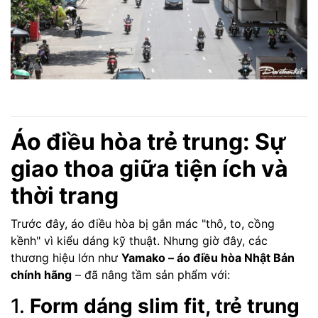
Áo điều hòa trẻ trung: Sự
giao thoa giữa tiện ích và
thời trang
Trước đây, áo điều hòa bị gắn mác "thô, to, cồng
kềnh" vì kiểu dáng kỹ thuật. Nhưng giờ đây, các
thương hiệu lớn như
Yamako – áo điều hòa Nhật Bản
chính hãng
– đã nâng tầm sản phẩm với:
1.
Form dáng slim fit, trẻ trung