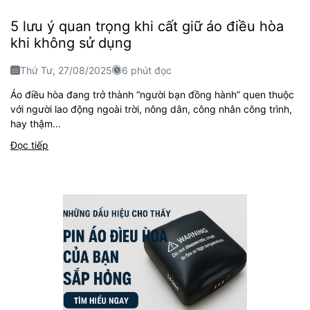
5 lưu ý quan trọng khi cất giữ áo điều hòa
khi không sử dụng
Thứ Tư, 27/08/2025
6 phút đọc
Áo điều hòa đang trở thành “người bạn đồng hành” quen thuộc
với người lao động ngoài trời, nông dân, công nhân công trình,
hay thậm...
Đọc tiếp