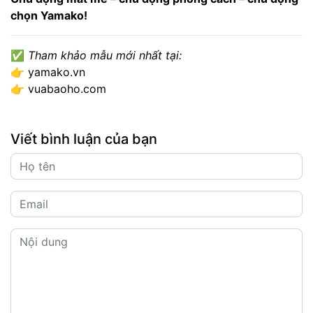
chọn Yamako!
✅
Tham khảo mẫu mới nhất tại:
👉
yamako.vn
👉
vuabaoho.com
Viết bình luận của bạn