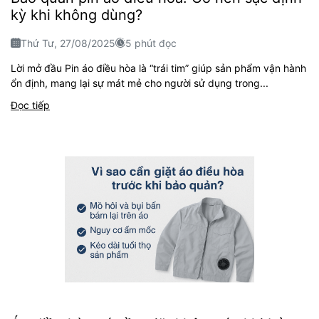
kỳ khi không dùng?
Thứ Tư, 27/08/2025
5 phút đọc
Lời mở đầu Pin áo điều hòa là “trái tim” giúp sản phẩm vận hành
ổn định, mang lại sự mát mẻ cho người sử dụng trong...
Đọc tiếp