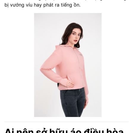
bị vướng víu hay phát ra tiếng ồn.
Ai nên sở hữu áo điều hòa