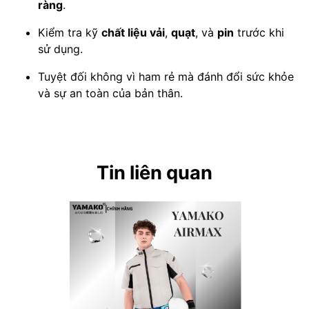
ràng
.
Kiểm tra kỹ
chất liệu vải
,
quạt
, và
pin
trước khi
sử dụng.
Tuyệt đối không vì ham rẻ mà đánh đổi sức khỏe
và sự an toàn của bản thân.
Tin liên quan