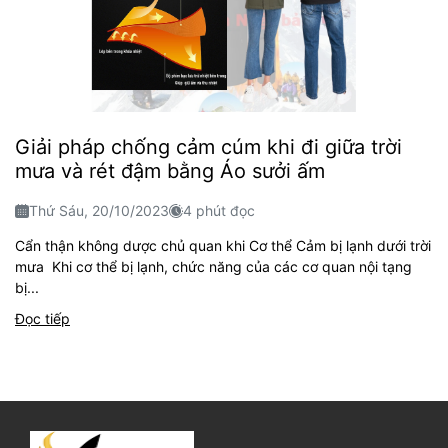
Giải pháp chống cảm cúm khi đi giữa trời
mưa và rét đậm bằng Áo sưởi ấm
Thứ Sáu, 20/10/2023
4 phút đọc
Cẩn thận không dược chủ quan khi Cơ thể Cảm bị lạnh dưới trời
mưa Khi cơ thể bị lạnh, chức năng của các cơ quan nội tạng
bị...
Đọc tiếp