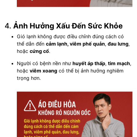
4.
Ảnh Hưởng Xấu Đến Sức Khỏe
Gió lạnh không được điều chỉnh đúng cách có
thể dẫn đến
cảm lạnh, viêm phế quản
,
đau lưng
,
hoặc
cứng cổ
.
Người có bệnh nền như
huyết áp thấp
,
tim mạch
,
hoặc
viêm xoang
có thể bị ảnh hưởng nghiêm
trọng hơn.