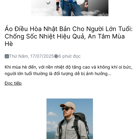
Áo Điều Hòa Nhật Bản Cho Người Lớn Tuổi:
Chống Sốc Nhiệt Hiệu Quả, An Tâm Mùa
Hè
Thứ Năm, 17/07/2025
6 phút đọc
Khi mùa hè đến, với nền nhiệt độ tăng cao và không khí oi bức,
người lớn tuổi thường là đối tượng dễ bị ảnh hưởng...
Đọc tiếp