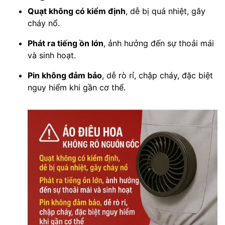
Quạt không có kiểm định
, dễ bị quá nhiệt, gây
cháy nổ.
Phát ra tiếng ồn lớn
, ảnh hưởng đến sự thoải mái
và sinh hoạt.
Pin không đảm bảo
, dễ rò rỉ, chập cháy, đặc biệt
nguy hiểm khi gần cơ thể.