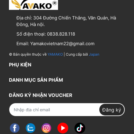
Địa chỉ:
304 Đường Chiến Thắng, Văn Quán, Hà
Đông, Hà nội.
Số điện thoại:
0838.828.118
Email:
Yamakovietnam22@gmail.com
© Bản quyền thuộc về
YAMAKO
| Cung cấp bởi
Japan
PHỤ KIỆN
DANH MỤC SẢN PHẨM
ĐĂNG KÝ NHẬN VOUCHER
Đăng ký