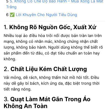
5. Không Có Chế Độ Bảo Hành – Mua Xong Là Mất
Trắng
✅ Lời Khuyên Cho Người Tiêu Dùng
1.
Không Rõ Nguồn Gốc, Xuất Xứ
Nhiều loại áo điều hòa trôi nổi được bán tràn lan trên
mạng, không có nhãn mác, không chứng nhận chất
lượng, không bảo hành. Người dùng không thể biết rõ
sản phẩm đến từ đâu, có đạt tiêu chuẩn an toàn hay
không.
2.
Chất Liệu Kém Chất Lượng
Vải mỏng, dễ rách, không thấm hút mồ hôi tốt. Điều
này dễ gây bí bách, kích ứng da, đặc biệt trong thời
tiết nắng nóng.
3.
Quạt Làm Mát Gắn Trong Áo
Không An Toàn