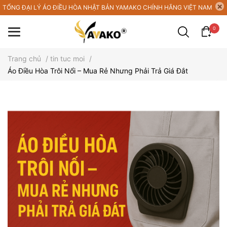
TỔNG ĐẠI LÝ ÁO ĐIỀU HÒA NHẬT BẢN YAMAKO CHÍNH HÃNG VIỆT NAM
0
Trang chủ
/
tin tuc moi
/
Áo Điều Hòa Trôi Nổi – Mua Rẻ Nhưng Phải Trả Giá Đắt