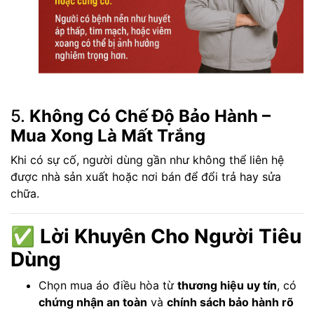
5.
Không Có Chế Độ Bảo Hành –
Mua Xong Là Mất Trắng
Khi có sự cố, người dùng gần như không thể liên hệ
được nhà sản xuất hoặc nơi bán để đổi trả hay sửa
chữa.
✅
Lời Khuyên Cho Người Tiêu
Dùng
Chọn mua áo điều hòa từ
thương hiệu uy tín
, có
chứng nhận an toàn
và
chính sách bảo hành rõ