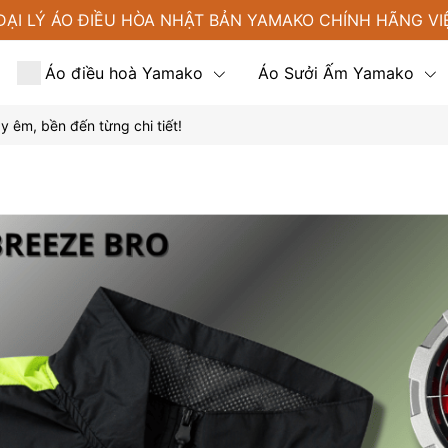
ĐẠI LÝ ÁO ĐIỀU HÒA NHẬT BẢN YAMAKO CHÍNH HÃNG VI
Áo điều hoà Yamako
Áo Sưởi Ấm Yamako
 êm, bền đến từng chi tiết!
Tin tức
Liên hệ