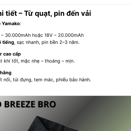
 tiết – Từ quạt, pin đến vải
p Yamako
:
V – 30.000mAh hoặc 18V – 20.000mAh
 tiếng
, sạc nhanh, pin bền 2–3 năm.
r cao cấp
 khí tốt, mặc nhẹ – thoáng – mịn.
 hãng
t nối, túi đựng, tem mác, phiếu bảo hành.