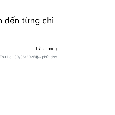
 đến từng chi
Trần Thắng
Thứ Hai, 30/06/2025
6 phút đọc