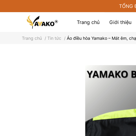
TỔNG 
Trang chủ
Giới thiệu
Trang chủ
/
Tin tức
/
Áo điều hòa Yamako – Mát êm, chạy
Phụ kiện tại Yamako