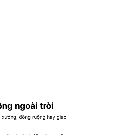
ộng ngoài trời
à xưởng, đồng ruộng hay giao