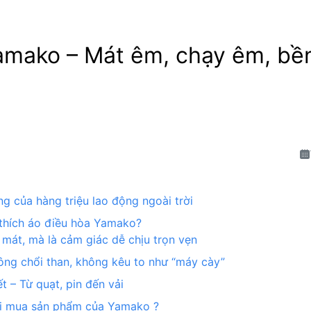
amako – Mát êm, chạy êm, bền
ng của hàng triệu lao động ngoài trời
 thích áo điều hòa Yamako?
mát, mà là cảm giác dễ chịu trọn vẹn
ng chổi than, không kêu to như “máy cày”
t – Từ quạt, pin đến vải
khi mua sản phẩm của Yamako ?