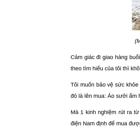
(M
Cảm giác đi giao hàng buổi 
theo tìm hiểu của tôi thì k
Tôi muốn bảo vệ sức khỏe 
đó là lên mua: Áo sưởi ấm 
Mà 1 kinh nghiệm rút ra t
điện Nam định để mua được