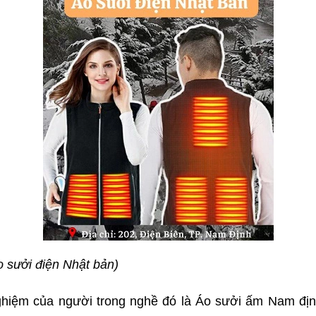
 sưởi điện Nhật bản)
ghiệm của người trong nghề đó là Áo sưởi ấm Nam địn