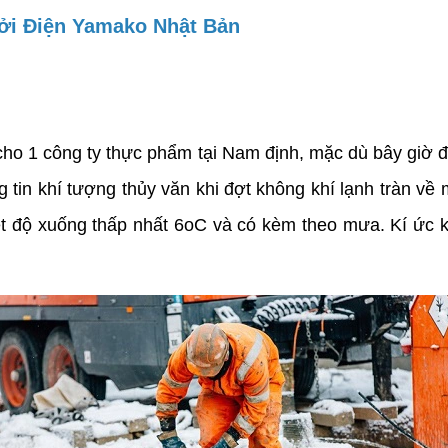
ởi Điện Yamako Nhật Bản
 cho 1 công ty thực phẩm tại Nam định, mặc dù bây giờ 
g tin khí tượng thủy văn khi đợt không khí lạnh tràn về 
iệt độ xuống thấp nhất 6oC và có kèm theo mưa. Kí ức k