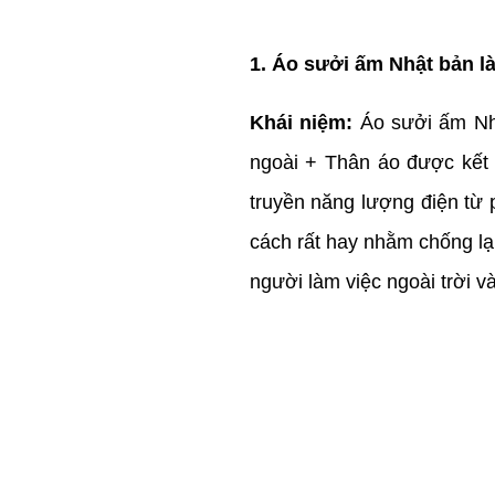
1. Áo sưởi ấm Nhật bản là
Khái niệm:
Áo sưởi ấm Nhậ
ngoài + Thân áo được kết 
truyền năng lượng điện từ p
cách rất hay nhằm chống lại
người làm việc ngoài trời v