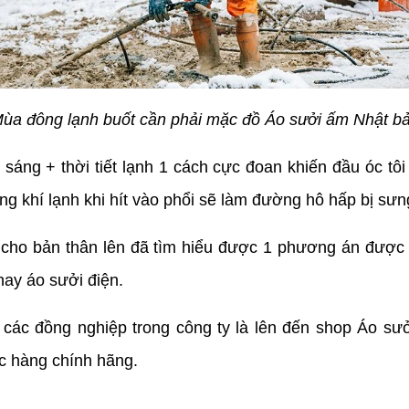
ùa đông lạnh buốt cần phải mặc đồ Áo sưởi ấm Nhật b
sáng + thời tiết lạnh 1 cách cực đoan khiến đầu óc tôi
hông khí lạnh khi hít vào phổi sẽ làm đường hô hấp bị sưn
cho bản thân lên đã tìm hiểu được 1 phương án được gi
hay áo sưởi điện.
ừ các đồng nghiệp trong công ty là lên đến shop Áo s
 hàng chính hãng.