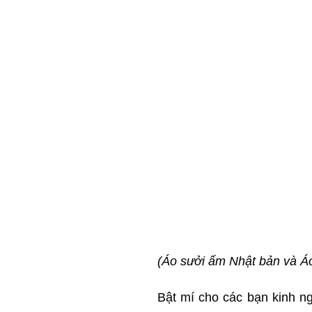
(Áo sưởi ấm Nhật bản và Áo
Bật mí cho các bạn kinh n