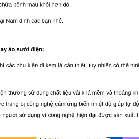
 chữa bệnh mau khỏi hơn đó.
tại Nam định các bạn nhé.
ay áo sưởi điện:
hì các phụ kiện đi kèm là cần thiết, tuy nhiên có thể h
ện thường sử dụng chất liệu vải khá mềm và thoáng khí n
c trang bị công nghệ cảm ứng biến nhiệt độ giúp tự độ
 người sử dụng vì công nghệ hiện đại được sản xuất t