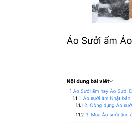
Áo Sưởi ấm Áo
Nội dung bài viết
Áo Sưởi ấm hay Áo Sưởi 
1. Áo sưởi ấm Nhật bản 
2. Công dụng Áo sưởi
3. Mua Áo sưởi ấm, 