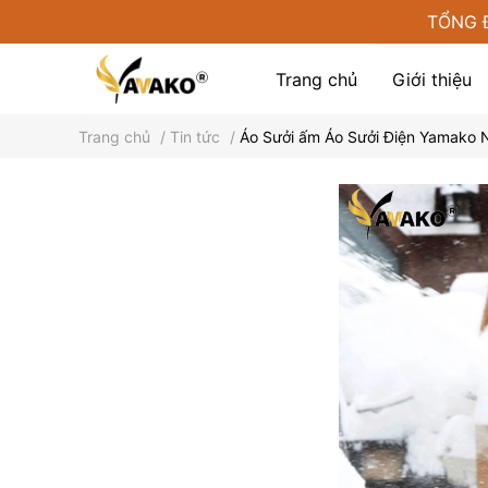
TỔNG 
Trang chủ
Giới thiệu
Trang chủ
/
Tin tức
/
Áo Sưởi ấm Áo Sưởi Điện Yamako 
Phụ kiện tại Yamako