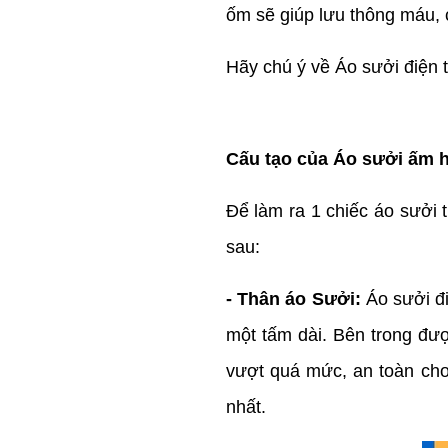
ốm sẽ giúp lưu thông máu,
Hãy chú ý về Áo sưởi điện 
Cấu tạo của Áo sưởi ấm h
Để làm ra 1 chiếc áo sưởi t
sau:
- Thân áo Sưởi:
Áo sưởi đi
một tấm dài. Bên trong đượ
vượt quá mức, an toàn cho
nhất.