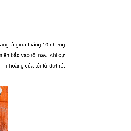
đang là giữa tháng 10 nhưng
miền bắc vào tối nay. Khi dự
inh hoàng của tôi từ đợt rét