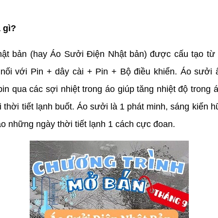
 gì?
t bản (hay Áo Sưởi Điện Nhật bản) được cấu tạo từ
nối với Pin + dây cài + Pin + Bộ điều khiển. Áo sưởi
in qua các sợi nhiệt trong áo giúp tăng nhiệt độ trong
 thời tiết lạnh buốt. Áo sưởi là 1 phát minh, sáng kiến 
ào những ngày thời tiết lạnh 1 cách cực đoan.