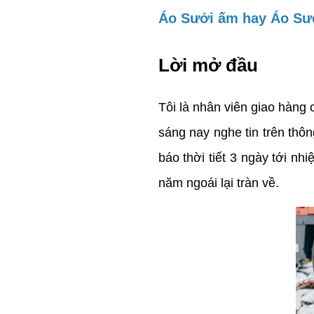
Áo Sưởi ấm hay Áo Sư
Lời mở đầu
Tôi là nhân viên giao hàng
sáng nay nghe tin trên thôn
báo thời tiết 3 ngày tới nh
năm ngoái lại tràn về.