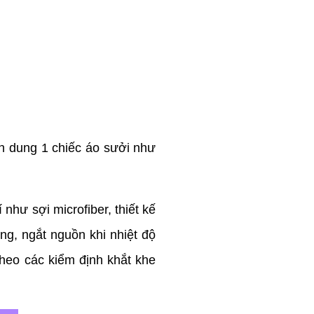
ình dung 1 chiếc áo sưởi như
hư sợi microfiber, thiết kế
ng, ngắt nguồn khi nhiệt độ
heo các kiểm định khắt khe