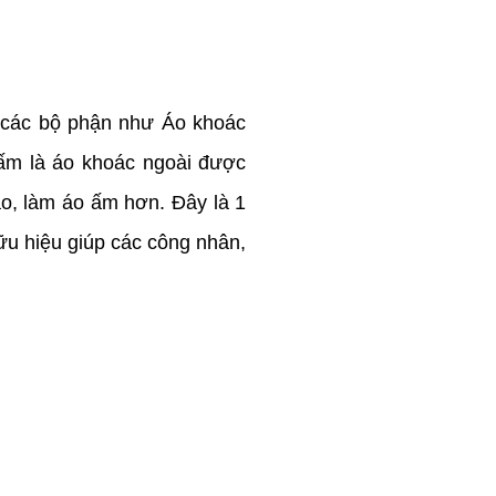
 các bộ phận như Áo khoác
 ấm là áo khoác ngoài được
 áo, làm áo ấm hơn. Đây là 1
hữu hiệu giúp các công nhân,