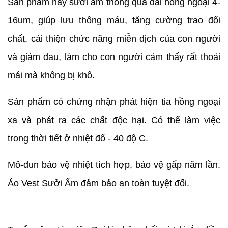
Sản phẩm này sưởi ấm thông qua dải hồng ngoại 4-
16um, giúp lưu thông máu, tăng cường trao đổi
chất, cải thiện chức năng miễn dịch của con người
và giảm đau, làm cho con người cảm thấy rất thoải
mái mà không bị khô.
Sản phẩm có chứng nhận phát hiện tia hồng ngoại
xa và phát ra các chất độc hại. Có thể làm việc
trong thời tiết ở nhiệt đố - 40 độ C.
Mô-đun bảo vệ nhiệt tích hợp, bảo vệ gấp năm lần.
Áo Vest Sưởi Ấm đảm bảo an toàn tuyệt đối.