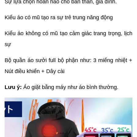
Sự lựa chọn hoàn hảo cho bản thân, gia đình.
Kiểu áo có mũ tạo ra sự trẻ trung năng động
Kiểu áo không có mũ tạo cảm giác trang trọng, lịch
sự
Bộ quần áo sưởi full bộ phận như: 3 miếng nhiệt +
Nút điều khiển + Dây cài
Lưu ý:
Áo giặt bằng máy như áo bình thường.