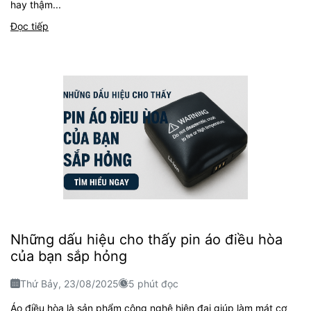
hay thậm...
Đọc tiếp
Những dấu hiệu cho thấy pin áo điều hòa
của bạn sắp hỏng
Thứ Bảy, 23/08/2025
5 phút đọc
Áo điều hòa là sản phẩm công nghệ hiện đại giúp làm mát cơ