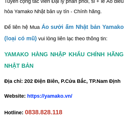
Tuyển cộng tác viên Đại lý phân phối, sỉ + lẻ Áo điều
hòa Yamako Nhật bản uy tín - Chính hãng.
Áo sưởi ấm Nhật bản Yamako
Để liên hệ Mua
(loại có mũ)
vui lòng liên lạc theo thông tin:
YAMAKO HÀNG NHẬP KHẨU CHÍNH HÃNG
NHẬT BẢN
Địa chỉ: 202 Điện Biên, P.Cửa Bắc, TP.Nam Định
Website:
https://yamako.vn/
0838.828.118
Hotline: