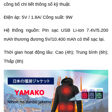
công bố chi tiết thông số kỹ thuật.
Điện áp: 5V / 1.8A/ Công suất: 9W
Hệ thống nguồn: Pin sạc USB Li-ion 7.4V/5.200
mAh thương đương 5V/10.400 mAh có thể sạc lại.
Thời gian hoạt động lâu: Cao (4h); Trung bình (6h);
Thấp (8h)