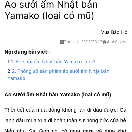
Áo sưởi ấm Nhật bản
Yamako (loại có mũ)
Vua Bảo Hộ
Thứ Hai, 21/11/2022
4 phút đọc
Nội dung bài viết
1. Áo sưởi ấm Nhật bản Yamako là gì?
2. Thông số sản phẩm áo sưởi ấm Nhật bản
Yamako
Áo sưởi ấm Nhật bản Yamako (loại có mũ)
Thời tiết của mùa đông không lẫn đi đâu được. Cái
lạnh đầu mùa xua đi hoàn toàn sự nóng bức của hè.
Nếu như Sài Gòn chỉ có mùa mưa và mùa khô,