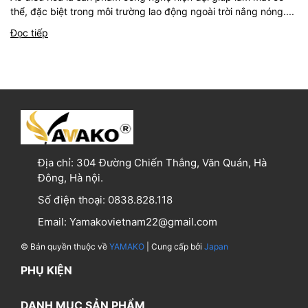
thể, đặc biệt trong môi trường lao động ngoài trời nắng nóng....
Đọc tiếp
Địa chỉ:
304 Đường Chiến Thắng, Văn Quán, Hà
Đông, Hà nội.
Số điện thoại:
0838.828.118
Email:
Yamakovietnam22@gmail.com
© Bản quyền thuộc về
YAMAKO
| Cung cấp bởi
Japan
PHỤ KIỆN
DANH MỤC SẢN PHẨM