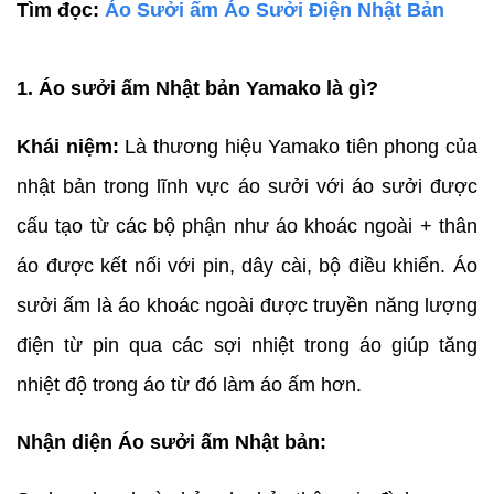
Tìm đọc:
Áo Sưởi ấm Áo Sưởi Điện Nhật Bản
1. Áo sưởi ấm Nhật bản Yamako là gì?
Khái niệm:
Là thương hiệu Yamako tiên phong của
nhật bản trong lĩnh vực áo sưởi với áo sưởi được
cấu tạo từ các bộ phận như áo khoác ngoài + thân
áo được kết nối với pin, dây cài, bộ điều khiển. Áo
sưởi ấm là áo khoác ngoài được truyền năng lượng
điện từ pin qua các sợi nhiệt trong áo giúp tăng
nhiệt độ trong áo từ đó làm áo ấm hơn.
Nhận diện Áo sưởi ấm Nhật bản: