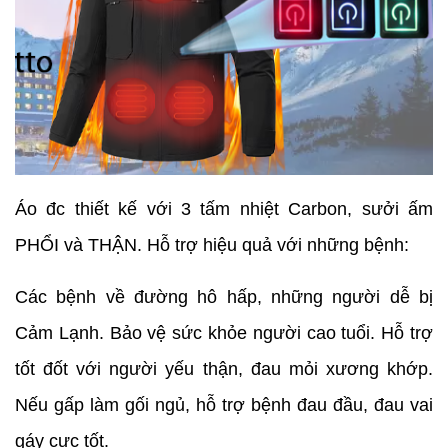
Áo đc thiết kế với 3 tấm nhiệt Carbon, sưởi ấm
PHỔI và THẬN. Hỗ trợ hiệu quả với những bệnh:
Các bệnh về đường hô hấp, những người dễ bị
Cảm Lạnh. Bảo vệ sức khỏe người cao tuổi. Hỗ trợ
tốt đốt với người yếu thận, đau mỏi xương khớp.
Nếu gấp làm gối ngủ, hỗ trợ bệnh đau đầu, đau vai
gáy cực tốt.