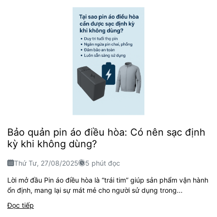
Bảo quản pin áo điều hòa: Có nên sạc định
kỳ khi không dùng?
Thứ Tư, 27/08/2025
5 phút đọc
Lời mở đầu Pin áo điều hòa là “trái tim” giúp sản phẩm vận hành
ổn định, mang lại sự mát mẻ cho người sử dụng trong...
Đọc tiếp