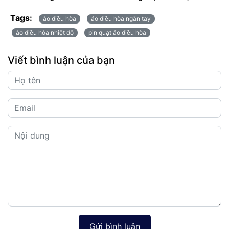
Tags:
áo điều hòa
áo điều hòa ngắn tay
áo điều hòa nhiệt độ
pin quạt áo điều hòa
Viết bình luận của bạn
Gửi bình luận