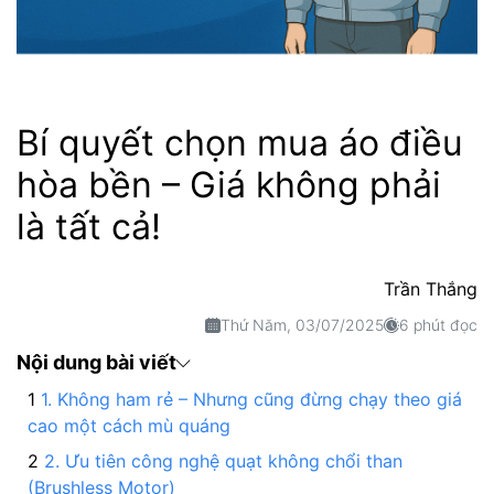
Bí quyết chọn mua áo điều
hòa bền – Giá không phải
là tất cả!
Trần Thắng
Thứ Năm, 03/07/2025
6 phút đọc
Nội dung bài viết
1. Không ham rẻ – Nhưng cũng đừng chạy theo giá
cao một cách mù quáng
2. Ưu tiên công nghệ quạt không chổi than
(Brushless Motor)