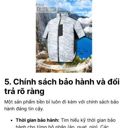
5. Chính sách bảo hành và đổi
trả rõ ràng
Một sản phẩm bền bỉ luôn đi kèm với chính sách bảo
hành đáng tin cậy.
Thời gian bảo hành:
Tìm hiểu kỹ thời gian bảo
hành cho từng bộ phận (áo, quạt, pin). Các