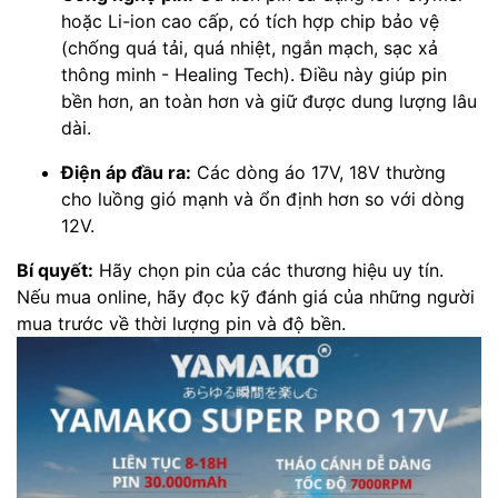
hoặc Li-ion cao cấp, có tích hợp chip bảo vệ
(chống quá tải, quá nhiệt, ngắn mạch, sạc xả
thông minh - Healing Tech). Điều này giúp pin
bền hơn, an toàn hơn và giữ được dung lượng lâu
dài.
Điện áp đầu ra:
Các dòng áo 17V, 18V thường
cho luồng gió mạnh và ổn định hơn so với dòng
12V.
Bí quyết:
Hãy chọn pin của các thương hiệu uy tín.
Nếu mua online, hãy đọc kỹ đánh giá của những người
mua trước về thời lượng pin và độ bền.