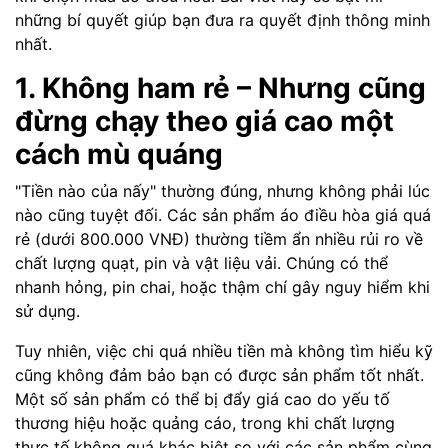
những bí quyết giúp bạn đưa ra quyết định thông minh
nhất.
1. Không ham rẻ – Nhưng cũng
đừng chạy theo giá cao một
cách mù quáng
"Tiền nào của nấy" thường đúng, nhưng không phải lúc
nào cũng tuyệt đối. Các sản phẩm áo điều hòa giá quá
rẻ (dưới 800.000 VNĐ) thường tiềm ẩn nhiều rủi ro về
chất lượng quạt, pin và vật liệu vải. Chúng có thể
nhanh hỏng, pin chai, hoặc thậm chí gây nguy hiểm khi
sử dụng.
Tuy nhiên, việc chi quá nhiều tiền mà không tìm hiểu kỹ
cũng không đảm bảo bạn có được sản phẩm tốt nhất.
Một số sản phẩm có thể bị đẩy giá cao do yếu tố
thương hiệu hoặc quảng cáo, trong khi chất lượng
thực tế không quá khác biệt so với các sản phẩm cùng