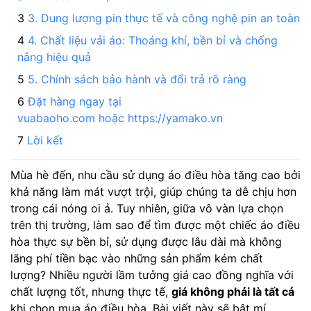
3. Dung lượng pin thực tế và công nghệ pin an toàn
4. Chất liệu vải áo: Thoáng khí, bền bỉ và chống
nắng hiệu quả
5. Chính sách bảo hành và đổi trả rõ ràng
Đặt hàng ngay tại
vuabaoho.com hoặc https://yamako.vn
Lời kết
Mùa hè đến, nhu cầu sử dụng áo điều hòa tăng cao bởi
khả năng làm mát vượt trội, giúp chúng ta dễ chịu hơn
trong cái nóng oi ả. Tuy nhiên, giữa vô vàn lựa chọn
trên thị trường, làm sao để tìm được một chiếc áo điều
hòa thực sự bền bỉ, sử dụng được lâu dài mà không
lãng phí tiền bạc vào những sản phẩm kém chất
lượng? Nhiều người lầm tưởng giá cao đồng nghĩa với
chất lượng tốt, nhưng thực tế,
giá không phải là tất cả
khi chọn mua áo điều hòa. Bài viết này sẽ bật mí