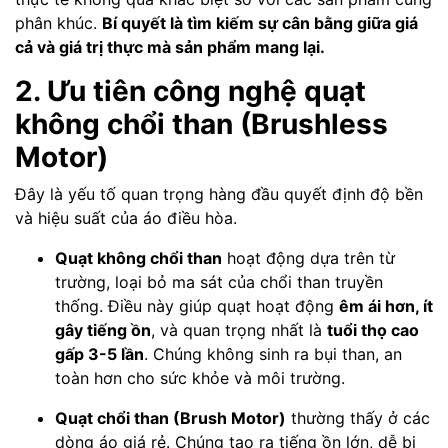
phân khúc.
Bí quyết là tìm kiếm sự cân bằng giữa giá
cả và giá trị thực mà sản phẩm mang lại.
2. Ưu tiên công nghệ quạt
không chổi than (Brushless
Motor)
Đây là yếu tố quan trọng hàng đầu quyết định độ bền
và hiệu suất của áo điều hòa.
Quạt không chổi than
hoạt động dựa trên từ
trường, loại bỏ ma sát của chổi than truyền
thống. Điều này giúp quạt hoạt động
êm ái hơn, ít
gây tiếng ồn
, và quan trọng nhất là
tuổi thọ cao
gấp 3-5 lần
. Chúng không sinh ra bụi than, an
toàn hơn cho sức khỏe và môi trường.
Quạt chổi than (Brush Motor)
thường thấy ở các
dòng áo giá rẻ. Chúng tạo ra tiếng ồn lớn, dễ bị