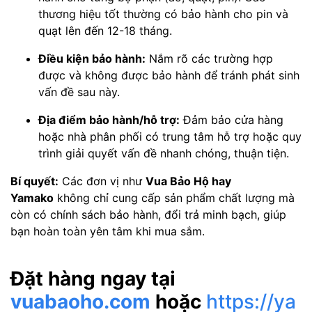
thương hiệu tốt thường có bảo hành cho pin và
quạt lên đến 12-18 tháng.
Điều kiện bảo hành:
Nắm rõ các trường hợp
được và không được bảo hành để tránh phát sinh
vấn đề sau này.
Địa điểm bảo hành/hỗ trợ:
Đảm bảo cửa hàng
hoặc nhà phân phối có trung tâm hỗ trợ hoặc quy
trình giải quyết vấn đề nhanh chóng, thuận tiện.
Bí quyết:
Các đơn vị như
Vua Bảo Hộ hay
Yamako
không chỉ cung cấp sản phẩm chất lượng mà
còn có chính sách bảo hành, đổi trả minh bạch, giúp
bạn hoàn toàn yên tâm khi mua sắm.
Đặt hàng ngay tại
vuabaoho.com
hoặc
https://ya