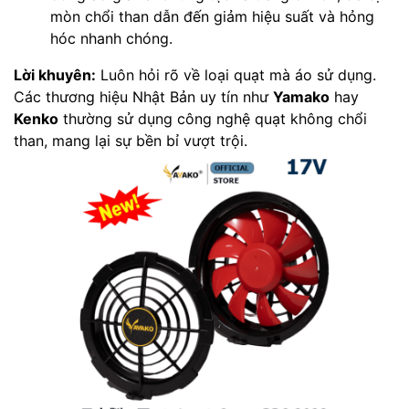
mòn chổi than dẫn đến giảm hiệu suất và hỏng
hóc nhanh chóng.
Lời khuyên:
Luôn hỏi rõ về loại quạt mà áo sử dụng.
Các thương hiệu Nhật Bản uy tín như
Yamako
hay
Kenko
thường sử dụng công nghệ quạt không chổi
than, mang lại sự bền bỉ vượt trội.