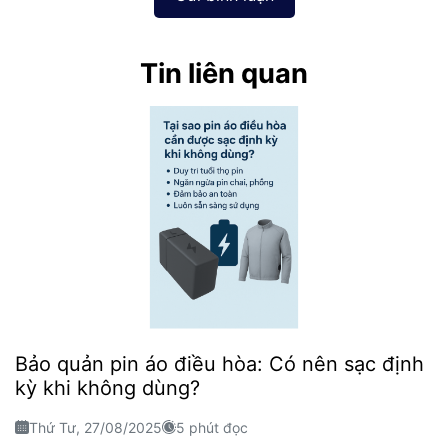
Tin liên quan
Bảo quản pin áo điều hòa: Có nên sạc định
kỳ khi không dùng?
Thứ Tư, 27/08/2025
5 phút đọc