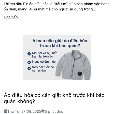
Lời mở đầu Pin áo điều hòa là “trái tim” giúp sản phẩm vận hành
ổn định, mang lại sự mát mẻ cho người sử dụng trong...
Đọc tiếp
Áo điều hòa có cần giặt khô trước khi bảo
quản không?
Thứ Tư, 27/08/2025
5 phút đọc