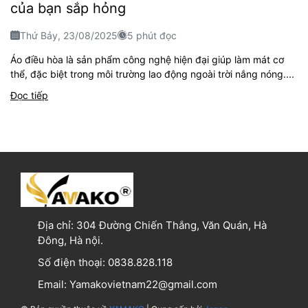
của bạn sắp hỏng
Thứ Bảy, 23/08/2025
5 phút đọc
Áo điều hòa là sản phẩm công nghệ hiện đại giúp làm mát cơ
thể, đặc biệt trong môi trường lao động ngoài trời nắng nóng....
Đọc tiếp
Địa chỉ:
304 Đường Chiến Thắng, Văn Quán, Hà
Đông, Hà nội.
Số điện thoại:
0838.828.118
Email:
Yamakovietnam22@gmail.com