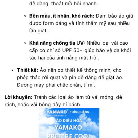
dễ dàng, thoát mồ hôi nhanh.
Bền màu, ít nhăn, khó rách:
Đảm bảo áo giữ
được form dáng và tính thẩm mỹ sau nhiều
lần giặt.
Khả năng chống tia UV:
Nhiều loại vải cao
cấp có chỉ số UPF 50+ giúp bảo vệ da khỏi
tác hại của ánh nắng mặt trời.
Thiết kế:
Áo nên có thiết kế thông minh, cho
phép tháo rời quạt và pin dễ dàng để giặt áo.
Đường may phải chắc chắn, tỉ mỉ.
Lời khuyên:
Tránh các loại áo làm từ vải mỏng, dễ
rách, hoặc vải bông dày bí bách.