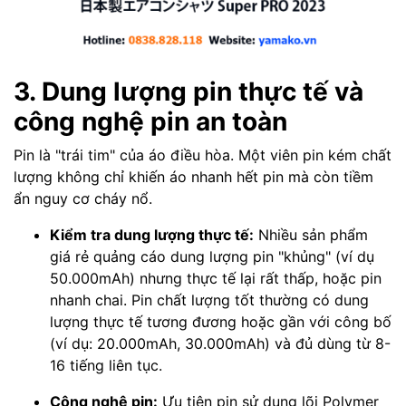
3. Dung lượng pin thực tế và
công nghệ pin an toàn
Pin là "trái tim" của áo điều hòa. Một viên pin kém chất
lượng không chỉ khiến áo nhanh hết pin mà còn tiềm
ẩn nguy cơ cháy nổ.
Kiểm tra dung lượng thực tế:
Nhiều sản phẩm
giá rẻ quảng cáo dung lượng pin "khủng" (ví dụ
50.000mAh) nhưng thực tế lại rất thấp, hoặc pin
nhanh chai. Pin chất lượng tốt thường có dung
lượng thực tế tương đương hoặc gần với công bố
(ví dụ: 20.000mAh, 30.000mAh) và đủ dùng từ 8-
16 tiếng liên tục.
Công nghệ pin:
Ưu tiên pin sử dụng lõi Polymer