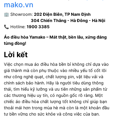
mako.vn
🏢 Showroom:
202 Điện Biên, TP Nam Định
304 Chiến Thắng - Hà Đông - Hà Nội
📞 Hotline:
1900 3385
Áo điều hòa Yamako – Mát thật, bền lâu, xứng đáng
từng đồng!
Lời kết
Việc chọn mua áo điều hòa bền bỉ không chỉ dựa vào
giá thành mà còn phụ thuộc vào nhiều yếu tố cốt lõi
như công nghệ quạt, chất lượng pin, vật liệu vải và
chính sách bảo hành. Hãy là người tiêu dùng thông
thái, tìm hiểu kỹ lưỡng và ưu tiên những sản phẩm từ
các thương hiệu uy tín, có nguồn gốc rõ ràng. Một
chiếc áo điều hòa chất lượng tốt không chỉ giúp bạn
thoải mái hơn trong mùa hè mà còn là một khoản đầu
tư bền vững cho sức khỏe và công việc của bạn.