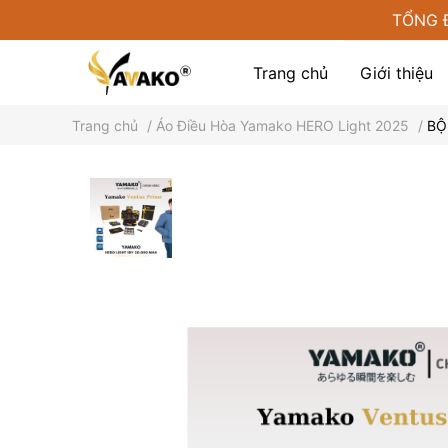
TỔNG 
Trang chủ
Giới thiệu
Trang chủ
/
Áo Điều Hòa Yamako HERO Light 2025
/
BỘ
Phụ kiện tại Yamako