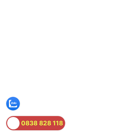
0838 828 118