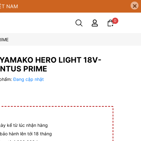
×
ỆT NAM
0
RIME
 YAMAKO HERO LIGHT 18V-
ENTUS PRIME
 phẩm:
Đang cập nhật
gày kể từ lúc nhận hàng
ảo hành lên tới 18 tháng