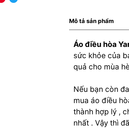
Mô tả sản phẩm
Áo điều hòa Y
sức khỏe của bạ
quả cho mùa hè 
Nếu bạn còn đa
mua áo điều hòa
thành hợp lý , 
nhất . Vậy thì đ