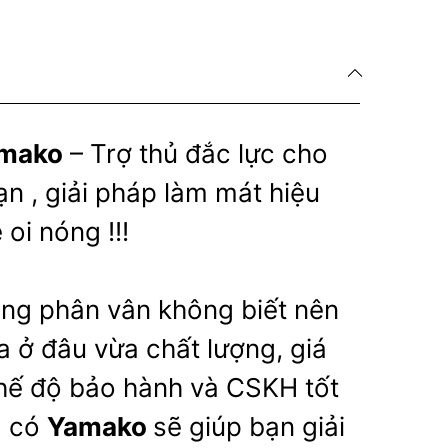
amako
– Trợ thủ đắc lực cho
n , giải pháp làm mát hiệu
oi nóng !!!
ng phân vân không biết nên
 ở đâu vừa chất lượng, giá
chế độ bảo hành và CSKH tốt
ã có
Yamako
sẽ giúp bạn giải