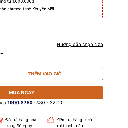
hàng từ 1.000.000đ
hận chương trình Khuyến Mãi
Hướng dẫn chọn size
XL
THÊM VÀO GIỎ
MUA NGAY
mua
1900.6750
(7:30 - 22:00)
Đổi trả hàng hoá
Kiểm tra hàng trước
trong 30 ngày
khi thanh toán