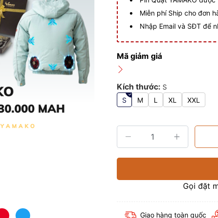
Miễn phí Ship cho đơn 
Nhập Email và SĐT để n
Mã giảm giá
Kích thước:
S
S
M
L
XL
XXL
Gọi đặt 
Giao hàng toàn quốc