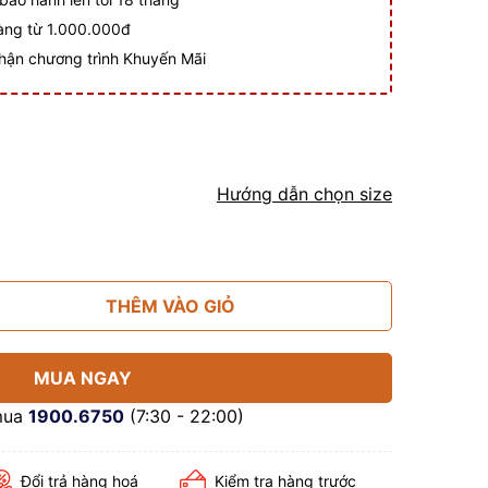
hàng từ 1.000.000đ
hận chương trình Khuyến Mãi
Hướng dẫn chọn size
THÊM VÀO GIỎ
MUA NGAY
mua
1900.6750
(7:30 - 22:00)
Đổi trả hàng hoá
Kiểm tra hàng trước