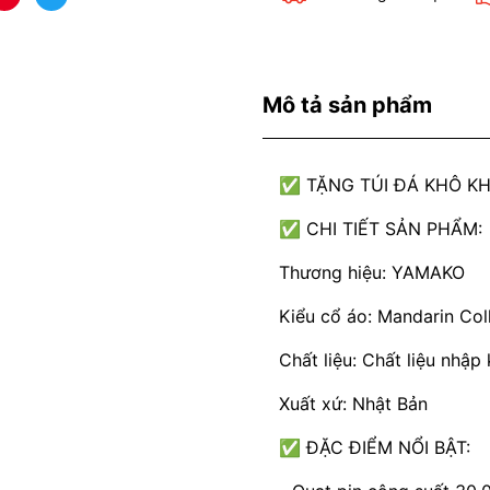
Mô tả sản phẩm
✅ TẶNG TÚI ĐÁ KHÔ KH
✅ CHI TIẾT SẢN PHẨM:
Thương hiệu: YAMAKO
Kiểu cổ áo: Mandarin Col
Chất liệu: Chất liệu nhậ
Xuất xứ: Nhật Bản
✅ ĐẶC ĐIỂM NỔI BẬT: