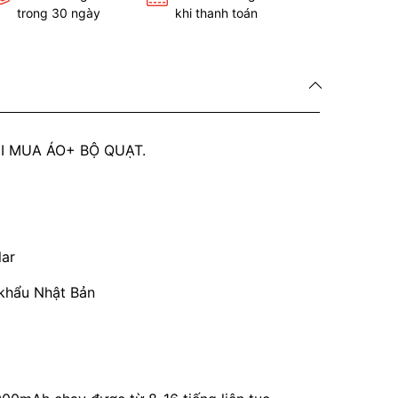
trong 30 ngày
khi thanh toán
I MUA ÁO+ BỘ QUẠT.
lar
p khẩu Nhật Bản