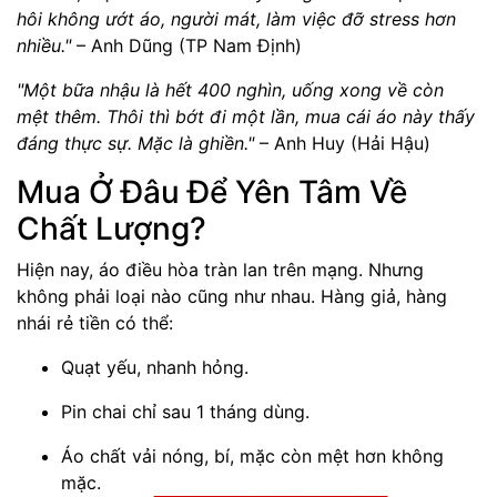
hôi không ướt áo, người mát, làm việc đỡ stress hơn
nhiều."
– Anh Dũng (TP Nam Định)
"Một bữa nhậu là hết 400 nghìn, uống xong về còn
mệt thêm. Thôi thì bớt đi một lần, mua cái áo này thấy
đáng thực sự. Mặc là ghiền."
– Anh Huy (Hải Hậu)
Mua Ở Đâu Để Yên Tâm Về
Chất Lượng?
Hiện nay, áo điều hòa tràn lan trên mạng. Nhưng
không phải loại nào cũng như nhau. Hàng giả, hàng
nhái rẻ tiền có thể:
Quạt yếu, nhanh hỏng.
Pin chai chỉ sau 1 tháng dùng.
Áo chất vải nóng, bí, mặc còn mệt hơn không
mặc.