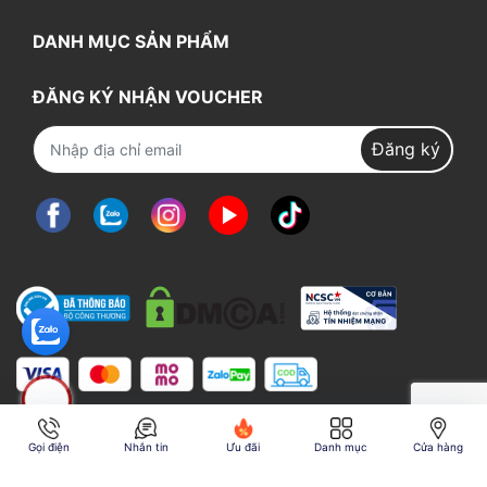
DANH MỤC SẢN PHẨM
ĐĂNG KÝ NHẬN VOUCHER
Đăng ký
Gọi điện
Nhắn tin
Ưu đãi
Danh mục
Cửa hàng