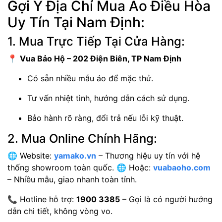
Gợi Ý Địa Chỉ Mua Áo Điều Hòa
Uy Tín Tại Nam Định:
1. Mua Trực Tiếp Tại Cửa Hàng:
📍
Vua Bảo Hộ – 202 Điện Biên, TP Nam Định
Có sẵn nhiều mẫu áo để mặc thử.
Tư vấn nhiệt tình, hướng dẫn cách sử dụng.
Bảo hành rõ ràng, đổi trả nếu lỗi kỹ thuật.
2. Mua Online Chính Hãng:
🌐 Website:
yamako.vn
– Thương hiệu uy tín với hệ
thống showroom toàn quốc. 🌐 Hoặc:
vuabaoho.com
– Nhiều mẫu, giao nhanh toàn tỉnh.
📞 Hotline hỗ trợ:
1900 3385
– Gọi là có người hướng
dẫn chi tiết, không vòng vo.