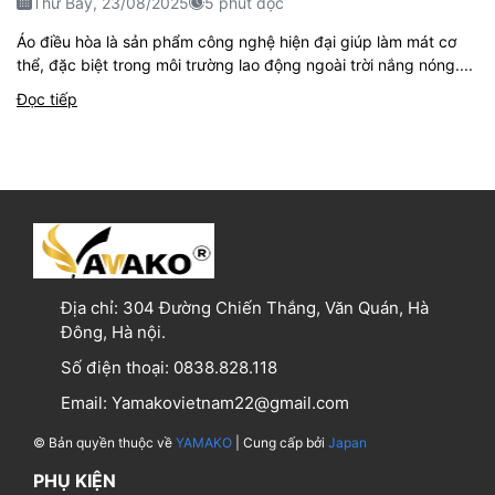
Thứ Bảy, 23/08/2025
5 phút đọc
Áo điều hòa là sản phẩm công nghệ hiện đại giúp làm mát cơ
thể, đặc biệt trong môi trường lao động ngoài trời nắng nóng....
Đọc tiếp
Địa chỉ:
304 Đường Chiến Thắng, Văn Quán, Hà
Đông, Hà nội.
Số điện thoại:
0838.828.118
Email:
Yamakovietnam22@gmail.com
© Bản quyền thuộc về
YAMAKO
| Cung cấp bởi
Japan
PHỤ KIỆN