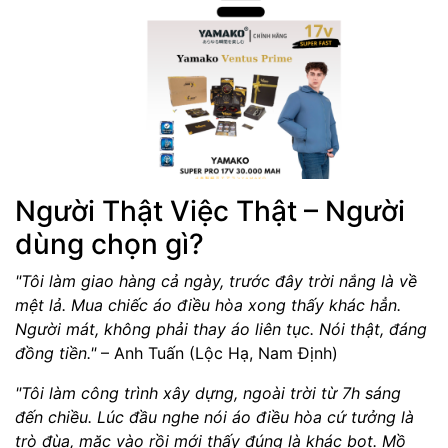
Người Thật Việc Thật – Người
dùng chọn gì?
"Tôi làm giao hàng cả ngày, trước đây trời nắng là về
mệt lả. Mua chiếc áo điều hòa xong thấy khác hẳn.
Người mát, không phải thay áo liên tục. Nói thật, đáng
đồng tiền."
– Anh Tuấn (Lộc Hạ, Nam Định)
"Tôi làm công trình xây dựng, ngoài trời từ 7h sáng
đến chiều. Lúc đầu nghe nói áo điều hòa cứ tưởng là
trò đùa, mặc vào rồi mới thấy đúng là khác bọt. Mồ