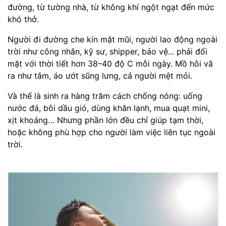
đường, từ tường nhà, từ không khí ngột ngạt đến mức
khó thở.
Người đi đường che kín mặt mũi, người lao động ngoài
trời như công nhân, kỹ sư, shipper, bảo vệ... phải đối
mặt với thời tiết hơn 38–40 độ C mỗi ngày. Mồ hôi vã
ra như tắm, áo ướt sũng lưng, cả người mệt mỏi.
Và thế là sinh ra hàng trăm cách chống nóng: uống
nước đá, bôi dầu gió, dùng khăn lạnh, mua quạt mini,
xịt khoáng… Nhưng phần lớn đều chỉ giúp tạm thời,
hoặc không phù hợp cho người làm việc liên tục ngoài
trời.