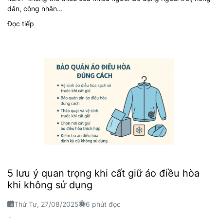
dân, công nhân...
Đọc tiếp
5 lưu ý quan trọng khi cất giữ áo điều hòa
khi không sử dụng
Thứ Tư, 27/08/2025
6 phút đọc