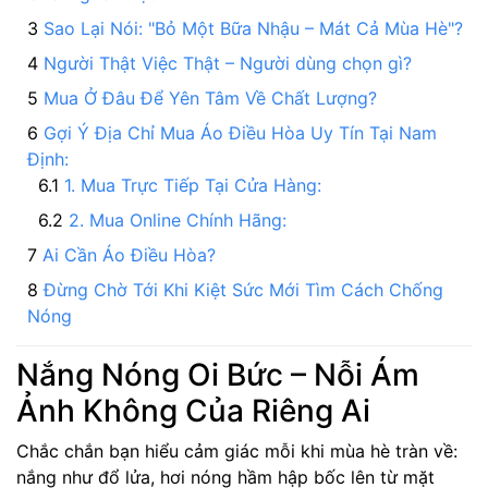
Sao Lại Nói: "Bỏ Một Bữa Nhậu – Mát Cả Mùa Hè"?
Người Thật Việc Thật – Người dùng chọn gì?
Mua Ở Đâu Để Yên Tâm Về Chất Lượng?
Gợi Ý Địa Chỉ Mua Áo Điều Hòa Uy Tín Tại Nam
Định:
1. Mua Trực Tiếp Tại Cửa Hàng:
2. Mua Online Chính Hãng:
Ai Cần Áo Điều Hòa?
Đừng Chờ Tới Khi Kiệt Sức Mới Tìm Cách Chống
Nóng
Nắng Nóng Oi Bức – Nỗi Ám
Ảnh Không Của Riêng Ai
Chắc chắn bạn hiểu cảm giác mỗi khi mùa hè tràn về:
nắng như đổ lửa, hơi nóng hầm hập bốc lên từ mặt