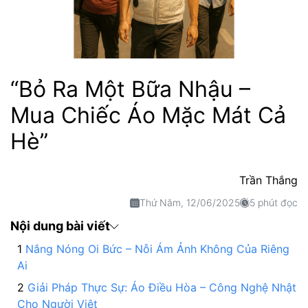
“Bỏ Ra Một Bữa Nhậu –
Mua Chiếc Áo Mặc Mát Cả
Hè”
Trần Thắng
Thứ Năm, 12/06/2025
5 phút đọc
Nội dung bài viết
Nắng Nóng Oi Bức – Nỗi Ám Ảnh Không Của Riêng
Ai
Giải Pháp Thực Sự: Áo Điều Hòa – Công Nghệ Nhật
Cho Người Việt