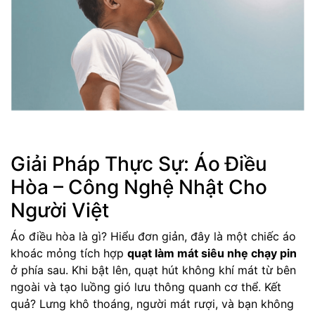
Giải Pháp Thực Sự: Áo Điều
Hòa – Công Nghệ Nhật Cho
Người Việt
Áo điều hòa là gì? Hiểu đơn giản, đây là một chiếc áo
khoác mỏng tích hợp
quạt làm mát siêu nhẹ chạy pin
ở phía sau. Khi bật lên, quạt hút không khí mát từ bên
ngoài và tạo luồng gió lưu thông quanh cơ thể. Kết
quả? Lưng khô thoáng, người mát rượi, và bạn không