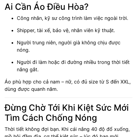
Ai Cần Áo Điều Hòa?
Công nhân, kỹ sư công trình làm việc ngoài trời.
Shipper, tài xế, bảo vệ, nhân viên kỹ thuật.
Người trung niên, người già không chịu được
nóng.
Người đi làm hoặc đi đường nhiều trong thời tiết
nắng gắt.
Áo phù hợp cho cả nam – nữ, có đủ size từ S đến XXL,
dùng được quanh năm.
Đừng Chờ Tới Khi Kiệt Sức Mới
Tìm Cách Chống Nóng
Thời tiết không đợi bạn. Khi cái nắng 40 độ đổ xuống,
mồ hôi đầm đìa, cơ thể kiệt sức – lúc đó bạn mới