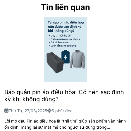
Tin liên quan
Bảo quản pin áo điều hòa: Có nên sạc định
kỳ khi không dùng?
Thứ Tư, 27/08/2025
5 phút đọc
Lời mở đầu Pin áo điều hòa là “trái tim” giúp sản phẩm vận hành
ổn định, mang lại sự mát mẻ cho người sử dụng trong...