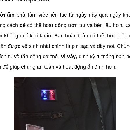
ưởi ấm
phải làm việc liên tục từ ngày này qua ngày kh
g cách để có thể hoạt động trơn tru và bền lâu hơn. Cô
m không quá khó khăn. Bạn hoàn toàn có thể thực hiện
cần được vệ sinh nhất chính là pin sạc và dây nối. Chú
ích tụ và tấn công cơ thể.
Vì vậy,
định kỳ 1 tháng bạn n
m để giúp chúng an toàn và hoạt động ổn định hơn.