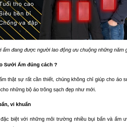
i ấm đang được người lao động ưu chuộng những năm 
Áo Sưởi Ấm đúng cách ?
ấm thật sự rất cần thiết, chúng không chỉ giúp cho áo 
 cho những bộ áo trông sạch đẹp như mới.
bẩn, vi khuẩn
 đặc biệt với những môi trường nhiều bụi bẩn và ẩm ướ