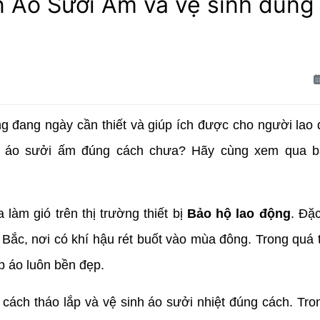
 Áo Sưởi Ấm và vệ sinh đúng
ng đang ngày cần thiết và giúp ích được cho người lao 
n áo sưởi ấm đúng cách chưa? Hãy cùng xem qua bài
:
àm gió trên thị trường thiết bị
Bảo hộ lao động
. Đặc
Bắc, nơi có khí hậu rét buốt vào mùa đông. Trong quá t
p áo luôn bền đẹp.
 cách tháo lắp và vệ sinh áo sưởi nhiệt đúng cách. Tron