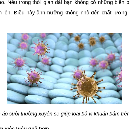
o. Nếu trong thời gian dài bạn không có những biện p
m lên. Điều này ảnh hưởng không nhỏ đến chất lượng
h áo sưởi thường xuyên sẽ giúp loại bỏ vi khuẩn bám trên
m việc hiệu quả hơn