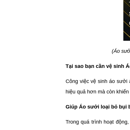
(Áo sưở
Tại sao bạn cần vệ sinh 
Công việc vệ sinh áo sưởi 
hiệu quả hơn mà còn khiến
Giúp Áo sưởi loại bỏ bụi 
Trong quá trình hoạt động,