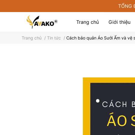
TỔNG 
Trang chủ
Giới thiệu
Trang chủ
/
Tin tức
/
Cách bảo quản Áo Sưởi Ấm và vệ 
Phụ kiện tại Yamako