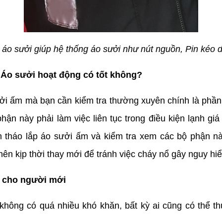
áo sưởi giúp hệ thống áo sưởi như nút nguồn, Pin kéo dà
 Áo sưởi hoạt động có tốt không?
ởi ấm mà bạn cần kiểm tra thường xuyên chính là phần
hận này phải làm việc liên tục trong điều kiện lạnh gi
ch tháo lắp áo sưởi ấm và kiểm tra xem các bộ phận nà
nên kịp thời thay mới để tránh việc cháy nổ gây nguy h
m cho người mới
không có quá nhiều khó khăn, bất kỳ ai cũng có thể t