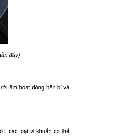
gần đây)
sưởi ấm hoạt động bền bỉ và
t, các loại vi khuẩn có thể