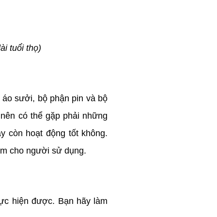
i tuổi thọ)
 áo sưởi, bộ phận pin và bộ
á nên có thể gặp phải những
y còn hoạt động tốt không.
iểm cho người sử dụng.
hực hiện được. Bạn hãy làm