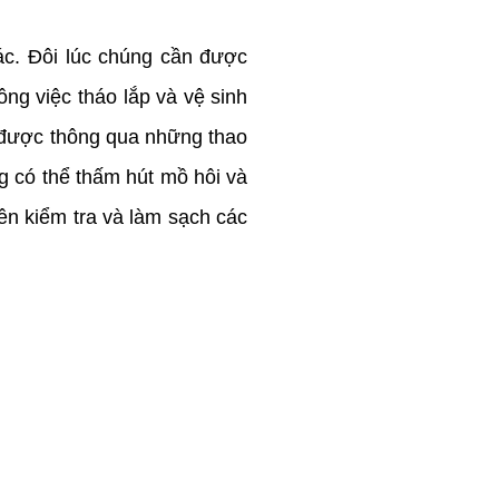
ác. Đôi lúc chúng cần được
ng việc tháo lắp và vệ sinh
 được thông qua những thao
ng có thể thấm hút mồ hôi và
ên kiểm tra và làm sạch các