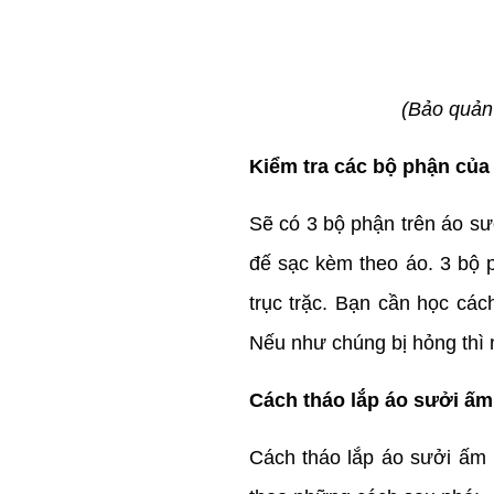
(Bảo quản 
Kiểm tra các bộ phận của
Sẽ có 3 bộ phận trên áo sư
đế sạc kèm theo áo. 3 bộ p
trục trặc. Bạn cần học cá
Nếu như chúng bị hỏng thì 
Cách tháo lắp áo sưởi ấ
Cách tháo lắp áo sưởi ấm 