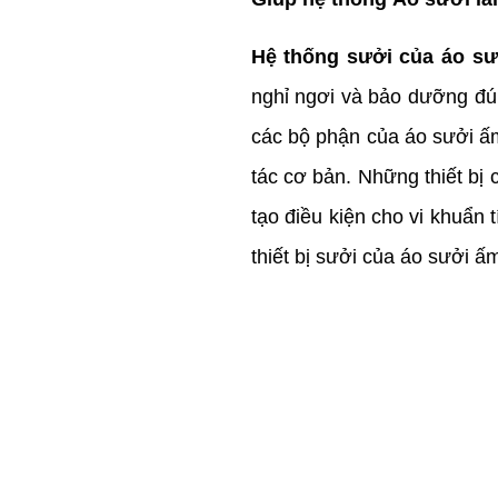
Hệ thống sưởi của áo s
nghỉ ngơi và bảo dưỡng đún
các bộ phận của áo sưởi ấ
tác cơ bản. Những thiết bị 
tạo điều kiện cho vi khuẩn t
thiết bị sưởi của áo sưởi ấ