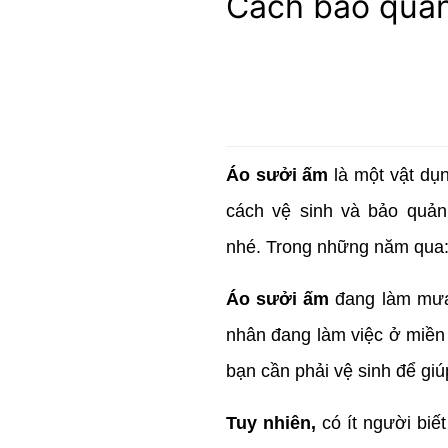
Cách bảo quản
Áo sưởi ấm
là một vật dụ
cách vệ sinh và bảo quả
nhé. Trong những năm qua
Áo sưởi ấm
đang làm mưa l
nhân đang làm việc ở miền 
bạn cần phải vệ sinh để giú
Tuy nhiên,
có ít người biết