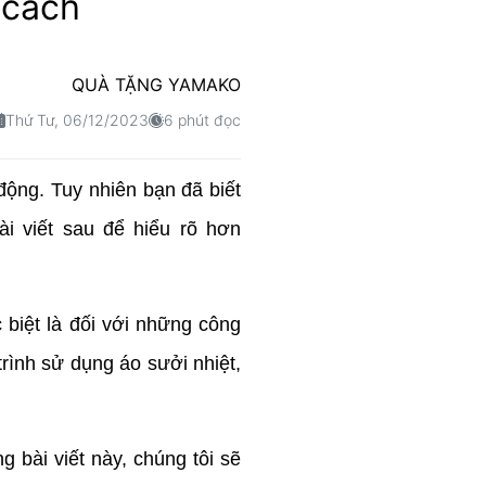
 cách
QUÀ TẶNG YAMAKO
Thứ Tư, 06/12/2023
6 phút đọc
động. Tuy nhiên bạn đã biết
 viết sau để hiểu rõ hơn
 biệt là đối với những công
rình sử dụng áo sưởi nhiệt,
g bài viết này, chúng tôi sẽ