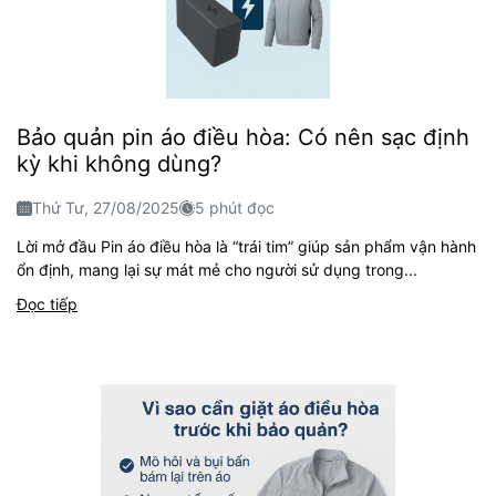
Bảo quản pin áo điều hòa: Có nên sạc định
kỳ khi không dùng?
Thứ Tư, 27/08/2025
5 phút đọc
Lời mở đầu Pin áo điều hòa là “trái tim” giúp sản phẩm vận hành
ổn định, mang lại sự mát mẻ cho người sử dụng trong...
Đọc tiếp