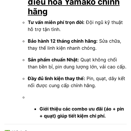
điều hòa Yamako chính
hãng
Tư vấn miễn phí trọn đời:
Đội ngũ kỹ thuật
hỗ trợ tận tình.
Bảo hành 12 tháng chính hãng:
Sửa chữa,
thay thế linh kiện nhanh chóng.
Sản phẩm chuẩn Nhật:
Quạt không chổi
than bền bỉ, pin dung lượng lớn, vải cao cấp.
Đầy đủ linh kiện thay thế:
Pin, quạt, dây kết
nối được cung cấp chính hãng.
Giới thiệu các combo ưu đãi (áo + pin
+ quạt) giúp tiết kiệm chi phí.