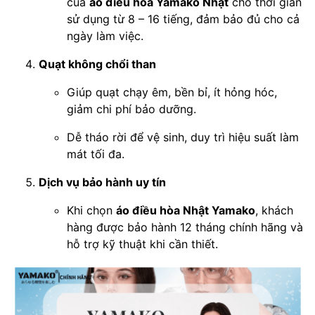
của
áo điều hòa Yamako Nhật
cho thời gian
sử dụng từ 8 – 16 tiếng, đảm bảo đủ cho cả
ngày làm việc.
Quạt không chổi than
Giúp quạt chạy êm, bền bỉ, ít hỏng hóc,
giảm chi phí bảo dưỡng.
Dễ tháo rời để vệ sinh, duy trì hiệu suất làm
mát tối đa.
Dịch vụ bảo hành uy tín
Khi chọn
áo điều hòa Nhật Yamako
, khách
hàng được bảo hành 12 tháng chính hãng và
hỗ trợ kỹ thuật khi cần thiết.