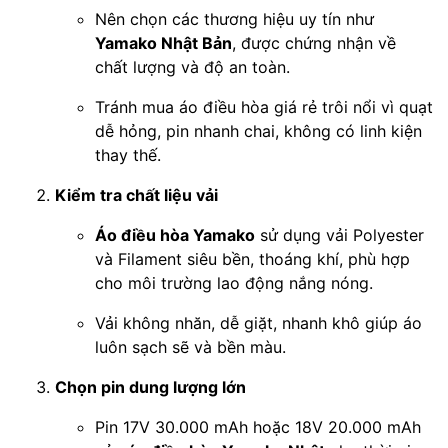
Nên chọn các thương hiệu uy tín như
Yamako Nhật Bản
, được chứng nhận về
chất lượng và độ an toàn.
Tránh mua áo điều hòa giá rẻ trôi nổi vì quạt
dễ hỏng, pin nhanh chai, không có linh kiện
thay thế.
Kiểm tra chất liệu vải
Áo điều hòa Yamako
sử dụng vải Polyester
và Filament siêu bền, thoáng khí, phù hợp
cho môi trường lao động nắng nóng.
Vải không nhăn, dễ giặt, nhanh khô giúp áo
luôn sạch sẽ và bền màu.
Chọn pin dung lượng lớn
Pin 17V 30.000 mAh hoặc 18V 20.000 mAh