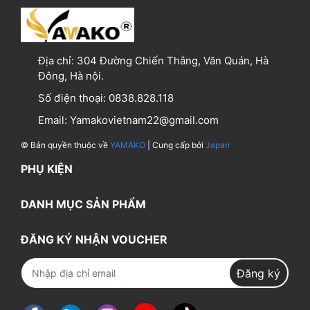
Địa chỉ:
304 Đường Chiến Thắng, Văn Quán, Hà
Đông, Hà nội.
Số điện thoại:
0838.828.118
Email:
Yamakovietnam22@gmail.com
© Bản quyền thuộc về
YAMAKO
| Cung cấp bởi
Japan
PHỤ KIỆN
DANH MỤC SẢN PHẨM
ĐĂNG KÝ NHẬN VOUCHER
Đăng ký