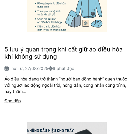
5 lưu ý quan trọng khi cất giữ áo điều hòa
khi không sử dụng
Thứ Tư, 27/08/2025
6 phút đọc
Áo điều hòa đang trở thành “người bạn đồng hành” quen thuộc
với người lao động ngoài trời, nông dân, công nhân công trình,
hay thậm...
Đọc tiếp