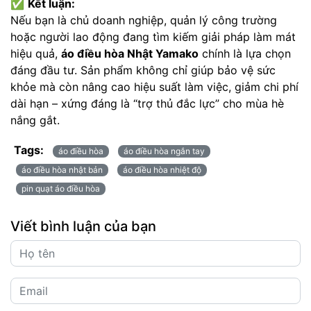
✅
Kết luận:
Nếu bạn là chủ doanh nghiệp, quản lý công trường
hoặc người lao động đang tìm kiếm giải pháp làm mát
hiệu quả,
áo điều hòa Nhật Yamako
chính là lựa chọn
đáng đầu tư. Sản phẩm không chỉ giúp bảo vệ sức
khỏe mà còn nâng cao hiệu suất làm việc, giảm chi phí
dài hạn – xứng đáng là “trợ thủ đắc lực” cho mùa hè
nắng gắt.
Tags:
áo điều hòa
áo điều hòa ngắn tay
áo điều hòa nhật bản
áo điều hòa nhiệt độ
pin quạt áo điều hòa
Viết bình luận của bạn