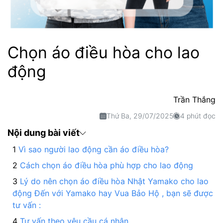
Chọn áo điều hòa cho lao
động
Trần Thắng
Thứ Ba, 29/07/2025
4 phút đọc
Nội dung bài viết
Vì sao người lao động cần áo điều hòa?
Cách chọn áo điều hòa phù hợp cho lao động
Lý do nên chọn áo điều hòa Nhật Yamako cho lao
động Đến với Yamako hay Vua Bảo Hộ , bạn sẽ được
tư vấn :
Tư vấn theo yêu cầu cá nhân