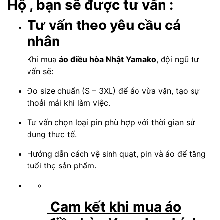
Hộ , bạn sẽ được tư vấn :
Tư vấn theo yêu cầu cá
nhân
Khi mua
áo điều hòa Nhật Yamako
, đội ngũ tư
vấn sẽ:
Đo size chuẩn (S – 3XL) để áo vừa vặn, tạo sự
thoải mái khi làm việc.
Tư vấn chọn loại pin phù hợp với thời gian sử
dụng thực tế.
Hướng dẫn cách vệ sinh quạt, pin và áo để tăng
tuổi thọ sản phẩm.
Cam kết khi mua áo