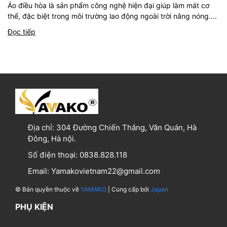
Áo điều hòa là sản phẩm công nghệ hiện đại giúp làm mát cơ
thể, đặc biệt trong môi trường lao động ngoài trời nắng nóng....
Đọc tiếp
Địa chỉ:
304 Đường Chiến Thắng, Văn Quán, Hà
Đông, Hà nội.
Số điện thoại:
0838.828.118
Email:
Yamakovietnam22@gmail.com
© Bản quyền thuộc về
YAMAKO
| Cung cấp bởi
Japan
PHỤ KIỆN