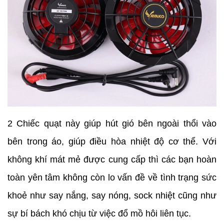
2 Chiếc quạt này giúp hút gió bên ngoài thổi vào
bên trong áo, giúp điều hòa nhiệt độ cơ thể. Với
không khí mát mẻ được cung cấp thì các bạn hoàn
toàn yên tâm không còn lo vấn đề về tình trạng sức
khoẻ như say nắng, say nóng, sock nhiệt cũng như
sự bí bách khó chịu từ việc đổ mồ hôi liên tục.