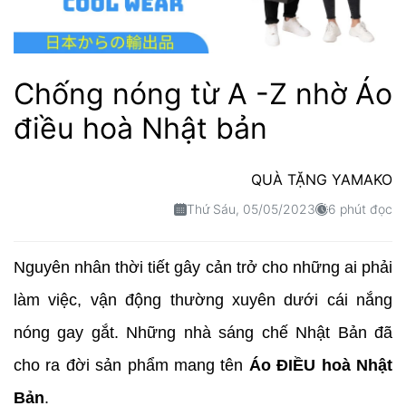
Chống nóng từ A -Z nhờ Áo
điều hoà Nhật bản
QUÀ TẶNG YAMAKO
Thứ Sáu, 05/05/2023
6 phút đọc
Nguyên nhân thời tiết gây cản trở cho những ai phải
làm việc, vận động thường xuyên dưới cái nắng
nóng gay gắt. Những nhà sáng chế Nhật Bản đã
cho ra đời sản phẩm mang tên
Áo ĐIỀU hoà Nhật
Bản
.