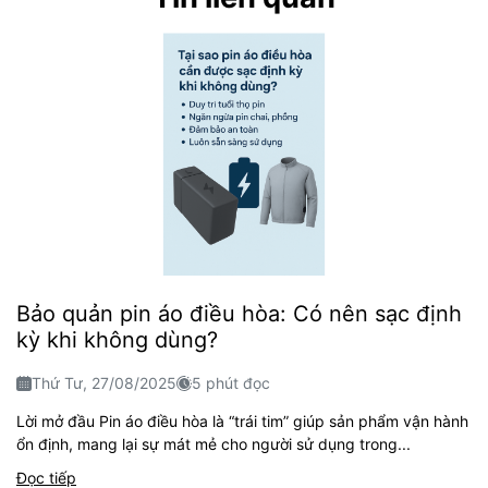
Bảo quản pin áo điều hòa: Có nên sạc định
kỳ khi không dùng?
Thứ Tư, 27/08/2025
5 phút đọc
Lời mở đầu Pin áo điều hòa là “trái tim” giúp sản phẩm vận hành
ổn định, mang lại sự mát mẻ cho người sử dụng trong...
Đọc tiếp