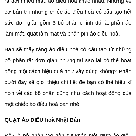
ra đời nhiều mẫu áo điều hoà khác nhau. Nhưng về
cơ bản thì những chiếc áo điều hoà có cấu tạo hết
sức đơn giản gồm 3 bộ phận chính đó là: phần áo
làm mát, quạt làm mát và phần pin áo điều hoà.
Bạn sẽ thấy rằng áo điều hoà có cấu tạo từ những
bộ phận rất đơn giản nhưng tại sao lại có thể hoạt
động một cách hiệu quả như vậy đúng không? Phần
dưới đây sẽ giới thiệu chi tiết để bạn có thể hiểu kĩ
hơn về các bộ phận cũng như cách hoạt động của
một chiếc áo điều hoà bạn nhé!
QUẠT Áo ĐIỀU hoà Nhật Bản
Đây là bộ phận tạo nên sự khác biệt giữa áo điều