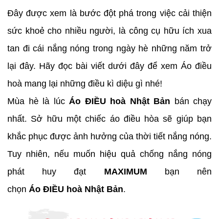
Đây được xem là bước đột phá trong việc cải thiện
sức khoẻ cho nhiều người, là công cụ hữu ích xua
tan đi cái nắng nóng trong ngày hè những năm trở
lại đây. Hãy đọc bài viết dưới đây để xem Áo điều
hoà mang lại những điều kì diệu gì nhé!
Mùa hè là lúc
Áo ĐIỀU hoà Nhật Bản
bán chạy
nhất. Sở hữu một chiếc áo điều hòa sẽ giúp bạn
khắc phục được ảnh hưởng của thời tiết nắng nóng.
Tuy nhiên, nếu muốn hiệu quả chống nắng nóng
phát huy đạt
MAXIMUM
bạn nên
chọn
Áo ĐIỀU hoà Nhật Bản
.