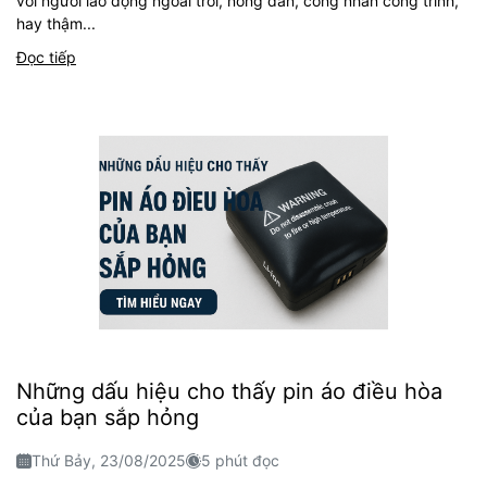
với người lao động ngoài trời, nông dân, công nhân công trình,
hay thậm...
Đọc tiếp
Những dấu hiệu cho thấy pin áo điều hòa
của bạn sắp hỏng
Thứ Bảy, 23/08/2025
5 phút đọc