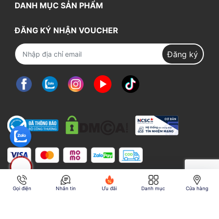
DANH MỤC SẢN PHẨM
ĐĂNG KÝ NHẬN VOUCHER
Đăng ký
Gọi điện
Nhắn tin
Ưu đãi
Danh mục
Cửa hàng