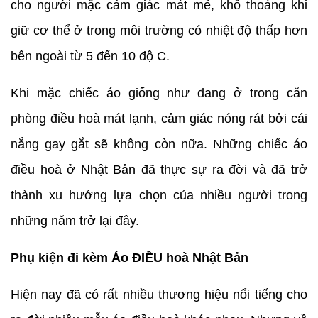
cho người mặc cảm giác mát mẻ, khô thoáng khi
giữ cơ thể ở trong môi trường có nhiệt độ thấp hơn
bên ngoài từ 5 đến 10 độ C.
Khi mặc chiếc áo giống như đang ở trong căn
phòng điều hoà mát lạnh, cảm giác nóng rát bởi cái
nắng gay gắt sẽ không còn nữa. Những chiếc áo
điều hoà ở Nhật Bản đã thực sự ra đời và đã trở
thành xu hướng lựa chọn của nhiều người trong
những năm trở lại đây.
Phụ kiện đi kèm Áo ĐIỀU hoà Nhật Bản
Hiện nay đã có rất nhiều thương hiệu nổi tiếng cho