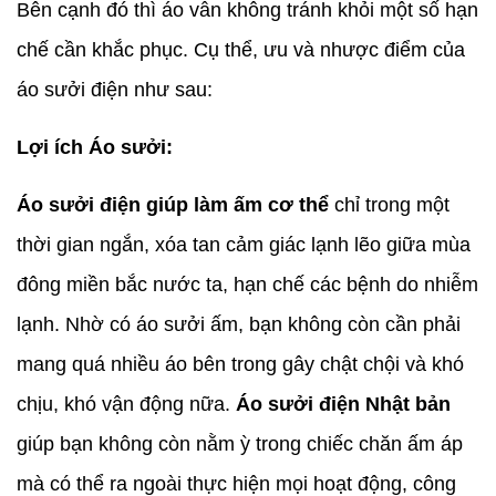
Bên cạnh đó thì áo vẫn không tránh khỏi một số hạn
chế cần khắc phục. Cụ thể, ưu và nhược điểm của
áo sưởi điện như sau:
Lợi ích Áo sưởi:
Áo sưởi điện giúp làm ấm cơ thể
chỉ trong một
thời gian ngắn, xóa tan cảm giác lạnh lẽo giữa mùa
đông miền bắc nước ta, hạn chế các bệnh do nhiễm
lạnh. Nhờ có áo sưởi ấm, bạn không còn cần phải
mang quá nhiều áo bên trong gây chật chội và khó
chịu, khó vận động nữa.
Áo sưởi điện Nhật bản
giúp bạn không còn nằm ỳ trong chiếc chăn ấm áp
mà có thể ra ngoài thực hiện mọi hoạt động, công