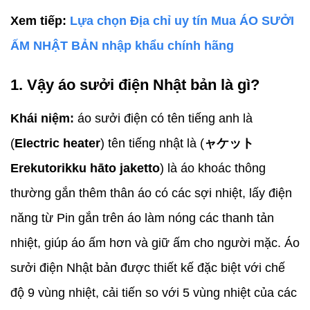
Xem tiếp:
Lựa chọn Địa chỉ uy tín Mua ÁO SƯỞI
ẤM NHẬT BẢN nhập khẩu chính hãng
1. Vậy áo sưởi điện Nhật bản là gì?
Khái niệm:
áo sưởi điện có tên tiếng anh là
(
Electric heater
) tên tiếng nhật là (
ャケット
Erekutorikku hāto jaketto
) là áo khoác thông
thường gắn thêm thân áo có các sợi nhiệt, lấy điện
năng từ Pin gắn trên áo làm nóng các thanh tản
nhiệt, giúp áo ấm hơn và giữ ấm cho người mặc. Áo
sưởi điện Nhật bản được thiết kế đặc biệt với chế
độ 9 vùng nhiệt, cải tiến so với 5 vùng nhiệt của các