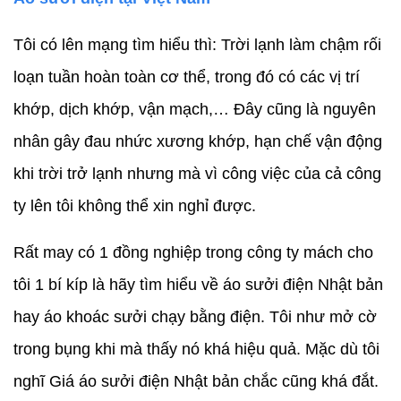
Tôi có lên mạng tìm hiểu thì: Trời lạnh làm chậm rối
loạn tuần hoàn toàn cơ thể, trong đó có các vị trí
khớp, dịch khớp, vận mạch,… Đây cũng là nguyên
nhân gây đau nhức xương khớp, hạn chế vận động
khi trời trở lạnh nhưng mà vì công việc của cả công
ty lên tôi không thể xin nghỉ được.
Rất may có 1 đồng nghiệp trong công ty mách cho
tôi 1 bí kíp là hãy tìm hiểu về áo sưởi điện Nhật bản
hay áo khoác sưởi chạy bằng điện. Tôi như mở cờ
trong bụng khi mà thấy nó khá hiệu quả. Mặc dù tôi
nghĩ Giá áo sưởi điện Nhật bản chắc cũng khá đắt.