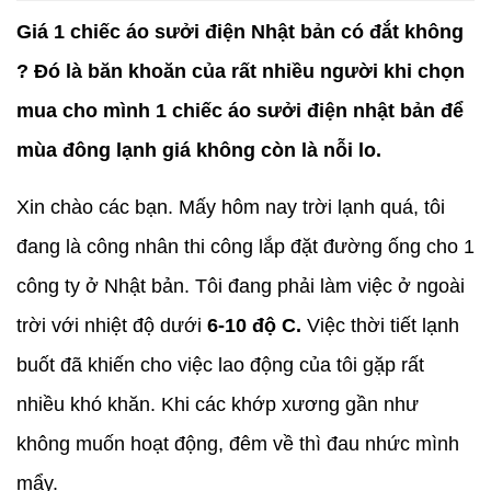
Giá 1 chiếc áo sưởi điện Nhật bản có đắt không
? Đó là băn khoăn của rất nhiều người khi chọn
mua cho mình 1 chiếc áo sưởi điện nhật bản để
mùa đông lạnh giá không còn là nỗi lo.
Xin chào các bạn. Mấy hôm nay trời lạnh quá, tôi
đang là công nhân thi công lắp đặt đường ống cho 1
công ty ở Nhật bản. Tôi đang phải làm việc ở ngoài
trời với nhiệt độ dưới
6-10 độ C.
Việc thời tiết lạnh
buốt đã khiến cho việc lao động của tôi gặp rất
nhiều khó khăn. Khi các khớp xương gần như
không muốn hoạt động, đêm về thì đau nhức mình
mẩy.