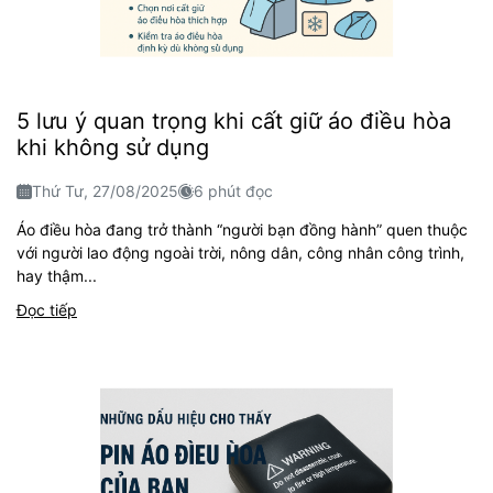
5 lưu ý quan trọng khi cất giữ áo điều hòa
khi không sử dụng
Thứ Tư, 27/08/2025
6 phút đọc
Áo điều hòa đang trở thành “người bạn đồng hành” quen thuộc
với người lao động ngoài trời, nông dân, công nhân công trình,
hay thậm...
Đọc tiếp