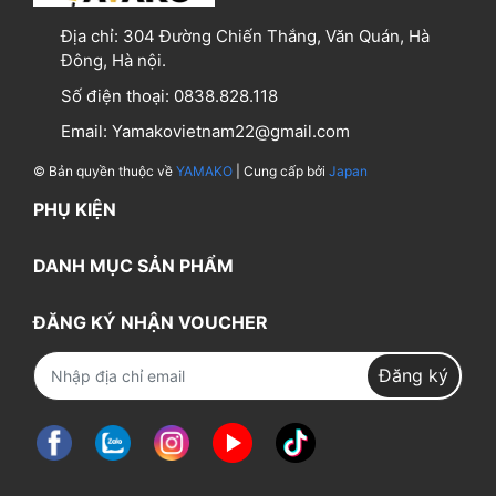
Địa chỉ:
304 Đường Chiến Thắng, Văn Quán, Hà
Đông, Hà nội.
Số điện thoại:
0838.828.118
Email:
Yamakovietnam22@gmail.com
© Bản quyền thuộc về
YAMAKO
| Cung cấp bởi
Japan
PHỤ KIỆN
DANH MỤC SẢN PHẨM
ĐĂNG KÝ NHẬN VOUCHER
Đăng ký