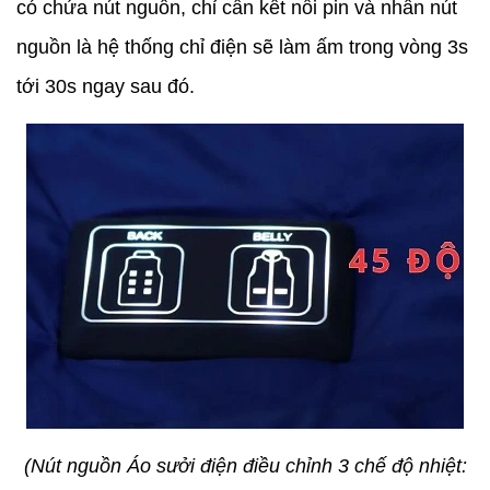
có chứa nút nguồn, chỉ cần kết nối pin và nhấn nút
nguồn là hệ thống chỉ điện sẽ làm ấm trong vòng 3s
tới 30s ngay sau đó.
(Nút nguồn Áo sưởi điện điều chỉnh 3 chế độ nhiệt: