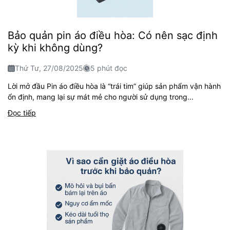
Bảo quản pin áo điều hòa: Có nên sạc định
kỳ khi không dùng?
Thứ Tư, 27/08/2025
5 phút đọc
Lời mở đầu Pin áo điều hòa là “trái tim” giúp sản phẩm vận hành
ổn định, mang lại sự mát mẻ cho người sử dụng trong...
Đọc tiếp