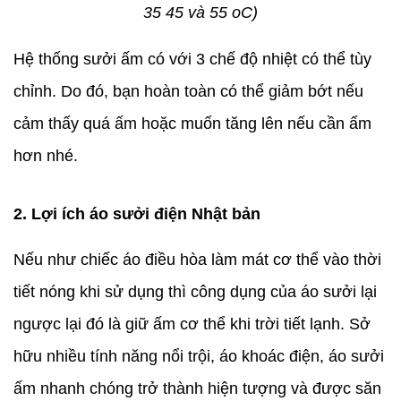
35 45 và 55 oC)
Hệ thống sưởi ấm có với 3 chế độ nhiệt có thể tùy
chỉnh. Do đó, bạn hoàn toàn có thể giảm bớt nếu
cảm thấy quá ấm hoặc muốn tăng lên nếu cần ấm
hơn nhé.
2. Lợi ích áo sưởi điện Nhật bản
Nếu như chiếc áo điều hòa làm mát cơ thể vào thời
tiết nóng khi sử dụng thì công dụng của áo sưởi lại
ngược lại đó là giữ ấm cơ thể khi trời tiết lạnh. Sở
hữu nhiều tính năng nổi trội, áo khoác điện, áo sưởi
ấm nhanh chóng trở thành hiện tượng và được săn