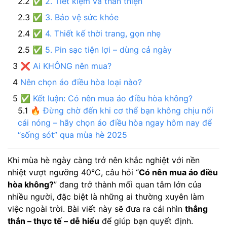
✅ 2. Tiết kiệm và thân thiện
✅ 3. Bảo vệ sức khỏe
✅ 4. Thiết kế thời trang, gọn nhẹ
✅ 5. Pin sạc tiện lợi – dùng cả ngày
❌ Ai KHÔNG nên mua?
Nên chọn áo điều hòa loại nào?
✅ Kết luận: Có nên mua áo điều hòa không?
🔥 Đừng chờ đến khi cơ thể bạn không chịu nổi
cái nóng – hãy chọn áo điều hòa ngay hôm nay để
“sống sót” qua mùa hè 2025
Khi mùa hè ngày càng trở nên khắc nghiệt với nền
nhiệt vượt ngưỡng 40°C, câu hỏi “
Có nên mua áo điều
hòa không?
” đang trở thành mối quan tâm lớn của
nhiều người, đặc biệt là những ai thường xuyên làm
việc ngoài trời. Bài viết này sẽ đưa ra cái nhìn
thẳng
thắn – thực tế – dễ hiểu
để giúp bạn quyết định.