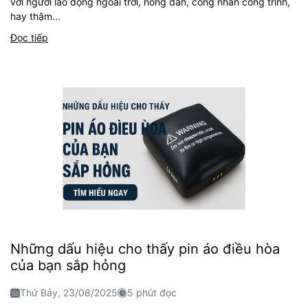
với người lao động ngoài trời, nông dân, công nhân công trình,
hay thậm...
Đọc tiếp
Những dấu hiệu cho thấy pin áo điều hòa
của bạn sắp hỏng
Thứ Bảy, 23/08/2025
5 phút đọc