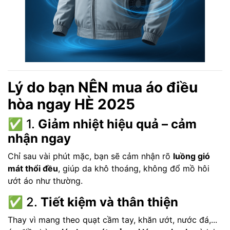
Lý do bạn NÊN mua áo điều
hòa ngay HÈ 2025
✅ 1.
Giảm nhiệt hiệu quả – cảm
nhận ngay
Chỉ sau vài phút mặc, bạn sẽ cảm nhận rõ
luồng gió
mát thổi đều
, giúp da khô thoáng, không đổ mồ hôi
ướt áo như thường.
✅ 2.
Tiết kiệm và thân thiện
Thay vì mang theo quạt cầm tay, khăn ướt, nước đá,...