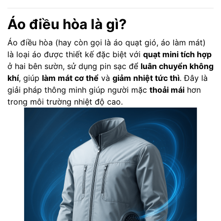
Áo điều hòa là gì?
Áo điều hòa (hay còn gọi là áo quạt gió, áo làm mát)
là loại áo được thiết kế đặc biệt với
quạt mini tích hợp
ở hai bên sườn, sử dụng pin sạc để
luân chuyển không
khí
, giúp
làm mát cơ thể
và
giảm nhiệt tức thì
. Đây là
giải pháp thông minh giúp người mặc
thoải mái
hơn
trong môi trường nhiệt độ cao.