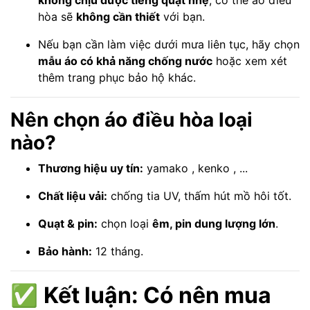
không chịu được tiếng quạt nhẹ
, có thể áo điều
hòa sẽ
không cần thiết
với bạn.
Nếu bạn cần làm việc dưới mưa liên tục, hãy chọn
mẫu áo có khả năng chống nước
hoặc xem xét
thêm trang phục bảo hộ khác.
Nên chọn áo điều hòa loại
nào?
Thương hiệu uy tín:
yamako , kenko , ...
Chất liệu vải:
chống tia UV, thấm hút mồ hôi tốt.
Quạt & pin:
chọn loại
êm, pin dung lượng lớn
.
Bảo hành:
12 tháng.
✅
Kết luận: Có nên mua