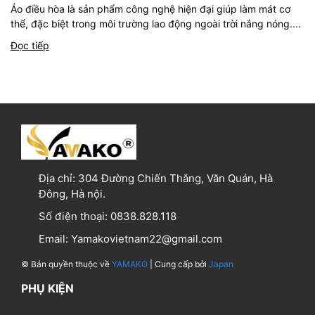
Áo điều hòa là sản phẩm công nghệ hiện đại giúp làm mát cơ
thể, đặc biệt trong môi trường lao động ngoài trời nắng nóng....
Đọc tiếp
Địa chỉ:
304 Đường Chiến Thắng, Văn Quán, Hà
Đông, Hà nội.
Số điện thoại:
0838.828.118
Email:
Yamakovietnam22@gmail.com
© Bản quyền thuộc về
YAMAKO
| Cung cấp bởi
Japan
PHỤ KIỆN