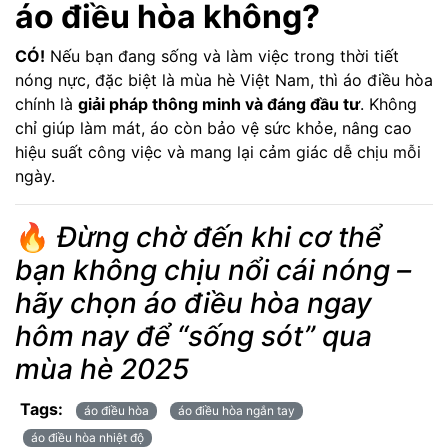
áo điều hòa không?
CÓ!
Nếu bạn đang sống và làm việc trong thời tiết
nóng nực, đặc biệt là mùa hè Việt Nam, thì áo điều hòa
chính là
giải pháp thông minh và đáng đầu tư
. Không
chỉ giúp làm mát, áo còn bảo vệ sức khỏe, nâng cao
hiệu suất công việc và mang lại cảm giác dễ chịu mỗi
ngày.
🔥
Đừng chờ đến khi cơ thể
bạn không chịu nổi cái nóng –
hãy chọn áo điều hòa ngay
hôm nay để “sống sót” qua
mùa hè 2025
Tags:
áo điều hòa
áo điều hòa ngắn tay
áo điều hòa nhiệt độ