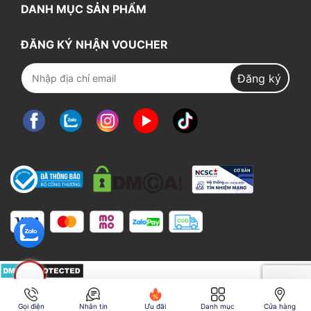
DANH MỤC SẢN PHẨM
ĐĂNG KÝ NHẬN VOUCHER
Đăng ký
Gọi điện
Nhắn tin
Ưu đãi
Danh mục
Cửa hàng