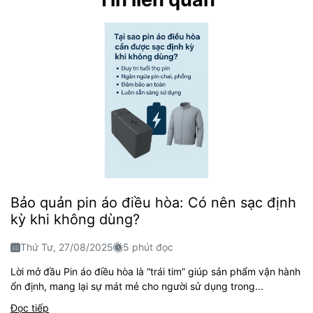
Bảo quản pin áo điều hòa: Có nên sạc định
kỳ khi không dùng?
Thứ Tư, 27/08/2025
5 phút đọc
Lời mở đầu Pin áo điều hòa là “trái tim” giúp sản phẩm vận hành
ổn định, mang lại sự mát mẻ cho người sử dụng trong...
Đọc tiếp