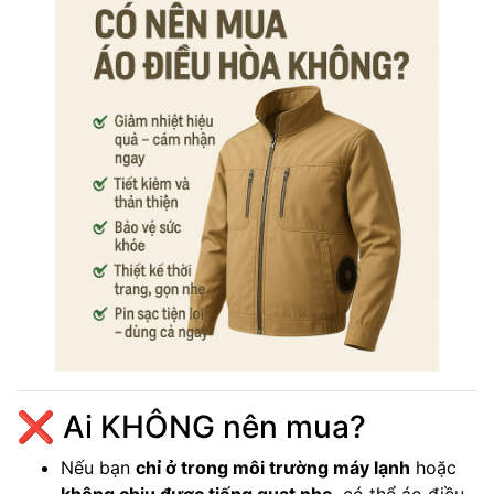
❌ Ai KHÔNG nên mua?
Nếu bạn
chỉ ở trong môi trường máy lạnh
hoặc