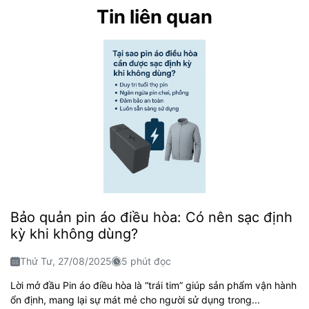
Tin liên quan
Bảo quản pin áo điều hòa: Có nên sạc định
kỳ khi không dùng?
Thứ Tư, 27/08/2025
5 phút đọc
Lời mở đầu Pin áo điều hòa là “trái tim” giúp sản phẩm vận hành
ổn định, mang lại sự mát mẻ cho người sử dụng trong...