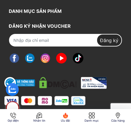
DANH MỤC SẢN PHẨM
ĐĂNG KÝ NHẬN VOUCHER
Đăng ký
Gọi điện
Nhắn tin
Ưu đãi
Danh mục
Cửa hàng