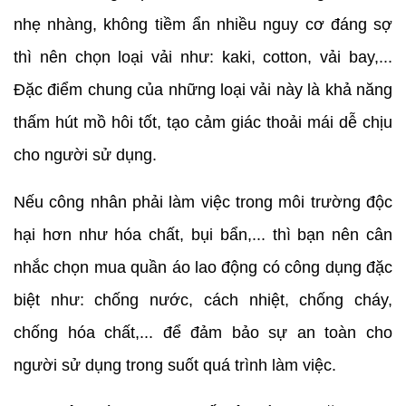
nhẹ nhàng, không tiềm ẩn nhiều nguy cơ đáng sợ
thì nên chọn loại vải như: kaki, cotton, vải bay,...
Đặc điểm chung của những loại vải này là khả năng
thấm hút mồ hôi tốt, tạo cảm giác thoải mái dễ chịu
cho người sử dụng.
Nếu công nhân phải làm việc trong môi trường độc
hại hơn như hóa chất, bụi bẩn,... thì bạn nên cân
nhắc chọn mua quần áo lao động có công dụng đặc
biệt như: chống nước, cách nhiệt, chống cháy,
chống hóa chất,... để đảm bảo sự an toàn cho
người sử dụng trong suốt quá trình làm việc.