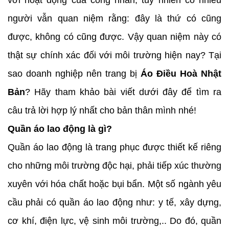
với hoạt động của công nhân, tuy nhiên có nhiều
người vẫn quan niệm rằng: đây là thứ có cũng
được, không có cũng được. Vậy quan niệm này có
thật sự chính xác đối với môi trường hiện nay? Tại
sao doanh nghiệp nên trang bị
Áo Điều Hoà Nhật
Bản
? Hãy tham khảo bài viết dưới đây để tìm ra
câu trả lời hợp lý nhất cho bản thân mình nhé!
Quần áo lao động là gì?
Quần áo lao động là trang phục được thiết kế riêng
cho những môi trường độc hại, phải tiếp xúc thường
xuyên với hóa chất hoặc bụi bẩn. Một số ngành yêu
cầu phải có quần áo lao động như: y tế, xây dựng,
cơ khí, điện lực, vệ sinh môi trường,.. Do đó, quần