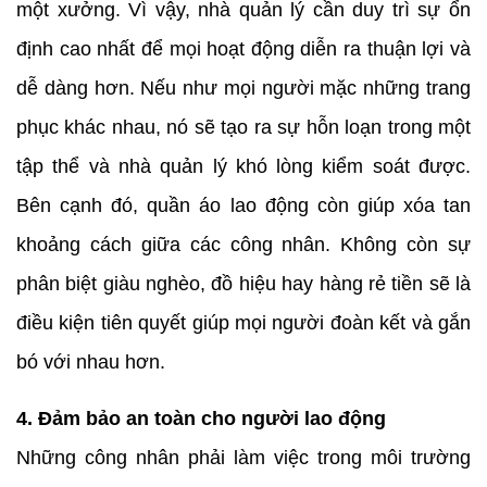
một xưởng. Vì vậy, nhà quản lý cần duy trì sự ổn
định cao nhất để mọi hoạt động diễn ra thuận lợi và
dễ dàng hơn. Nếu như mọi người mặc những trang
phục khác nhau, nó sẽ tạo ra sự hỗn loạn trong một
tập thể và nhà quản lý khó lòng kiểm soát được.
Bên cạnh đó, quần áo lao động còn giúp xóa tan
khoảng cách giữa các công nhân. Không còn sự
phân biệt giàu nghèo, đồ hiệu hay hàng rẻ tiền sẽ là
điều kiện tiên quyết giúp mọi người đoàn kết và gắn
bó với nhau hơn.
4. Đảm bảo an toàn cho người lao động
Những công nhân phải làm việc trong môi trường