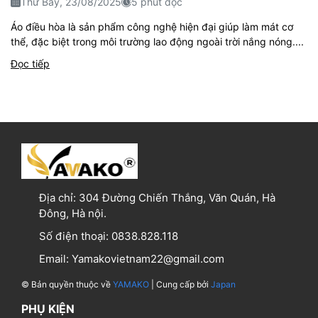
Thứ Bảy, 23/08/2025
5 phút đọc
Áo điều hòa là sản phẩm công nghệ hiện đại giúp làm mát cơ
thể, đặc biệt trong môi trường lao động ngoài trời nắng nóng....
Đọc tiếp
Địa chỉ:
304 Đường Chiến Thắng, Văn Quán, Hà
Đông, Hà nội.
Số điện thoại:
0838.828.118
Email:
Yamakovietnam22@gmail.com
© Bản quyền thuộc về
YAMAKO
| Cung cấp bởi
Japan
PHỤ KIỆN