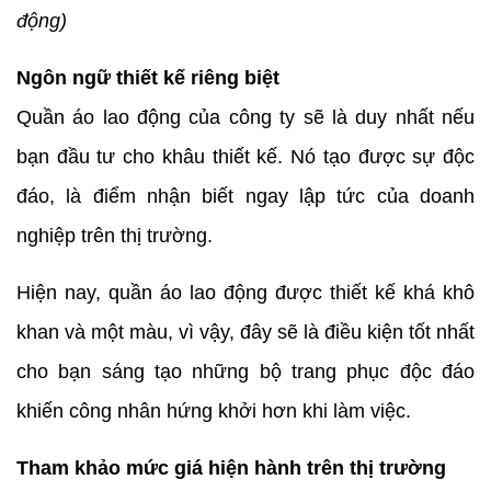
động)
Ngôn ngữ thiết kế riêng biệt
Quần áo lao động của công ty sẽ là duy nhất nếu
bạn đầu tư cho khâu thiết kế. Nó tạo được sự độc
đáo, là điểm nhận biết ngay lập tức của doanh
nghiệp trên thị trường.
Hiện nay, quần áo lao động được thiết kế khá khô
khan và một màu, vì vậy, đây sẽ là điều kiện tốt nhất
cho bạn sáng tạo những bộ trang phục độc đáo
khiến công nhân hứng khởi hơn khi làm việc.
Tham khảo mức giá hiện hành trên thị trường