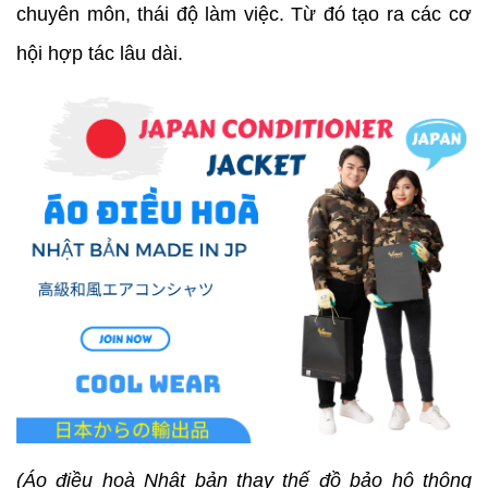
chuyên môn, thái độ làm việc. Từ đó tạo ra các cơ
hội hợp tác lâu dài.
(Áo điều hoà Nhật bản thay thế đồ bảo hộ thông