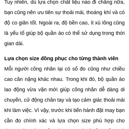
Tuy nhiên, dù lựa chọn chất liệu nào đi chăng nữa,
bạn cũng nên ưu tiên sự thoải mái, thoáng khí và có
độ co giãn tốt. Ngoài ra, độ bền cao, ít xù lông cũng
là yếu tố giúp bộ quần áo có thể sử dụng trong thời
gian dài.
Lựa chọn size đồng phục cho từng thành viên
Mỗi người công nhân lại có số đo cũng như chiều
cao cân nặng khác nhau. Trong khi đó, bộ quần áo
lao động vừa vặn mới giúp công nhân dễ dàng di
chuyển, cử động chân tay và tạo cảm giác thoải mái
khi làm việc. Vì vậy, trước khi tiến hành đặt may bạn
cần đo chính xác và lựa chọn size phù hợp cho