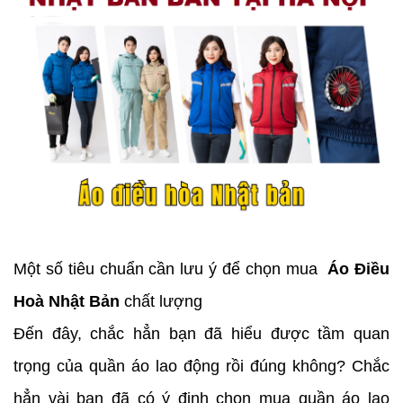
Một số tiêu chuẩn cần lưu ý để chọn mua
Áo Điều
Hoà Nhật Bản
chất lượng
Đến đây, chắc hẳn bạn đã hiểu được tầm quan
trọng của quần áo lao động rồi đúng không? Chắc
hẳn vài bạn đã có ý định chọn mua quần áo lao