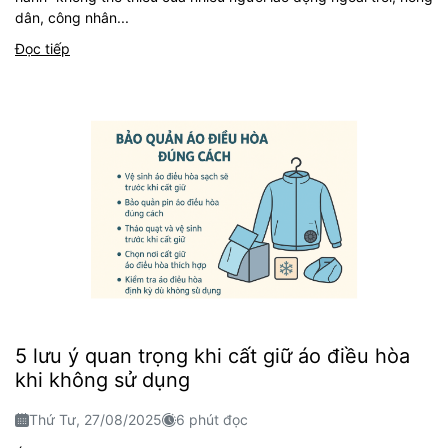
dân, công nhân...
Đọc tiếp
5 lưu ý quan trọng khi cất giữ áo điều hòa
khi không sử dụng
Thứ Tư, 27/08/2025
6 phút đọc