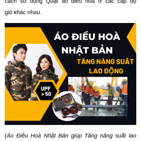
cách sử dụng Quạt áo điều hoà ở các cấp độ
gió khác nhau.
(Áo Điều Hoà Nhật Bản giúp Tăng năng suất lao