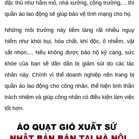
đặc thù như hầm mỏ, nhà xưởng, công trường,... thì
quần áo lao động sẽ giúp bảo vệ tính mạng cho họ.
Những môi trường này tiềm tàng rất nhiều nguy
hiểm như khói bụi, hóa chất, khí độc, ô nhiễm, vật
sắt nhọn,... Nếu không được bảo hộ kỹ càng, sức
khỏe của bạn sẽ dần dần bị giảm sút do các tác
nhân này. Chính vì thế doanh nghiệp nên trang bị
quần áo lao động cho công nhân, thể hiện tinh thần
trách nhiệm và giúp công nhân có điều kiện làm việc
tốt hơn.