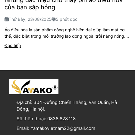
Những dấu hiệu cho thấy pin áo điều hòa
của bạn sắp hỏng
Thứ Bảy, 23/08/2025
5 phút đọc
Áo điều hòa là sản phẩm công nghệ hiện đại giúp làm mát cơ
thể, đặc biệt trong môi trường lao động ngoài trời nắng nóng....
Đọc tiếp
Địa chỉ:
304 Đường Chiến Thắng, Văn Quán, Hà
Đông, Hà nội.
Số điện thoại:
0838.828.118
Email:
Yamakovietnam22@gmail.com