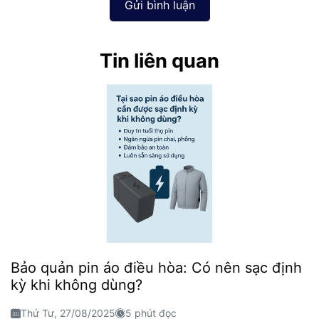
Gửi bình luận
Tin liên quan
Bảo quản pin áo điều hòa: Có nên sạc định
kỳ khi không dùng?
Thứ Tư, 27/08/2025
5 phút đọc