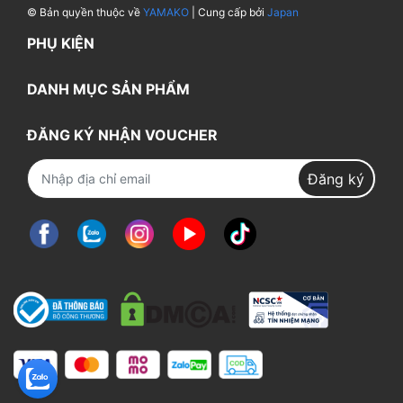
© Bản quyền thuộc về
YAMAKO
| Cung cấp bởi
Japan
PHỤ KIỆN
DANH MỤC SẢN PHẨM
ĐĂNG KÝ NHẬN VOUCHER
Đăng ký