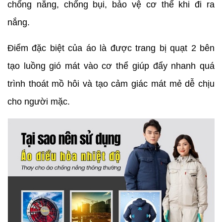
chống nắng, chống bụi, bảo vệ cơ thể khi đi ra
nắng.
Điểm đặc biệt của áo là được trang bị quạt 2 bên
tạo luồng gió mát vào cơ thể giúp đẩy nhanh quá
trình thoát mồ hôi và tạo cảm giác mát mẻ dễ chịu
cho người mặc.