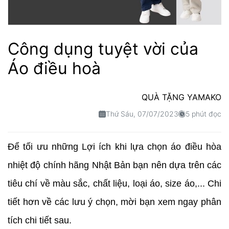
Công dụng tuyệt vời của
Áo điều hoà
QUÀ TẶNG YAMAKO
Thứ Sáu, 07/07/2023
5 phút đọc
Để tối ưu những Lợi ích khi lựa chọn áo điều hòa
nhiệt độ chính hãng Nhật Bản bạn nên dựa trên các
tiêu chí về màu sắc, chất liệu, loại áo, size áo,... Chi
tiết hơn về các lưu ý chọn, mời bạn xem ngay phân
tích chi tiết sau.