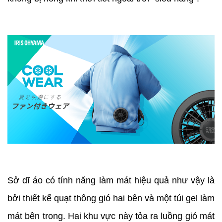
Sở dĩ áo có tính năng làm mát hiệu quả như vậy là
bởi thiết kế quạt thông gió hai bên và một túi gel làm
mát bên trong. Hai khu vực này tỏa ra luồng gió mát