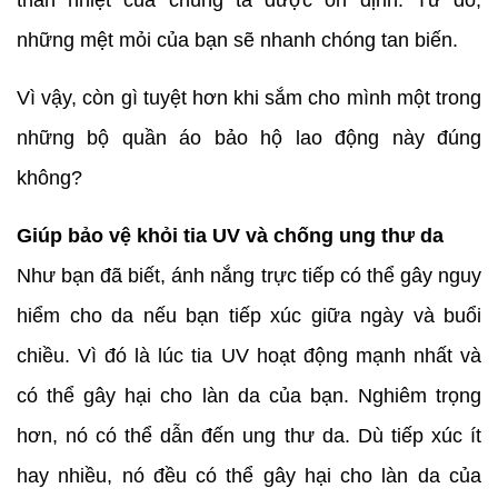
thân nhiệt của chúng ta được ổn định. Từ đó,
những mệt mỏi của bạn sẽ nhanh chóng tan biến.
Vì vậy, còn gì tuyệt hơn khi sắm cho mình một trong
những bộ quần áo bảo hộ lao động này đúng
không?
Giúp bảo vệ khỏi tia UV và chống ung thư da
Như bạn đã biết, ánh nắng trực tiếp có thể gây nguy
hiểm cho da nếu bạn tiếp xúc giữa ngày và buổi
chiều. Vì đó là lúc tia UV hoạt động mạnh nhất và
có thể gây hại cho làn da của bạn. Nghiêm trọng
hơn, nó có thể dẫn đến ung thư da. Dù tiếp xúc ít
hay nhiều, nó đều có thể gây hại cho làn da của