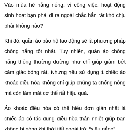
Vào mùa hè nắng nóng, vì công việc, hoạt động
sinh hoạt bạn phải đi ra ngoài chắc hẳn rất khó chịu
phải không nào?
Khi đó, quần áo bảo hộ lao động sẽ là phương pháp
chống nắng tốt nhất. Tuy nhiên, quần áo chống
nắng thông thường dường như chỉ giúp giảm bớt
cảm giác bỏng rát. Nhưng nếu sử dụng 1 chiếc áo
khoác điều hòa không chỉ giúp chúng ta chống nóng
mà còn làm mát cơ thể rất hiệu quả.
Áo khoác điều hòa có thể hiểu đơn giản nhất là
chiếc áo có tác dụng điều hòa thân nhiệt giúp bạn
không bị nóng khi thời tiết ngoài trời “siêu nắng”.