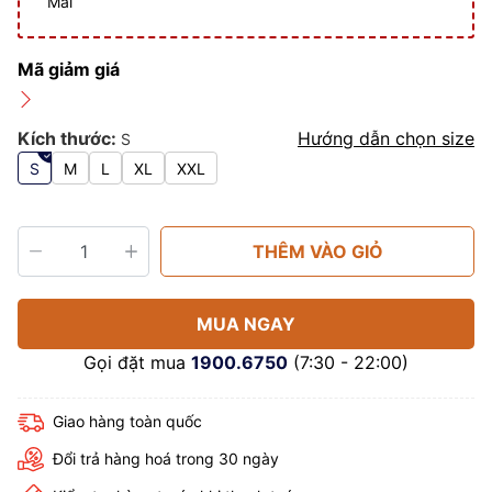
Mãi
Mã giảm giá
Kích thước:
Hướng dẫn chọn size
S
S
M
L
XL
XXL
THÊM VÀO GIỎ
MUA NGAY
Gọi đặt mua
1900.6750
(7:30 - 22:00)
Giao hàng toàn quốc
Đổi trả hàng hoá trong 30 ngày