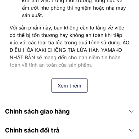
khi làm việc trong môi trường nóng nực và
ẩm ướt như phòng thí nghiệm hoặc nhà máy
sản xuất.
Với sản phẩm này, bạn không cần lo lắng về việc
có thể bị tổn thương hay không an toàn khi tiếp
xúc với các loại tia lửa trong quá trình sử dụng. ÁO
ĐIỀU HÒA KAKI CHỐNG TIA LỬA HÀN YAMAKO
NHẬT BẢN sẽ mang đến cho bạn niềm tin hoàn
toàn về tính an toàn của sản phẩm.
Xem thêm
Chính sách giao hàng
Chính sách đổi trả