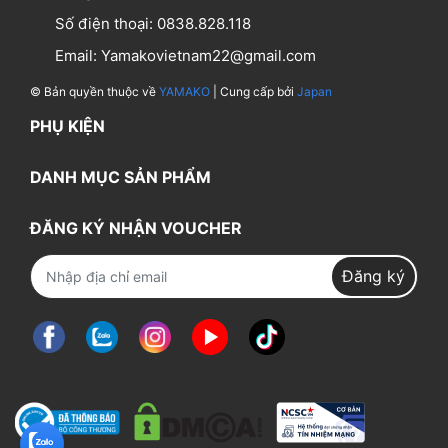
Số điện thoại:
0838.828.118
Email:
Yamakovietnam22@gmail.com
© Bản quyền thuộc về
YAMAKO
| Cung cấp bởi
Japan
PHỤ KIỆN
DANH MỤC SẢN PHẨM
ĐĂNG KÝ NHẬN VOUCHER
Đăng ký