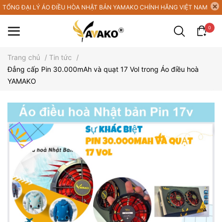
TỔNG ĐẠI LÝ ÁO ĐIỀU HÒA NHẬT BẢN YAMAKO CHÍNH HÃNG VIỆT NAM
0
Trang chủ
/
Tin tức
/
Đẳng cấp Pin 30.000mAh và quạt 17 Vol trong Áo điều hoà
YAMAKO