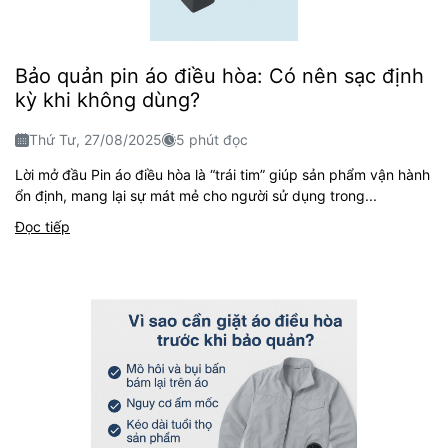
Bảo quản pin áo điều hòa: Có nên sạc định
kỳ khi không dùng?
Thứ Tư, 27/08/2025
5 phút đọc
Lời mở đầu Pin áo điều hòa là “trái tim” giúp sản phẩm vận hành
ổn định, mang lại sự mát mẻ cho người sử dụng trong...
Đọc tiếp