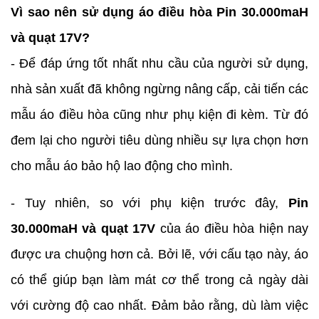
Vì sao nên sử dụng áo điều hòa Pin 30.000maH
và quạt 17V?
- Để đáp ứng tốt nhất nhu cầu của người sử dụng,
nhà sản xuất đã không ngừng nâng cấp, cải tiến các
mẫu áo điều hòa cũng như phụ kiện đi kèm. Từ đó
đem lại cho người tiêu dùng nhiều sự lựa chọn hơn
cho mẫu áo bảo hộ lao động cho mình.
- Tuy nhiên, so với phụ kiện trước đây,
Pin
30.000maH và quạt 17V
của áo điều hòa hiện nay
được ưa chuộng hơn cả. Bởi lẽ, với cấu tạo này, áo
có thể giúp bạn làm mát cơ thể trong cả ngày dài
với cường độ cao nhất. Đảm bảo rằng, dù làm việc