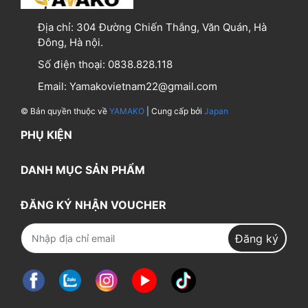
Địa chỉ:
304 Đường Chiến Thắng, Văn Quán, Hà
Đông, Hà nội.
Số điện thoại:
0838.828.118
Email:
Yamakovietnam22@gmail.com
© Bản quyền thuộc về
YAMAKO
| Cung cấp bởi
Japan
PHỤ KIỆN
DANH MỤC SẢN PHẨM
ĐĂNG KÝ NHẬN VOUCHER
Đăng ký