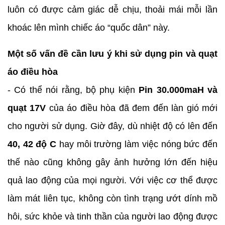
luôn có được cảm giác dễ chịu, thoải mái mỗi lần
khoác lên mình chiếc áo “quốc dân” này.
Một số vấn đề cần lưu ý khi sử dụng pin và quạt
áo điều hòa
- Có thể nói rằng, bộ phụ kiện
Pin 30.000maH và
quạt 17V
của áo điều hòa đã đem đến làn gió mới
cho người sử dụng. Giờ đây, dù nhiệt độ có lên đến
40, 42 độ C
hay môi trường làm việc nóng bức đến
thế nào cũng không gây ảnh hưởng lớn đến hiệu
quả lao động của mọi người. Với việc cơ thể được
làm mát liên tục, không còn tình trạng ướt dính mồ
hôi, sức khỏe và tinh thần của người lao động được