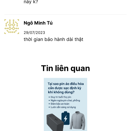
này k?
Ngô Minh Tú
29/07/2023
thời gian bảo hành dài thật
Tin liên quan