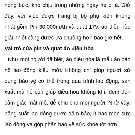
nóng bức, khó chịu trong những ngày hè oi ả. Giờ
đây, với việc được trang bị bộ phụ kiện khủng
nhất gồm Pin 30.000mAh và quạt 17V, áo điều hòa
giải nhiệt càng được ưa chuộng hơn bao giờ hết.
Vai trò của pin và quạt áo điều hòa
- Như mọi người đã biết, áo điều hòa là mẫu áo bảo
hộ lao động kiểu mới. Không chỉ giúp người sử
dụng bảo vệ cơ thể trong quá trình lao động, sản
xuất mà nó còn giúp điều hòa không khí, đem đến
cảm giác mát mẻ, dễ chịu cho mọi người. Nhờ vậy,
năng suất lao động được đảm bảo, ít hao mòn sức
lao động và góp phần bảo vệ sức khỏe tốt hơn.