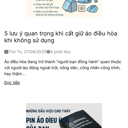
5 lưu ý quan trọng khi cất giữ áo điều hòa
khi không sử dụng
Thứ Tư, 27/08/2025
6 phút đọc
Áo điều hòa đang trở thành “người bạn đồng hành” quen thuộc
với người lao động ngoài trời, nông dân, công nhân công trình,
hay thậm...
Đọc tiếp