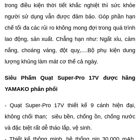
trong điều kiện thời tiết khắc nghiệt thì sức khỏe
người sử dụng vẫn được đảm bảo. Góp phần hạn
chế tối đa các rủi ro không mong đợi trong quá trình
lao động, sản xuất. Chẳng hạn như: Ngất xỉu, cảm
nắng, choáng váng, đột quỵ,....Bộ phụ kiện dung
lượng khủng làm mát cơ thể cả ngày.
Siêu Phẩm Quạt Super-Pro 17V được hãng
YAMAKO phân phối
- Quạt Super-Pro 17V thiết kế 9 cánh hiện đại,
không chổi than; siêu bền, chống ồn, chống nước
và đặc biệt rất dễ tháo lắp, vệ sinh.
- Thiết kế thông minh, hệ thống pin 30.000 mAh,