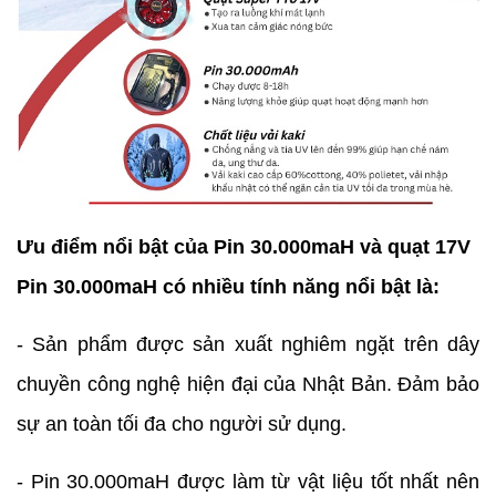
Ưu điểm nổi bật của Pin 30.000maH và quạt 17V
Pin 30.000maH có nhiều tính năng nổi bật là:
- Sản phẩm được sản xuất nghiêm ngặt trên dây
chuyền công nghệ hiện đại của Nhật Bản. Đảm bảo
sự an toàn tối đa cho người sử dụng.
- Pin 30.000maH được làm từ vật liệu tốt nhất nên