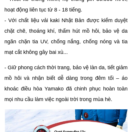
hoạt động liên tục từ 8 - 18 tiếng.
- Với chất liệu vải kaki Nhật Bản được kiểm duyệt
chặt chẽ, thoáng khí, thấm hút mồ hôi, bảo vệ da
ngăn chặn tia UV, chống nắng, chống nóng và tia
mạt cắt không gây bai xù...
- Giữ phong cách thời trang, bảo vệ làn da, tiết giảm
mồ hôi và nhận biết dễ dàng trong đêm tối – áo
khoác điều hòa Yamako đã chinh phục hoàn toàn
mọi nhu cầu làm việc ngoài trời trong mùa hè.