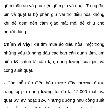
gồm thân áo và phụ kiện gồm pin và quạt. Trong đó,
pin và quạt là bộ phận giữ vai trò điều hòa không
khí để đem đến cảm giác mát mẻ, dễ chịu cho
người dùng.
Chính vì vậy:
khi tìm mua áo điều hòa, một trong
những yếu tố hàng đầu các bạn cần quan tâm, tìm
hiểu kỹ chính là cấu tạo, dung lượng của pin và
công suất quạt.
- Các mẫu áo điều hòa trước đây thường được
trang bị pin dung lượng tối đa là 12.000 mah và
quạt 6V, 9V hoặc 12v. Nhưng dường như công suất