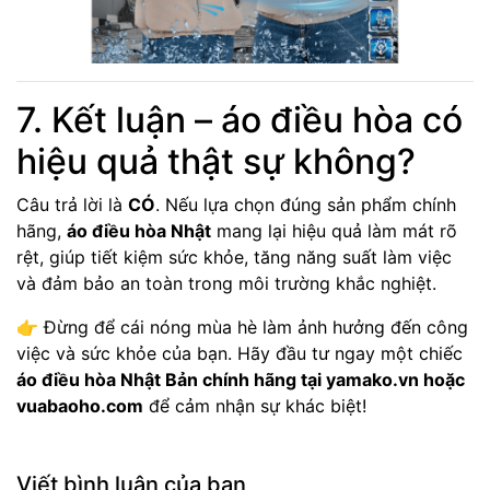
7. Kết luận – áo điều hòa có
hiệu quả thật sự không?
Câu trả lời là
CÓ
. Nếu lựa chọn đúng sản phẩm chính
hãng,
áo điều hòa Nhật
mang lại hiệu quả làm mát rõ
rệt, giúp tiết kiệm sức khỏe, tăng năng suất làm việc
và đảm bảo an toàn trong môi trường khắc nghiệt.
👉 Đừng để cái nóng mùa hè làm ảnh hưởng đến công
việc và sức khỏe của bạn. Hãy đầu tư ngay một chiếc
áo điều hòa Nhật Bản chính hãng tại yamako.vn hoặc
vuabaoho.com
để cảm nhận sự khác biệt!
Viết bình luận của bạn