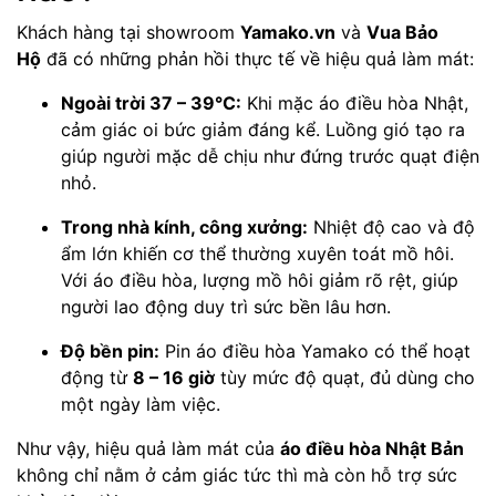
Khách hàng tại showroom
Yamako.vn
và
Vua Bảo
Hộ
đã có những phản hồi thực tế về hiệu quả làm mát:
Ngoài trời 37 – 39°C:
Khi mặc áo điều hòa Nhật,
cảm giác oi bức giảm đáng kể. Luồng gió tạo ra
giúp người mặc dễ chịu như đứng trước quạt điện
nhỏ.
Trong nhà kính, công xưởng:
Nhiệt độ cao và độ
ẩm lớn khiến cơ thể thường xuyên toát mồ hôi.
Với áo điều hòa, lượng mồ hôi giảm rõ rệt, giúp
người lao động duy trì sức bền lâu hơn.
Độ bền pin:
Pin áo điều hòa Yamako có thể hoạt
động từ
8 – 16 giờ
tùy mức độ quạt, đủ dùng cho
một ngày làm việc.
Như vậy, hiệu quả làm mát của
áo điều hòa Nhật Bản
không chỉ nằm ở cảm giác tức thì mà còn hỗ trợ sức