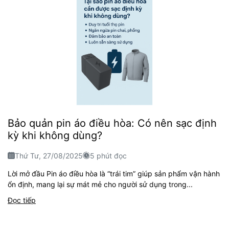
Bảo quản pin áo điều hòa: Có nên sạc định
kỳ khi không dùng?
Thứ Tư, 27/08/2025
5 phút đọc
Lời mở đầu Pin áo điều hòa là “trái tim” giúp sản phẩm vận hành
ổn định, mang lại sự mát mẻ cho người sử dụng trong...
Đọc tiếp