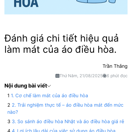
Đánh giá chi tiết hiệu quả
làm mát của áo điều hòa.
Trần Thắng
Thứ Năm, 21/08/2025
6 phút đọc
Nội dung bài viết
1. Cơ chế làm mát của áo điều hòa
2. Trải nghiệm thực tế – áo điều hòa mát đến mức
nào?
3. So sánh áo điều hòa Nhật và áo điều hòa giá rẻ
4. Lợi ích lâu dài của việc sử dụng áo điều hòa