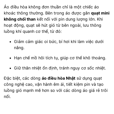
Áo điều hòa không đơn thuần chỉ là một chiếc áo
khoác thông thường. Bên trong áo được gắn
quạt mini
không chổi than
kết nối với pin dung lượng lớn. Khi
hoạt động, quạt sẽ hút gió từ bên ngoài, lưu thông
luồng khí quanh cơ thể, từ đó:
Giảm cảm giác oi bức, bí hơi khi làm việc dưới
nắng.
Hạn chế mồ hôi tích tụ, giúp cơ thể khô thoáng.
Giữ thân nhiệt ổn định, tránh nguy cơ sốc nhiệt.
Đặc biệt, các dòng
áo điều hòa Nhật
sử dụng quạt
công nghệ cao, vận hành êm ái, tiết kiệm pin và tạo
luồng gió mạnh mẽ hơn so với các dòng áo giá rẻ trôi
nổi.