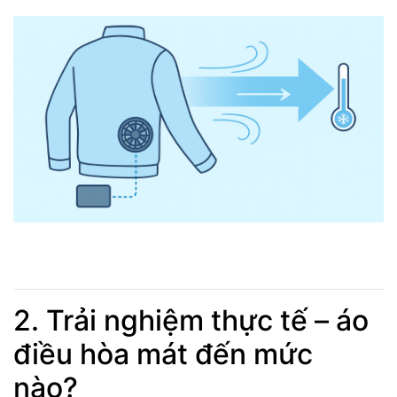
2. Trải nghiệm thực tế – áo
điều hòa mát đến mức
nào?