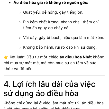
Áo điều hòa giá rẻ không rõ nguồn gốc:
Quạt yếu, dễ hỏng, gây tiếng ồn.
Pin kém chất lượng, nhanh chai, thậm chí
tiềm ẩn nguy cơ cháy nổ.
Vải dày, gây bí bách, hiệu quả làm mát kém.
Không bảo hành, rủi ro cao khi sử dụng.
👉 Kết luận: Đầu tư một chiếc
áo điều hòa Nhật
không
chỉ mua sự mát mẻ, mà còn mua sự an tâm về sức
khỏe và độ bền.
4. Lợi ích lâu dài của việc
sử dụng áo điều hòa
Không chỉ dừng lại ở việc làm mát tức thì, áo điều hòa
Nhật còn mang lại nhiều lợi ích thiết thực: