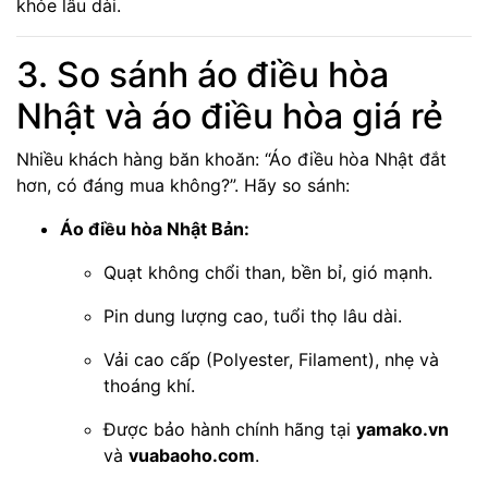
khỏe lâu dài.
3. So sánh áo điều hòa
Nhật và áo điều hòa giá rẻ
Nhiều khách hàng băn khoăn: “Áo điều hòa Nhật đắt
hơn, có đáng mua không?”. Hãy so sánh:
Áo điều hòa Nhật Bản:
Quạt không chổi than, bền bỉ, gió mạnh.
Pin dung lượng cao, tuổi thọ lâu dài.
Vải cao cấp (Polyester, Filament), nhẹ và
thoáng khí.
Được bảo hành chính hãng tại
yamako.vn
và
vuabaoho.com
.