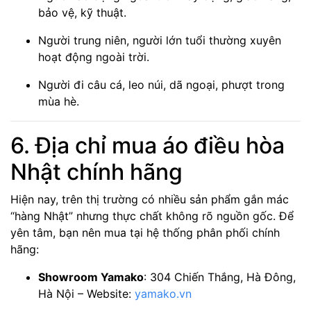
bảo vệ, kỹ thuật.
Người trung niên, người lớn tuổi thường xuyên
hoạt động ngoài trời.
Người đi câu cá, leo núi, dã ngoại, phượt trong
mùa hè.
6. Địa chỉ mua áo điều hòa
Nhật chính hãng
Hiện nay, trên thị trường có nhiều sản phẩm gắn mác
“hàng Nhật” nhưng thực chất không rõ nguồn gốc. Để
yên tâm, bạn nên mua tại hệ thống phân phối chính
hãng:
Showroom Yamako
: 304 Chiến Thắng, Hà Đông,
Hà Nội – Website:
yamako.vn