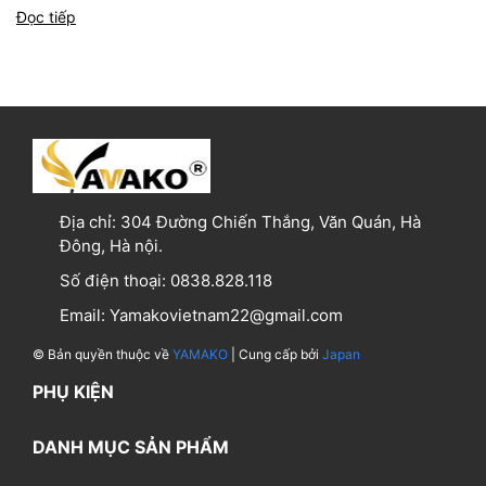
Đọc tiếp
Địa chỉ:
304 Đường Chiến Thắng, Văn Quán, Hà
Đông, Hà nội.
Số điện thoại:
0838.828.118
Email:
Yamakovietnam22@gmail.com
© Bản quyền thuộc về
YAMAKO
| Cung cấp bởi
Japan
PHỤ KIỆN
DANH MỤC SẢN PHẨM