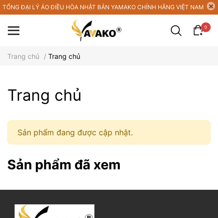
TỔNG ĐẠI LÝ ÁO ĐIỀU HÒA NHẬT BẢN YAMAKO CHÍNH HÃNG VIỆT NAM
0
Trang chủ
/
Trang chủ
Trang chủ
Sản phẩm đang được cập nhật.
Sản phẩm đã xem