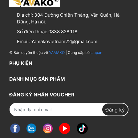
Địa chỉ:
304 Đường Chiến Thắng, Văn Quán, Hà
Đông, Hà nội.
Số điện thoại:
0838.828.118
Email:
Yamakovietnam22@gmail.com
© Bản quyền thuộc về
YAMAKO
| Cung cấp bởi
Japan
PHỤ KIỆN
DANH MỤC SẢN PHẨM
ĐĂNG KÝ NHẬN VOUCHER
Đăng ký