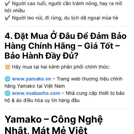
✔ Người cao tuổi, người cần tránh nóng, hay ra mồ
hôi nhiều
✔ Người leo núi, đi rừng, du lịch dã ngoại mùa hè
4. Đặt Mua Ở Đâu Để Đảm Bảo
Hàng Chính Hãng – Giá Tốt –
Bảo Hành Đầy Đủ?
💥 Hãy mua tại hai kênh phân phối chính thức:
🌐
www.yamako.vn
– Trang web thương hiệu chính
hãng Yamako tại Việt Nam
🌐
www.vuabaoho.com
– Nhà cung cấp thiết bị bảo
hộ & áo điều hòa uy tín hàng đầu
Yamako – Công Nghệ
Nhật, Mát Mẻ Việt