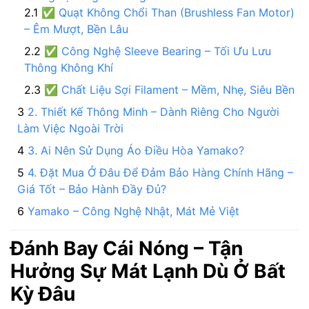
✅ Quạt Không Chổi Than (Brushless Fan Motor)
– Êm Mượt, Bền Lâu
✅ Công Nghệ Sleeve Bearing – Tối Ưu Lưu
Thông Không Khí
✅ Chất Liệu Sợi Filament – Mềm, Nhẹ, Siêu Bền
2. Thiết Kế Thông Minh – Dành Riêng Cho Người
Làm Việc Ngoài Trời
3. Ai Nên Sử Dụng Áo Điều Hòa Yamako?
4. Đặt Mua Ở Đâu Để Đảm Bảo Hàng Chính Hãng –
Giá Tốt – Bảo Hành Đầy Đủ?
Yamako – Công Nghệ Nhật, Mát Mẻ Việt
Đánh Bay Cái Nóng – Tận
Hưởng Sự Mát Lạnh Dù Ở Bất
Kỳ Đâu