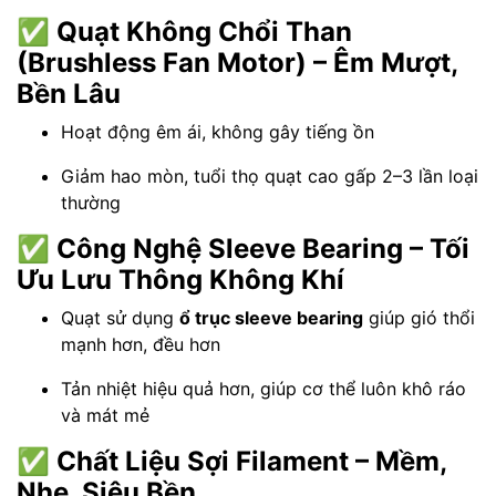
✅
Quạt Không Chổi Than
(Brushless Fan Motor) – Êm Mượt,
Bền Lâu
Hoạt động êm ái, không gây tiếng ồn
Giảm hao mòn, tuổi thọ quạt cao gấp 2–3 lần loại
thường
✅
Công Nghệ Sleeve Bearing – Tối
Ưu Lưu Thông Không Khí
Quạt sử dụng
ổ trục sleeve bearing
giúp gió thổi
mạnh hơn, đều hơn
Tản nhiệt hiệu quả hơn, giúp cơ thể luôn khô ráo
và mát mẻ
✅
Chất Liệu Sợi Filament – Mềm,
Nhẹ, Siêu Bền