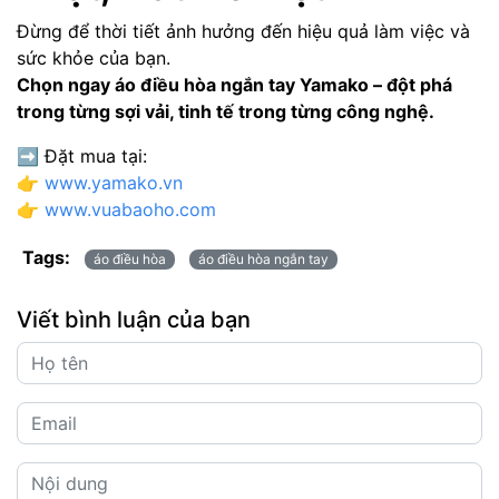
Đừng để thời tiết ảnh hưởng đến hiệu quả làm việc và
sức khỏe của bạn.
Chọn ngay áo điều hòa ngắn tay Yamako – đột phá
trong từng sợi vải, tinh tế trong từng công nghệ.
➡ Đặt mua tại:
👉
www.yamako.vn
👉
www.vuabaoho.com
Tags:
áo điều hòa
áo điều hòa ngắn tay
Viết bình luận của bạn