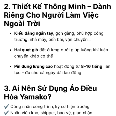
2. Thiết Kế Thông Minh – Dành
Riêng Cho Người Làm Việc
Ngoài Trời
Kiểu dáng ngắn tay
, gọn gàng, phù hợp công
trường, nhà máy, bến bãi, vận chuyển...
Hai quạt gió
đặt ở lưng dưới giúp luồng khí luân
chuyển khắp cơ thể
Pin dung lượng cao
hoạt động từ
8–16 tiếng
liên
tục – đủ cho cả ngày dài lao động
3. Ai Nên Sử Dụng Áo Điều
Hòa Yamako?
✔ Công nhân công trình, kỹ sư hiện trường
✔ Nhân viên kho, shipper, bảo vệ, giao nhận