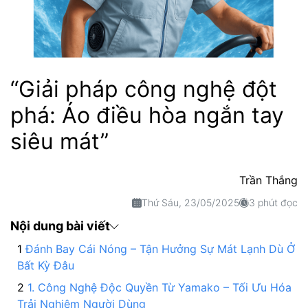
“Giải pháp công nghệ đột
phá: Áo điều hòa ngắn tay
siêu mát”
Trần Thắng
Thứ Sáu, 23/05/2025
3 phút đọc
Nội dung bài viết
Đánh Bay Cái Nóng – Tận Hưởng Sự Mát Lạnh Dù Ở
Bất Kỳ Đâu
1. Công Nghệ Độc Quyền Từ Yamako – Tối Ưu Hóa
Trải Nghiệm Người Dùng