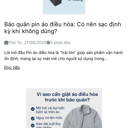
Bảo quản pin áo điều hòa: Có nên sạc định
kỳ khi không dùng?
Thứ Tư, 27/08/2025
5 phút đọc
Lời mở đầu Pin áo điều hòa là “trái tim” giúp sản phẩm vận hành
ổn định, mang lại sự mát mẻ cho người sử dụng trong...
Đọc tiếp