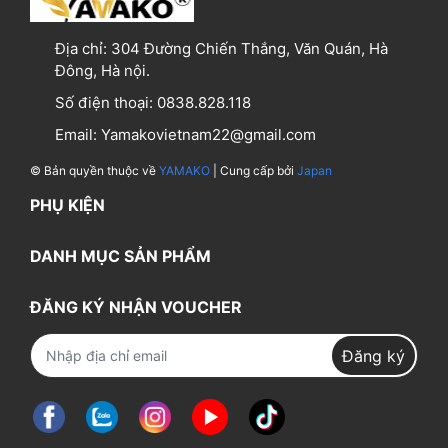
Địa chỉ:
304 Đường Chiến Thắng, Văn Quán, Hà
Đông, Hà nội.
Số điện thoại:
0838.828.118
Email:
Yamakovietnam22@gmail.com
© Bản quyền thuộc về
YAMAKO
| Cung cấp bởi
Japan
PHỤ KIỆN
DANH MỤC SẢN PHẨM
ĐĂNG KÝ NHẬN VOUCHER
Đăng ký