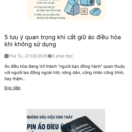
5 lưu ý quan trọng khi cất giữ áo điều hòa
khi không sử dụng
Thứ Tư, 27/08/2025
6 phút đọc
Áo điều hòa đang trở thành “người bạn đồng hành” quen thuộc
với người lao động ngoài trời, nông dân, công nhân công trình,
hay thậm...
Đọc tiếp