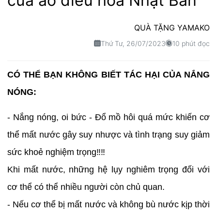
của áo điều hòa Nhật Bản
QUÀ TẶNG YAMAKO
Thứ Tư, 26/07/2023
10 phút đọc
CÓ THỂ BẠN KHÔNG BIẾT TÁC HẠI CỦA NẮNG
NÓNG:
- Nắng nóng, oi bức - Đổ mồ hôi quá mức khiến cơ
thể mất nước gây suy nhược và tình trạng suy giảm
sức khoẻ nghiệm trọng‼️‼️
Khi mất nước, những hệ lụy nghiêm trọng đối với
cơ thể có thể nhiều người còn chủ quan.
- Nếu cơ thể bị mất nước và không bù nước kịp thời