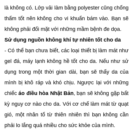
là không có. Lớp vải làm bằng polyester cũng chống
thấm tốt nên không cho vi khuẩn bám vào. Bạn sẽ
không phải đối mặt với những mầm bệnh đe dọa.
Sử dụng nguồn không khí tự nhiên tốt cho da
- Có thể bạn chưa biết, các loại thiết bị làm mát như
gel đá, máy lạnh không hề tốt cho da. Nếu như sử
dụng trong một thời gian dài, bạn sẽ thấy da của
mình bị khô ráp và khó chịu. Ngược lại với những
chiếc
áo điều hòa Nhật Bản
, bạn sẽ không gặp bất
kỳ nguy cơ nào cho da. Với cơ chế làm mát từ quạt
gió, một nhân tố từ thiên nhiên thì bạn không cần
phải lo lắng quá nhiều cho sức khỏe của mình.