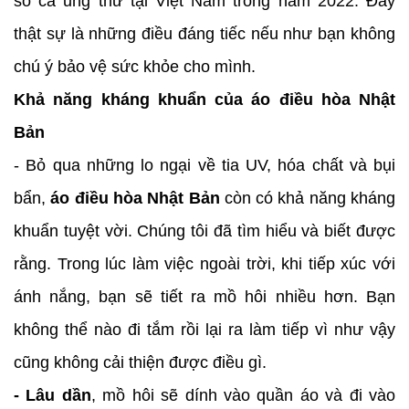
số ca ung thư tại Việt Nam trong năm 2022. Đây
thật sự là những điều đáng tiếc nếu như bạn không
chú ý bảo vệ sức khỏe cho mình.
Khả năng kháng khuẩn của áo điều hòa Nhật
Bản
- Bỏ qua những lo ngại về tia UV, hóa chất và bụi
bẩn,
áo điều hòa Nhật Bản
còn có khả năng kháng
khuẩn tuyệt vời. Chúng tôi đã tìm hiểu và biết được
rằng. Trong lúc làm việc ngoài trời, khi tiếp xúc với
ánh nắng, bạn sẽ tiết ra mồ hôi nhiều hơn. Bạn
không thể nào đi tắm rồi lại ra làm tiếp vì như vậy
cũng không cải thiện được điều gì.
- Lâu dần
, mồ hôi sẽ dính vào quần áo và đi vào