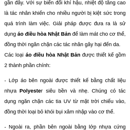
gần đây. Với sự biến đổi khí hậu, nhiệt độ tăng cao
là tác nhân khiến cho nhiều người bị kiệt sức trong
quá trình làm việc. Giải pháp được đưa ra là sử
dụng
áo điều hòa Nhật Bản
để làm mát cho cơ thể,
đồng thời ngăn chặn các tác nhân gây hại đến da.
Các loại
áo điều hòa Nhật Bản
được thiết kế gồm
2 thành phần chính:
- Lớp áo bên ngoài được thiết kế bằng chất liệu
nhựa
Polyeste
r siêu bền và nhẹ. Chúng có tác
dụng ngăn chặn các tia UV từ mặt trời chiếu vào,
đồng thời loại bỏ khói bụi xâm nhập vào cơ thể.
- Ngoài ra, phần bên ngoài bằng lớp nhựa cứng