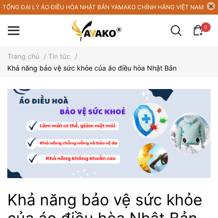
TỔNG ĐẠI LÝ ÁO ĐIỀU HÒA NHẬT BẢN YAMAKO CHÍNH HÃNG VIỆT NAM
0
Trang chủ
/
Tin tức
/
Khả năng bảo vệ sức khỏe của áo điều hòa Nhật Bản
Khả năng bảo vệ sức khỏe