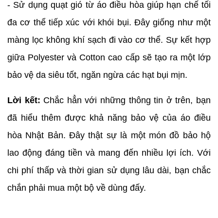
- Sử dụng quạt gió từ áo điều hòa giúp hạn chế tối
đa cơ thể tiếp xúc với khói bụi. Đây giống như một
màng lọc không khí sạch đi vào cơ thể. Sự kết hợp
giữa Polyester và Cotton cao cấp sẽ tạo ra một lớp
bảo vệ da siêu tốt, ngăn ngừa các hạt bụi mịn.
Lời kết:
Chắc hẳn với những thông tin ở trên, bạn
đã hiểu thêm được khả năng bảo vệ của áo điều
hòa Nhật Bản. Đây thật sự là một món đồ bảo hộ
lao động đáng tiền và mang đến nhiều lợi ích. Với
chi phí thấp và thời gian sử dụng lâu dài, bạn chắc
chắn phải mua một bộ về dùng đấy.