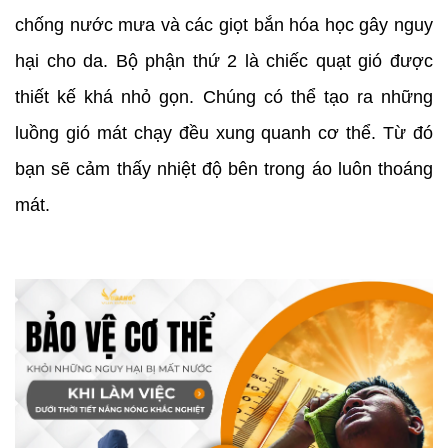
chống nước mưa và các giọt bắn hóa học gây nguy
hại cho da. Bộ phận thứ 2 là chiếc quạt gió được
thiết kế khá nhỏ gọn. Chúng có thể tạo ra những
luồng gió mát chạy đều xung quanh cơ thể. Từ đó
bạn sẽ cảm thấy nhiệt độ bên trong áo luôn thoáng
mát.