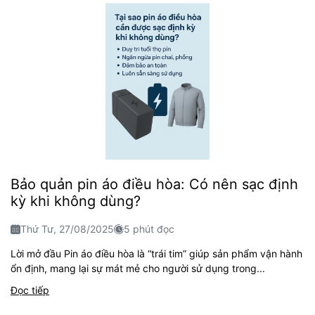
Bảo quản pin áo điều hòa: Có nên sạc định
kỳ khi không dùng?
Thứ Tư, 27/08/2025
5 phút đọc
Lời mở đầu Pin áo điều hòa là “trái tim” giúp sản phẩm vận hành
ổn định, mang lại sự mát mẻ cho người sử dụng trong...
Đọc tiếp