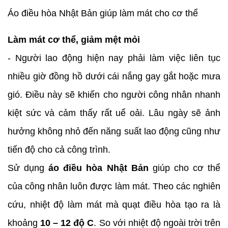
Áo điều hòa Nhật Bản giúp làm mát cho cơ thể
Làm mát cơ thể, giảm mệt mỏi
- Người lao động hiện nay phải làm việc liên tục
nhiều giờ đồng hồ dưới cái nắng gay gắt hoặc mưa
gió. Điều này sẽ khiến cho người công nhân nhanh
kiệt sức và cảm thấy rất uể oải. Lâu ngày sẽ ảnh
hưởng không nhỏ đến năng suất lao động cũng như
tiến độ cho cả công trình.
Sử dụng
áo điều hòa Nhật Bản
giúp cho cơ thể
của công nhân luôn được làm mát. Theo các nghiên
cứu, nhiệt độ làm mát mà quạt điều hòa tạo ra là
khoảng
10 – 12 độ C
. So với nhiệt độ ngoài trời trên