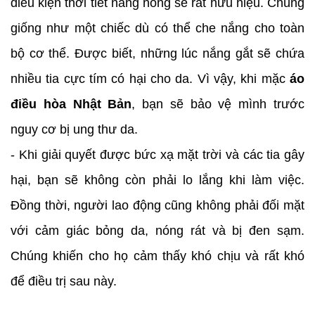
điều kiện thời tiết nắng nóng sẽ rất hữu hiệu. Chúng
giống như một chiếc dù có thể che nắng cho toàn
bộ cơ thể. Được biết, những lúc nắng gắt sẽ chứa
nhiều tia cực tím có hại cho da. Vì vậy, khi mặc
áo
điều hòa Nhật Bản
, bạn sẽ bảo vệ mình trước
nguy cơ bị ung thư da.
- Khi giải quyết được bức xạ mặt trời và các tia gây
hại, bạn sẽ không còn phải lo lắng khi làm việc.
Đồng thời, người lao động cũng không phải đối mặt
với cảm giác bỏng da, nóng rát và bị đen sạm.
Chúng khiến cho họ cảm thấy khó chịu và rất khó
để điều trị sau này.