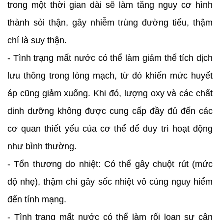
trong một thời gian dài sẽ làm tăng nguy cơ hình
thành sỏi thận, gây nhiễm trùng đường tiểu, thậm
chí là suy thận.
- Tình trạng mất nước có thể làm giảm thể tích dịch
lưu thông trong lòng mạch, từ đó khiến mức huyết
áp cũng giảm xuống. Khi đó, lượng oxy và các chất
dinh dưỡng không được cung cấp đầy đủ đến các
cơ quan thiết yếu của cơ thể để duy trì hoạt động
như bình thường.
- Tổn thương do nhiệt: Có thể gây chuột rút (mức
độ nhẹ), thậm chí gây sốc nhiệt vô cùng nguy hiểm
đến tính mạng.
- Tình trạng mất nước có thể làm rối loạn sự cân