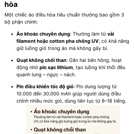
hòa
Một chiếc áo điều hòa tiêu chuẩn thường bao gồm 3
bộ phận chính:
Áo khoác chuyên dụng
: Thường làm từ
vải
filament hoặc cotton pha chống UV
, có khả năng
giữ luồng gió trong áo mà không gây bí.
Quạt không chổi than
: Gắn hai bên hông, hoạt
động nhờ
pin sạc lithium
, tạo luồng khí thổi đều
quanh lưng – ngực – nách.
Pin điều khiển tốc độ gió
: Pin dung lượng từ
10.000 đến 30.000 mAh giúp người dùng điều
chỉnh nhiều mức gió, dùng liên tục từ 8–18 tiếng.