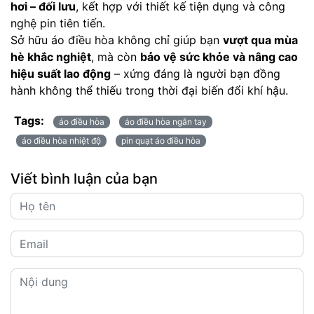
hơi – đối lưu
, kết hợp với thiết kế tiện dụng và công
nghệ pin tiên tiến.
Sở hữu áo điều hòa không chỉ giúp bạn
vượt qua mùa
hè khắc nghiệt
, mà còn
bảo vệ sức khỏe và nâng cao
hiệu suất lao động
– xứng đáng là người bạn đồng
hành không thể thiếu trong thời đại biến đổi khí hậu.
Tags:
áo điều hòa
áo điều hòa ngắn tay
áo điều hòa nhiệt độ
pin quạt áo điều hòa
Viết bình luận của bạn