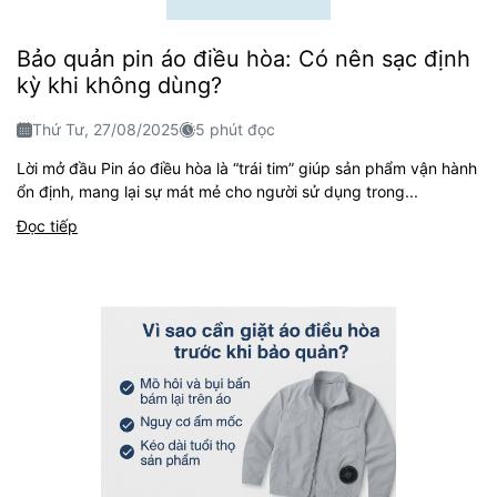
Bảo quản pin áo điều hòa: Có nên sạc định
kỳ khi không dùng?
Thứ Tư, 27/08/2025
5 phút đọc
Lời mở đầu Pin áo điều hòa là “trái tim” giúp sản phẩm vận hành
ổn định, mang lại sự mát mẻ cho người sử dụng trong...
Đọc tiếp