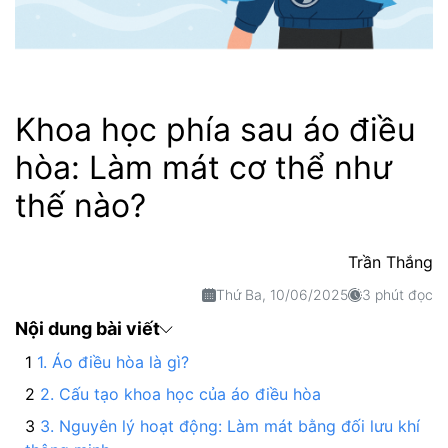
Khoa học phía sau áo điều
hòa: Làm mát cơ thể như
thế nào?
Trần Thắng
Thứ Ba, 10/06/2025
3 phút đọc
Nội dung bài viết
1. Áo điều hòa là gì?
2. Cấu tạo khoa học của áo điều hòa
3. Nguyên lý hoạt động: Làm mát bằng đối lưu khí