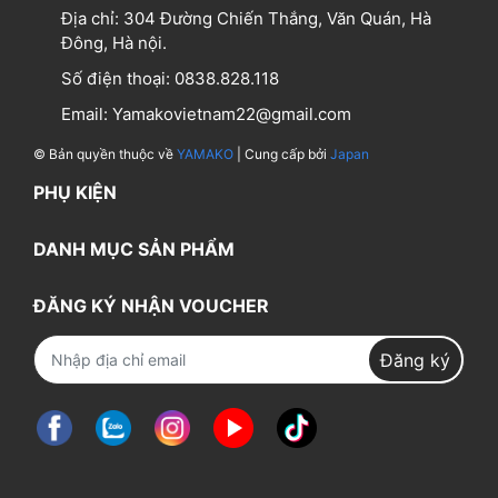
Địa chỉ:
304 Đường Chiến Thắng, Văn Quán, Hà
Đông, Hà nội.
Số điện thoại:
0838.828.118
Email:
Yamakovietnam22@gmail.com
© Bản quyền thuộc về
YAMAKO
| Cung cấp bởi
Japan
PHỤ KIỆN
DANH MỤC SẢN PHẨM
ĐĂNG KÝ NHẬN VOUCHER
Đăng ký