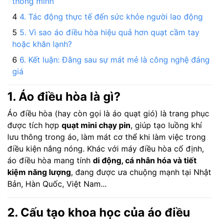
thông minh
4. Tác động thực tế đến sức khỏe người lao động
5. Vì sao áo điều hòa hiệu quả hơn quạt cầm tay
hoặc khăn lạnh?
6. Kết luận: Đằng sau sự mát mẻ là công nghệ đáng
giá
1. Áo điều hòa là gì?
Áo điều hòa (hay còn gọi là áo quạt gió) là trang phục
được tích hợp
quạt mini chạy pin
, giúp tạo luồng khí
lưu thông trong áo, làm mát cơ thể khi làm việc trong
điều kiện nắng nóng. Khác với máy điều hòa cố định,
áo điều hòa mang tính
di động, cá nhân hóa và tiết
kiệm năng lượng
, đang được ưa chuộng mạnh tại Nhật
Bản, Hàn Quốc, Việt Nam...
2. Cấu tạo khoa học của áo điều