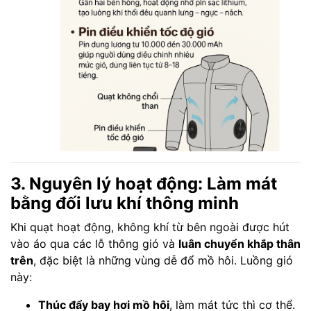
3. Nguyên lý hoạt động: Làm mát
bằng đối lưu khí thông minh
Khi quạt hoạt động, không khí từ bên ngoài được hút
vào áo qua các lỗ thông gió và
luân chuyển khắp thân
trên
, đặc biệt là những vùng dễ đổ mồ hôi. Luồng gió
này:
Thúc đẩy bay hơi mồ hôi
, làm mát tức thì cơ thể.