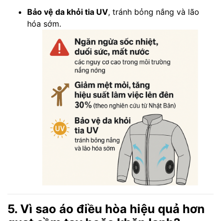
Bảo vệ da khỏi tia UV
, tránh bỏng nắng và lão
hóa sớm.
5. Vì sao áo điều hòa hiệu quả hơn