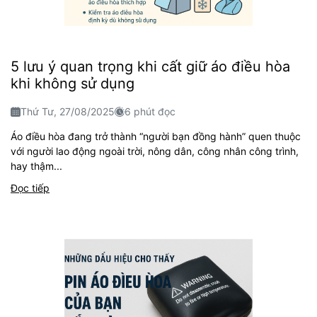
5 lưu ý quan trọng khi cất giữ áo điều hòa
khi không sử dụng
Thứ Tư, 27/08/2025
6 phút đọc
Áo điều hòa đang trở thành “người bạn đồng hành” quen thuộc
với người lao động ngoài trời, nông dân, công nhân công trình,
hay thậm...
Đọc tiếp